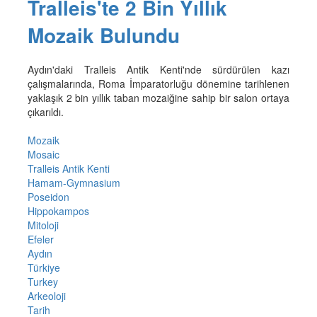
Tralleis'te 2 Bin Yıllık
Mozaik Bulundu
Aydın'daki Tralleis Antik Kenti'nde sürdürülen kazı
çalışmalarında, Roma İmparatorluğu dönemine tarihlenen
yaklaşık 2 bin yıllık taban mozaiğine sahip bir salon ortaya
çıkarıldı.
Mozaik
Mosaic
Tralleis Antik Kenti
Hamam-Gymnasium
Poseidon
Hippokampos
Mitoloji
Efeler
Aydın
Türkiye
Turkey
Arkeoloji
Tarih