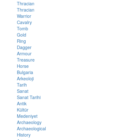
Thracian
Thracian
Warrior
Cavalry
Tomb
Gold
Ring
Dagger
Armour
Treasure
Horse
Bulgaria
Arkeoloji
Tarih
Sanat
Sanat Tarihi
Antik
Kültür
Medeniyet
Archaeology
Archaeological
History