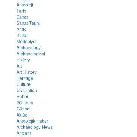
Arkeoloji
Tarih
Sanat
Sanat Tarihi
Antik
Kültür
Medeniyet
Archaeology
Archaeological
History
Art
Art History
Heritage
Culture
Civilization
Haber
Gündem
Güncel
Aktüel
Arkeolojik Haber
Archaeology News
Ancient