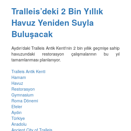
Tralleis’deki 2 Bin Yıllık
Havuz Yeniden Suyla
Buluşacak
Aydın'daki Tralleis Antik Kenti'nin 2 bin yıllık geçmişe sahip
havuzundaki restorasyon çalışmalarının bu yıl
tamamlanması planlanıyor.
Tralleis Antik Kenti
Hamam
Havuz
Restorasyon
Gymnasium
Roma Dönemi
Efeler
Aydın
Türkiye
Anadolu
Ancient City of Tralleis