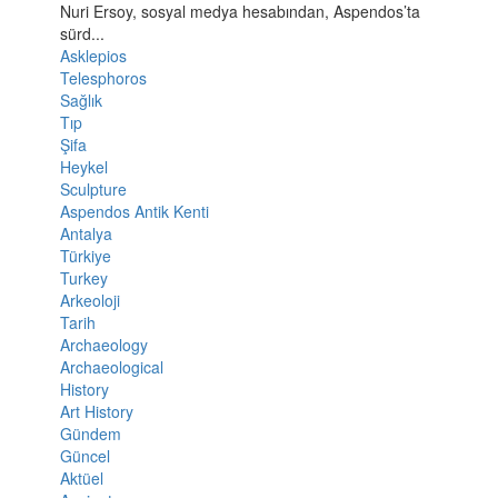
Nuri Ersoy, sosyal medya hesabından, Aspendos’ta
sürd...
Asklepios
Telesphoros
Sağlık
Tıp
Şifa
Heykel
Sculpture
Aspendos Antik Kenti
Antalya
Türkiye
Turkey
Arkeoloji
Tarih
Archaeology
Archaeological
History
Art History
Gündem
Güncel
Aktüel