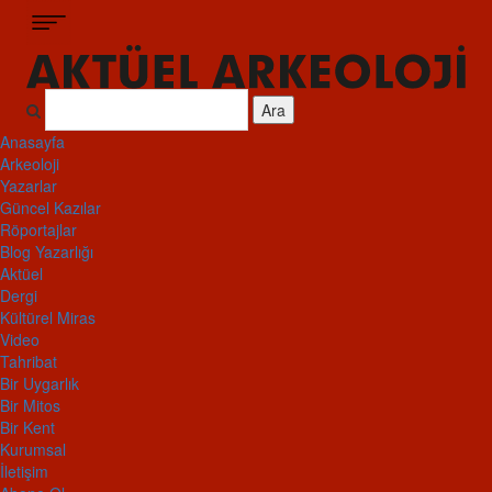
Ara
Anasayfa
Arkeoloji
Yazarlar
Güncel Kazılar
Röportajlar
Blog Yazarlığı
Aktüel
Dergi
Kültürel Miras
Video
Tahribat
Bir Uygarlık
Bir Mitos
Bir Kent
Kurumsal
İletişim