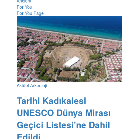
Ancient
For You
For You Page
Aktüel Arkeoloji
Tarihi Kadıkalesi
UNESCO Dünya Mirası
Geçici Listesi'ne Dahil
Edildi