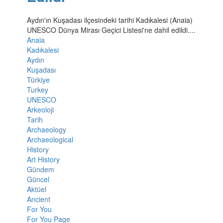
Aydın'ın Kuşadası ilçesindeki tarihi Kadıkalesi (Anaia)
UNESCO Dünya Mirası Geçici Listesi'ne dahil edildi....
Anaia
Kadıkalesi
Aydın
Kuşadası
Türkiye
Turkey
UNESCO
Arkeoloji
Tarih
Archaeology
Archaeological
History
Art History
Gündem
Güncel
Aktüel
Ancient
For You
For You Page