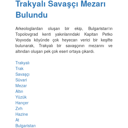
Trakyalı Savaşçı Mezarı
Bulundu
Arkeologlardan oluşan bir ekip, Bulgaristan'ın
Topolovgrad kenti yakınlarındaki Kapitan Petko
Voyvoda köyünde çok heyecan verici bir keşifte
bulunarak, Trakyalı bir savaşçının mezarını ve
altından oluşan pek çok eseri ortaya çıkardı.
Trakyalı
Trak
Savaşçı
Süvari
Mezar
Altın
Yüzük
Hançer
Zırh
Hazine
At
Bulgaristan