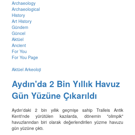
Archaeology
Archaeological
History
Art History
Gündem
Güncel
Aktüel
Ancient
For You
For You Page
Aktüel Arkeoloji
Aydın'da 2 Bin Yıllık Havuz
Gün Yüzüne Çıkarıldı
Aydın'daki 2 bin yıllık geçmişe sahip Tralleis Antik
Kenti'nde yürütülen kazılarda, dönemin "olimpik"
havuzlarından biri olarak değerlendirilen yüzme havuzu
gün yüzüne çıktı.