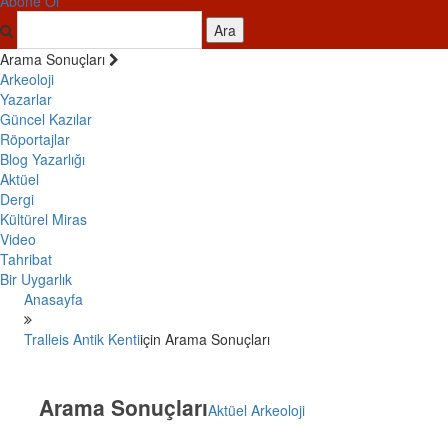
Abone Ol
Ara
Arama Sonuçları
Arkeoloji
Yazarlar
Güncel Kazılar
Röportajlar
Blog Yazarlığı
Aktüel
Dergi
Kültürel Miras
Video
Tahribat
Bir Uygarlık
Anasayfa
Tralleis Antik Kenti
için Arama Sonuçları
Arama Sonuçları
Aktüel Arkeoloji