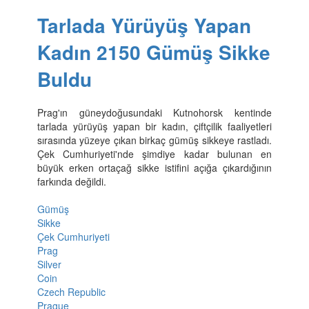
Tarlada Yürüyüş Yapan
Kadın 2150 Gümüş Sikke
Buldu
Prag'ın güneydoğusundaki Kutnohorsk kentinde
tarlada yürüyüş yapan bir kadın, çiftçilik faaliyetleri
sırasında yüzeye çıkan birkaç gümüş sikkeye rastladı.
Çek Cumhuriyeti'nde şimdiye kadar bulunan en
büyük erken ortaçağ sikke istifini açığa çıkardığının
farkında değildi.
Gümüş
Sikke
Çek Cumhuriyeti
Prag
Silver
Coin
Czech Republic
Prague