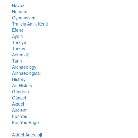
Havuz
Hamam
Gymnasium
Tralleis Antik Kenti
Efeler
Aydın
Türkiye
Turkey
Arkeoloji
Tarih
Archaeology
Archaeological
History
Art History
Gündem
Güncel
Aktüel
Ancient
For You
For You Page
Aktüel Arkeoloji