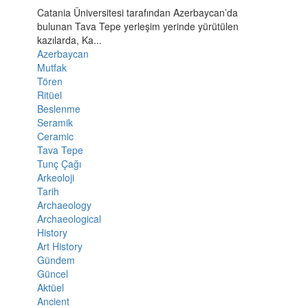
Catania Üniversitesi tarafından Azerbaycan’da
bulunan Tava Tepe yerleşim yerinde yürütülen
kazılarda, Ka...
Azerbaycan
Mutfak
Tören
Ritüel
Beslenme
Seramik
Ceramic
Tava Tepe
Tunç Çağı
Arkeoloji
Tarih
Archaeology
Archaeological
History
Art History
Gündem
Güncel
Aktüel
Ancient