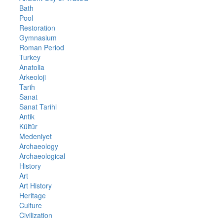
Bath
Pool
Restoration
Gymnasium
Roman Period
Turkey
Anatolia
Arkeoloji
Tarih
Sanat
Sanat Tarihi
Antik
Kültür
Medeniyet
Archaeology
Archaeological
History
Art
Art History
Heritage
Culture
Civilization