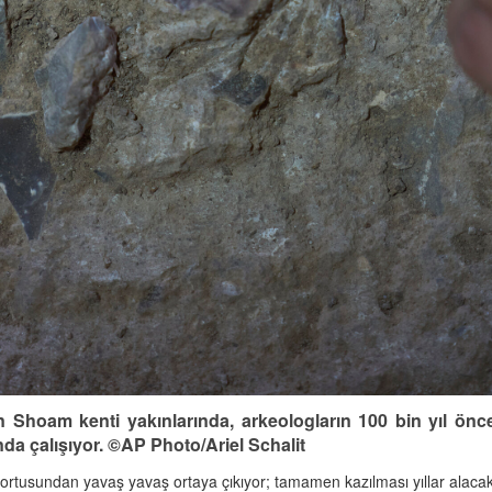
in Shoam kenti yakınlarında, arkeologların 100 bin yıl ö
da çalışıyor. ©AP Photo/Ariel Schalit
 tortusundan yavaş yavaş ortaya çıkıyor; tamamen kazılması yıllar alacak