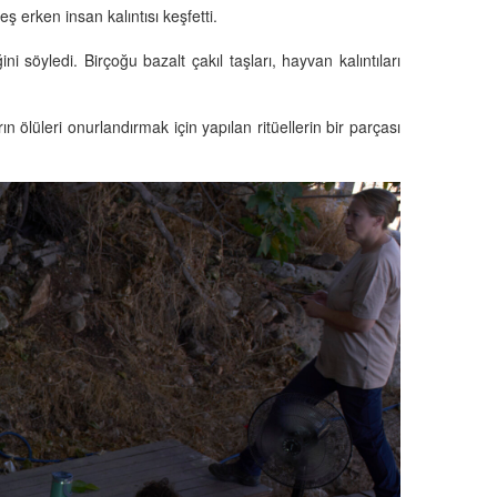
ş erken insan kalıntısı keşfetti.
söyledi. Birçoğu bazalt çakıl taşları, hayvan kalıntıları
 ölüleri onurlandırmak için yapılan ritüellerin bir parçası