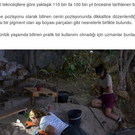
teknolojilere göre yaklaşık 110 bin ila 100 bin yıl öncesine tarihlenen be
pozisyonu olarak bilinen cenin pozisyonunda dikkatlice düzenlendiğini 
bir pigment olan aşı boyası parçaları gibi nesnelerle birlikte bulundu.
lük yaşamda bilinen pratik bir kullanımı olmadığı için uzmanlar bunların