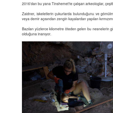
2016'dan bu yana Tinshemet'te çalışan arkeologlar, çeşitli 
Zaidner, iskeletlerin çukurlarda bulunduğunu ve gömülme 
veya demir açısından zengin kayalardan yapılan kırmızımsı 
Bazıları yüzlerce kilometre öteden gelen bu nesnelerin gün
olduğuna inanıyor.