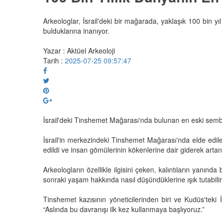
Arkeologlar, İsrail'deki bir mağarada, yaklaşık 100 bin yıl
bulduklarına inanıyor.
Yazar : Aktüel Arkeoloji
Tarih :
2025-07-25 09:57:47
İsrail'deki Tinshemet Mağarası'nda bulunan en eski sem
İsrail'in merkezindeki Tinshemet Mağarası'nda elde edile
edildi ve insan gömülerinin kökenlerine dair giderek artan
Arkeologların özellikle ilgisini çeken, kalıntıların yanın
sonraki yaşam hakkında nasıl düşündüklerine ışık tutabilir
Tinshemet kazısının yöneticilerinden biri ve Kudüs'teki İ
“Aslında bu davranışı ilk kez kullanmaya başlıyoruz.”