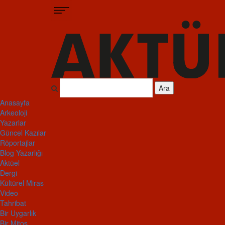
Ara
Anasayfa
Arkeoloji
Yazarlar
Güncel Kazılar
Röportajlar
Blog Yazarlığı
Aktüel
Dergi
Kültürel Miras
Video
Tahribat
Bir Uygarlık
Bir Mitos