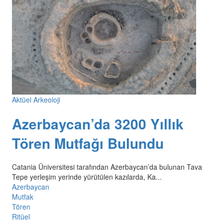
Aktüel Arkeoloji
Azerbaycan’da 3200 Yıllık
Tören Mutfağı Bulundu
Catania Üniversitesi tarafından Azerbaycan’da bulunan Tava
Tepe yerleşim yerinde yürütülen kazılarda, Ka...
Azerbaycan
Mutfak
Tören
Ritüel