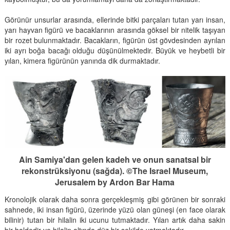
Görünür unsurlar arasında, ellerinde bitki parçaları tutan yarı insan,
yarı hayvan figürü ve bacaklarının arasında göksel bir nitelik taşıyan
bir rozet bulunmaktadır. Bacakların, figürün üst gövdesinden ayrılan
iki ayrı boğa bacağı olduğu düşünülmektedir. Büyük ve heybetli bir
yılan, kimera figürünün yanında dik durmaktadır.
Ain Samiya'dan gelen kadeh ve onun sanatsal bir
rekonstrüksiyonu (sağda). ©The Israel Museum,
Jerusalem by Ardon Bar Hama
Kronolojik olarak daha sonra gerçekleşmiş gibi görünen bir sonraki
sahnede, iki insan figürü, üzerinde yüzü olan güneşi (en face olarak
bilinir) tutan bir hilalin iki ucunu tutmaktadır. Yılan artık daha sakin