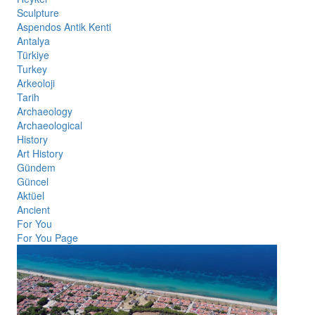
Sculpture
Aspendos Antik Kenti
Antalya
Türkiye
Turkey
Arkeoloji
Tarih
Archaeology
Archaeological
History
Art History
Gündem
Güncel
Aktüel
Ancient
For You
For You Page