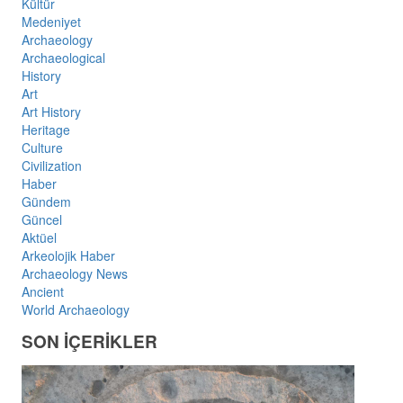
Kültür
Medeniyet
Archaeology
Archaeological
History
Art
Art History
Heritage
Culture
Civilization
Haber
Gündem
Güncel
Aktüel
Arkeolojik Haber
Archaeology News
Ancient
World Archaeology
SON İÇERİKLER