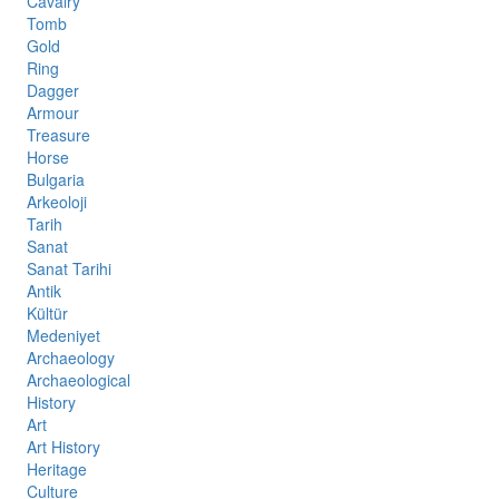
Cavalry
Tomb
Gold
Ring
Dagger
Armour
Treasure
Horse
Bulgaria
Arkeoloji
Tarih
Sanat
Sanat Tarihi
Antik
Kültür
Medeniyet
Archaeology
Archaeological
History
Art
Art History
Heritage
Culture