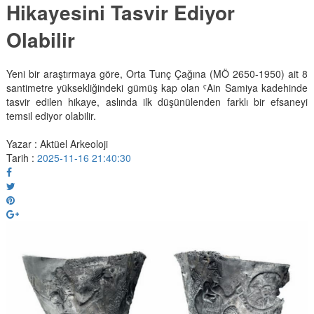
Hikayesini Tasvir Ediyor
Olabilir
Yeni bir araştırmaya göre, Orta Tunç Çağına (MÖ 2650-1950) ait 8
santimetre yüksekliğindeki gümüş kap olan ˁAin Samiya kadehinde
tasvir edilen hikaye, aslında ilk düşünülenden farklı bir efsaneyi
temsil ediyor olabilir.
Yazar : Aktüel Arkeoloji
Tarih :
2025-11-16 21:40:30