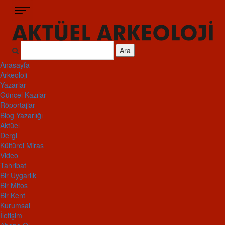
Ara
Anasayfa
Arkeoloji
Yazarlar
Güncel Kazılar
Röportajlar
Blog Yazarlığı
Aktüel
Dergi
Kültürel Miras
Video
Tahribat
Bir Uygarlık
Bir Mitos
Bir Kent
Kurumsal
İletişim