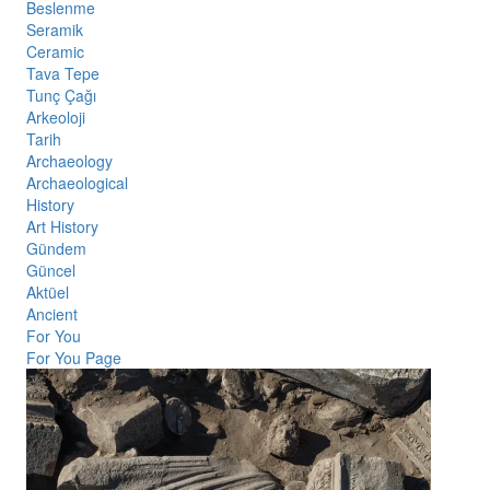
Beslenme
Seramik
Ceramic
Tava Tepe
Tunç Çağı
Arkeoloji
Tarih
Archaeology
Archaeological
History
Art History
Gündem
Güncel
Aktüel
Ancient
For You
For You Page