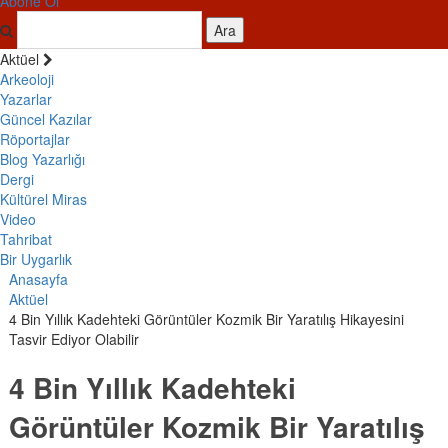
Abone Ol
Ara
Aktüel
Arkeoloji
Yazarlar
Güncel Kazılar
Röportajlar
Blog Yazarlığı
Dergi
Kültürel Miras
Video
Tahribat
Bir Uygarlık
Anasayfa
Aktüel
4 Bin Yıllık Kadehteki Görüntüler Kozmik Bir Yaratılış Hikayesini
Tasvir Ediyor Olabilir
4 Bin Yıllık Kadehteki
Görüntüler Kozmik Bir Yaratılış