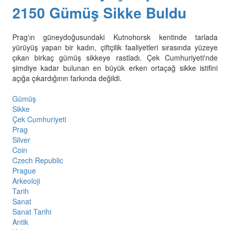
2150 Gümüş Sikke Buldu
Prag'ın güneydoğusundaki Kutnohorsk kentinde tarlada
yürüyüş yapan bir kadın, çiftçilik faaliyetleri sırasında yüzeye
çıkan birkaç gümüş sikkeye rastladı. Çek Cumhuriyeti'nde
şimdiye kadar bulunan en büyük erken ortaçağ sikke istifini
açığa çıkardığının farkında değildi.
Gümüş
Sikke
Çek Cumhuriyeti
Prag
Silver
Coin
Czech Republic
Prague
Arkeoloji
Tarih
Sanat
Sanat Tarihi
Antik