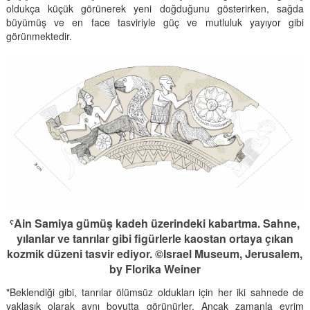
oldukça küçük görünerek yeni doğduğunu gösterirken, sağda
büyümüş ve en face tasviriyle güç ve mutluluk yayıyor gibi
görünmektedir.
ˁAin Samiya gümüş kadeh üzerindeki kabartma. Sahne,
yılanlar ve tanrılar gibi figürlerle kaostan ortaya çıkan
kozmik düzeni tasvir ediyor. ©Israel Museum, Jerusalem,
by Florika Weiner
"Beklendiği gibi, tanrılar ölümsüz oldukları için her iki sahnede de
yaklaşık olarak aynı boyutta görünürler. Ancak zamanla evrim