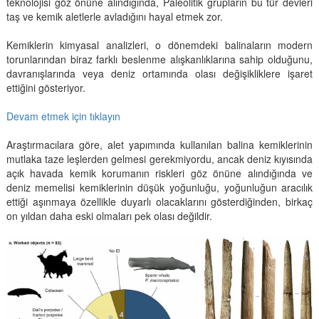
teknolojisi göz önüne alındığında, Paleolitik grupların bu tür devleri
taş ve kemik aletlerle avladığını hayal etmek zor.
Kemiklerin kimyasal analizleri, o dönemdeki balinaların modern
torunlarından biraz farklı beslenme alışkanlıklarına sahip olduğunu,
davranışlarında veya deniz ortamında olası değişikliklere işaret
ettiğini gösteriyor.
Devam etmek için tıklayın
Araştırmacılara göre, alet yapımında kullanılan balina kemiklerinin
mutlaka taze leşlerden gelmesi gerekmiyordu, ancak deniz kıyısında
açık havada kemik korumanın riskleri göz önüne alındığında ve
deniz memelisi kemiklerinin düşük yoğunluğu, yoğunluğun aracılık
ettiği aşınmaya özellikle duyarlı olacaklarını gösterdiğinden, birkaç
on yıldan daha eski olmaları pek olası değildir.