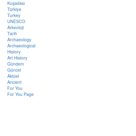
Kuşadası
Türkiye
Turkey
UNESCO
Arkeoloji
Tarih
Archaeology
Archaeological
History
Art History
Gündem
Güncel
Aktüel
Ancient
For You
For You Page