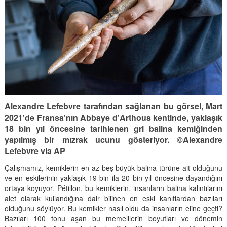
Alexandre Lefebvre tarafından sağlanan bu görsel, Mart
2021'de Fransa'nın Abbaye d'Arthous kentinde, yaklaşık
18 bin yıl öncesine tarihlenen gri balina kemiğinden
yapılmış bir mızrak ucunu gösteriyor. ©Alexandre
Lefebvre via AP
Çalışmamız, kemiklerin en az beş büyük balina türüne ait olduğunu
ve en eskilerinin yaklaşık 19 bin ila 20 bin yıl öncesine dayandığını
ortaya koyuyor. Pétillon, bu kemiklerin, insanların balina kalıntılarını
alet olarak kullandığına dair bilinen en eski kanıtlardan bazıları
olduğunu söylüyor. Bu kemikler nasıl oldu da insanların eline geçti?
Bazıları 100 tonu aşan bu memelilerin boyutları ve dönemin