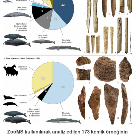
ZooMS kullanılarak analiz edilen 173 kemik örneğinin