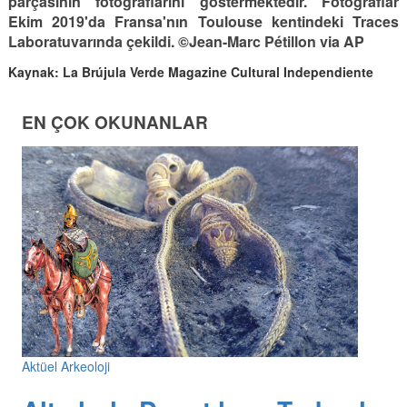
parçasının fotoğraflarını göstermektedir. Fotoğraflar
Ekim 2019'da Fransa'nın Toulouse kentindeki Traces
Laboratuvarında çekildi. ©Jean-Marc Pétillon via AP
Kaynak: La Brújula Verde Magazine Cultural Independiente
EN ÇOK OKUNANLAR
Aktüel Arkeoloji