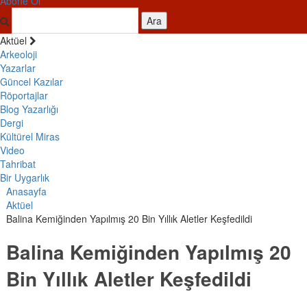
Abone Ol
Ara
Aktüel
Arkeoloji
Yazarlar
Güncel Kazılar
Röportajlar
Blog Yazarlığı
Dergi
Kültürel Miras
Video
Tahribat
Bir Uygarlık
Anasayfa
Aktüel
Balina Kemiğinden Yapılmış 20 Bin Yıllık Aletler Keşfedildi
Balina Kemiğinden Yapılmış 20
Bin Yıllık Aletler Keşfedildi