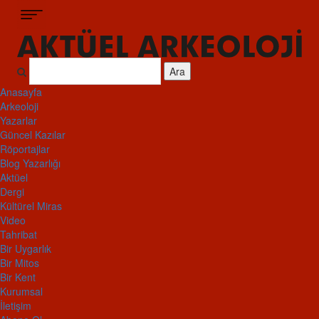
Ara
Anasayfa
Arkeoloji
Yazarlar
Güncel Kazılar
Röportajlar
Blog Yazarlığı
Aktüel
Dergi
Kültürel Miras
Video
Tahribat
Bir Uygarlık
Bir Mitos
Bir Kent
Kurumsal
İletişim