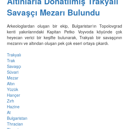
Altınlarla Donatılmış Trakyalı
Savaşçı Mezarı Bulundu
Arkeologlardan oluşan bir ekip, Bulgaristan'ın Topolovgrad
kenti yakınlarındaki Kapitan Petko Voyvoda köyünde çok
heyecan verici bir keşifte bulunarak, Trakyalı bir savaşçının
mezarını ve altından oluşan pek çok eseri ortaya çıkardı.
Trakyalı
Trak
Savaşçı
Süvari
Mezar
Altın
Yüzük
Hançer
Zırh
Hazine
At
Bulgaristan
Thracian