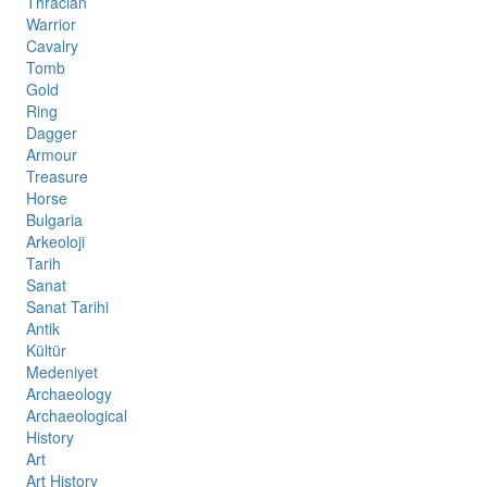
Thracian
Warrior
Cavalry
Tomb
Gold
Ring
Dagger
Armour
Treasure
Horse
Bulgaria
Arkeoloji
Tarih
Sanat
Sanat Tarihi
Antik
Kültür
Medeniyet
Archaeology
Archaeological
History
Art
Art History