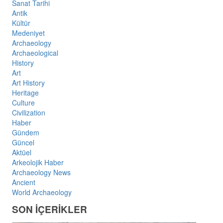
Sanat Tarihi
Antik
Kültür
Medeniyet
Archaeology
Archaeological
History
Art
Art History
Heritage
Culture
Civilization
Haber
Gündem
Güncel
Aktüel
Arkeolojik Haber
Archaeology News
Ancient
World Archaeology
SON İÇERİKLER