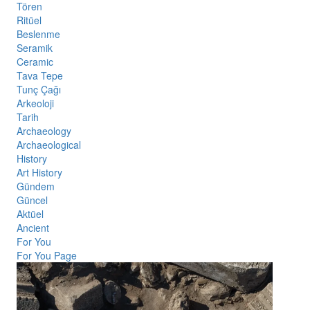
Tören
Ritüel
Beslenme
Seramik
Ceramic
Tava Tepe
Tunç Çağı
Arkeoloji
Tarih
Archaeology
Archaeological
History
Art History
Gündem
Güncel
Aktüel
Ancient
For You
For You Page