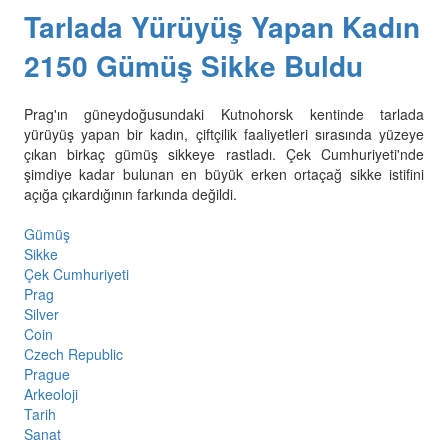
Tarlada Yürüyüş Yapan Kadın
2150 Gümüş Sikke Buldu
Prag'ın güneydoğusundaki Kutnohorsk kentinde tarlada
yürüyüş yapan bir kadın, çiftçilik faaliyetleri sırasında yüzeye
çıkan birkaç gümüş sikkeye rastladı. Çek Cumhuriyeti'nde
şimdiye kadar bulunan en büyük erken ortaçağ sikke istifini
açığa çıkardığının farkında değildi.
Gümüş
Sikke
Çek Cumhuriyeti
Prag
Silver
Coin
Czech Republic
Prague
Arkeoloji
Tarih
Sanat