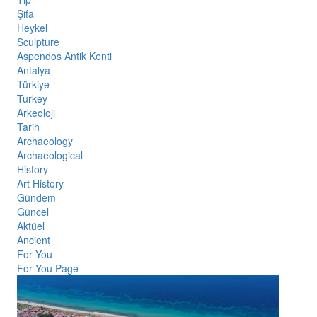
Şifa
Heykel
Sculpture
Aspendos Antik Kenti
Antalya
Türkiye
Turkey
Arkeoloji
Tarih
Archaeology
Archaeological
History
Art History
Gündem
Güncel
Aktüel
Ancient
For You
For You Page