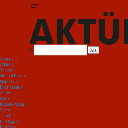
Ara
Anasayfa
Arkeoloji
Yazarlar
Güncel Kazılar
Röportajlar
Blog Yazarlığı
Aktüel
Dergi
Kültürel Miras
Video
Tahribat
Bir Uygarlık
Bir Mitos