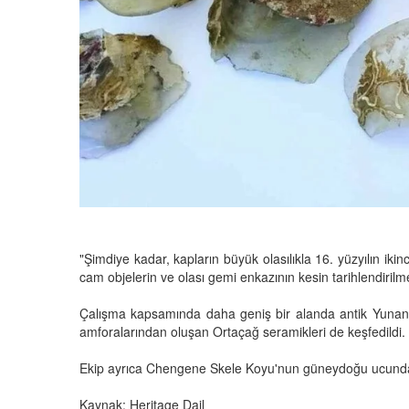
"Şimdiye kadar, kapların büyük olasılıkla 16. yüzyılın iki
cam objelerin ve olası gemi enkazının kesin tarihlendiril
Çalışma kapsamında daha geniş bir alanda antik Yunan se
amforalarından oluşan Ortaçağ seramikleri de keşfedildi.
Ekip ayrıca Chengene Skele Koyu'nun güneydoğu ucunda, tü
Kaynak: Heritage Dail