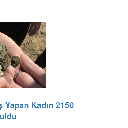
ş Yapan Kadın 2150
uldu