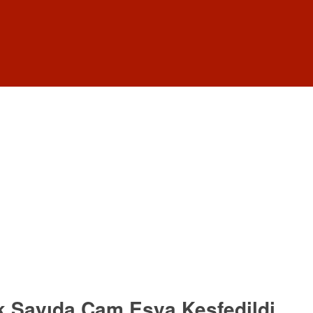
ok Sayıda Cam Eşya Keşfedildi