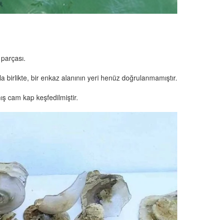
 parçası.
 birlikte, bir enkaz alanının yeri henüz doğrulanmamıştır.
ş cam kap keşfedilmiştir.