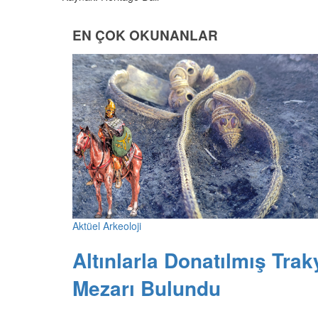
EN ÇOK OKUNANLAR
Aktüel Arkeoloji
Altınlarla Donatılmış Trak
Mezarı Bulundu