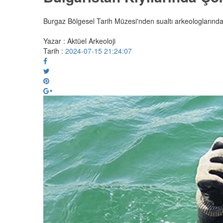
Burgaz Bölgesel Tarih Müzesi'nden sualtı arkeologlarında
Yazar : Aktüel Arkeoloji
Tarih :
2024-07-15 21:24:07