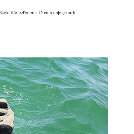
Skele Körfezi'nden 112 cam obje çıkardı.