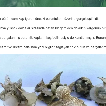
 bütün cam kap içeren önceki buluntuların üzerine gerçekleştirildi.
 veya yüksek dalgalar sırasında batan bir gemiden dökülen kargonun bir
 parçalanmış seramik kapların keşfedilmesiyle de kanıtlanmıştır. Bununla
aret ve üretim hakkında yeni bilgiler sağlayan 112 bütün ve parçalanmı