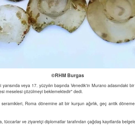
©RHM Burgas
nci yarısında veya 17. yüzyılın başında Venedik'in Murano adasındaki bi
mesi meselesi çözülmeyi beklemektedir" dedi.
ramikleri, Roma dönemine ait bir kurşun ağırlık, geç antik döneme ait
ccarlar ve ziyaretçi diplomatlar tarafından çağdaş kayıtlarda belgelen