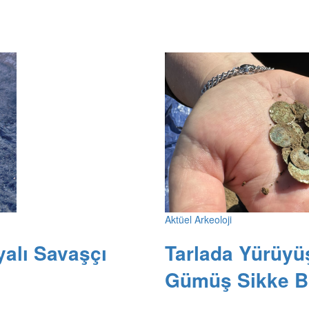
Aktüel Arkeoloji
yalı Savaşçı
Tarlada Yürüyü
Gümüş Sikke B