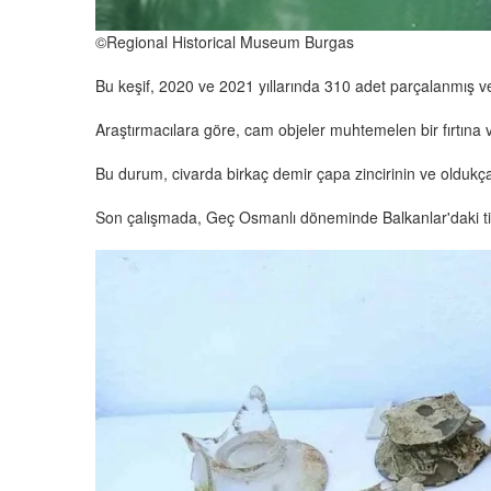
©Regional Historical Museum Burgas
Bu keşif, 2020 ve 2021 yıllarında 310 adet parçalanmış ve
Araştırmacılara göre, cam objeler muhtemelen bir fırtına
Bu durum, civarda birkaç demir çapa zincirinin ve oldukça
Son çalışmada, Geç Osmanlı döneminde Balkanlar'daki tic