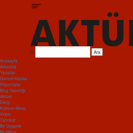
Ara
Anasayfa
Arkeoloji
Yazarlar
Güncel Kazılar
Röportajlar
Blog Yazarlığı
Aktüel
Dergi
Kültürel Miras
Video
Tahribat
Bir Uygarlık
Bir Mitos