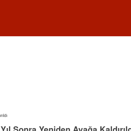
ıldı
Yıl Sonra Yeniden Ayağa Kaldırıl