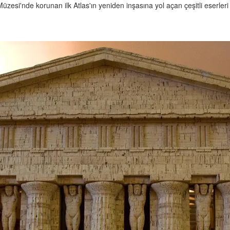
zesi'nde korunan ilk Atlas'ın yeniden inşasına yol açan çeşitli eserleri 