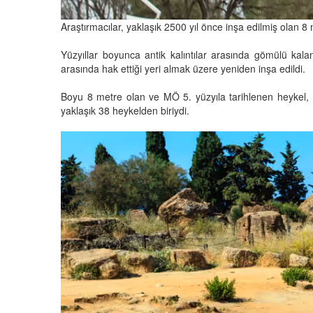
Araştırmacılar, yaklaşık 2500 yıl önce inşa edilmiş olan 
Yüzyıllar boyunca antik kalıntılar arasında gömülü kalan
arasında hak ettiği yeri almak üzere yeniden inşa edildi.
Boyu 8 metre olan ve MÖ 5. yüzyıla tarihlenen heykel,
yaklaşık 38 heykelden biriydi.