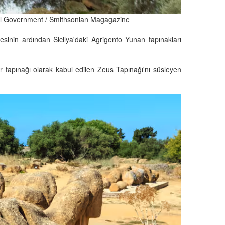
gional Government / Smithsonian Magagazine
jesinin ardından Sicilya'daki Agrigento Yunan tapınakları
tapınağı olarak kabul edilen Zeus Tapınağı'nı süsleyen