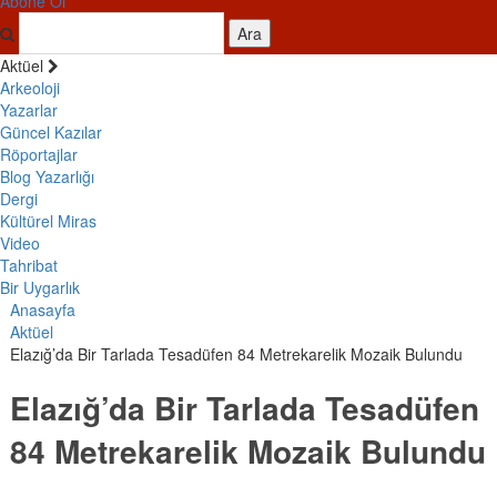
Abone Ol
Ara
Aktüel
Arkeoloji
Yazarlar
Güncel Kazılar
Röportajlar
Blog Yazarlığı
Dergi
Kültürel Miras
Video
Tahribat
Bir Uygarlık
Anasayfa
Aktüel
Elazığ’da Bir Tarlada Tesadüfen 84 Metrekarelik Mozaik Bulundu
Elazığ’da Bir Tarlada Tesadüfen
84 Metrekarelik Mozaik Bulundu