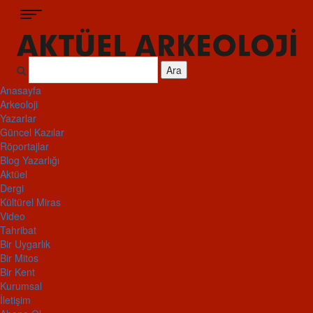
Ara
Anasayfa
Arkeoloji
Yazarlar
Güncel Kazılar
Röportajlar
Blog Yazarlığı
Aktüel
Dergi
Kültürel Miras
Video
Tahribat
Bir Uygarlık
Bir Mitos
Bir Kent
Kurumsal
İletişim