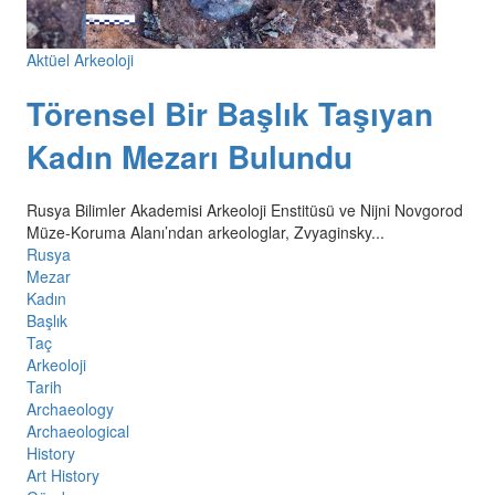
Aktüel Arkeoloji
Törensel Bir Başlık Taşıyan
Kadın Mezarı Bulundu
Rusya Bilimler Akademisi Arkeoloji Enstitüsü ve Nijni Novgorod
Müze-Koruma Alanı’ndan arkeologlar, Zvyaginsky...
Rusya
Mezar
Kadın
Başlık
Taç
Arkeoloji
Tarih
Archaeology
Archaeological
History
Art History