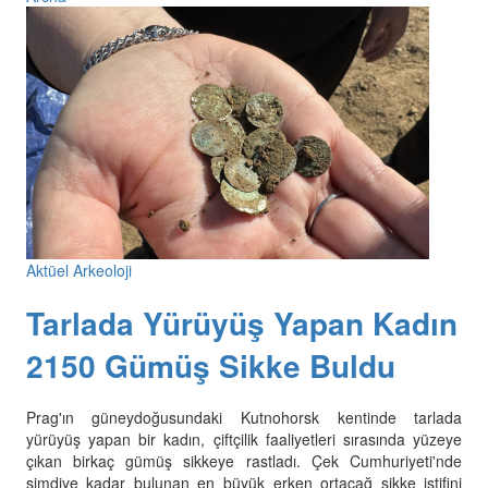
Aktüel Arkeoloji
Tarlada Yürüyüş Yapan Kadın
2150 Gümüş Sikke Buldu
Prag'ın güneydoğusundaki Kutnohorsk kentinde tarlada
yürüyüş yapan bir kadın, çiftçilik faaliyetleri sırasında yüzeye
çıkan birkaç gümüş sikkeye rastladı. Çek Cumhuriyeti'nde
şimdiye kadar bulunan en büyük erken ortaçağ sikke istifini