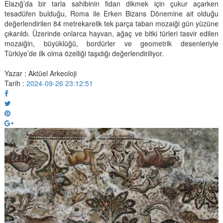
Elazığ’da bir tarla sahibinin fidan dikmek için çukur açarken
tesadüfen bulduğu, Roma ile Erken Bizans Dönemine ait olduğu
değerlendirilen 84 metrekarelik tek parça taban mozaiği gün yüzüne
çıkarıldı. Üzerinde onlarca hayvan, ağaç ve bitki türleri tasvir edilen
mozaiğin, büyüklüğü, bordürler ve geometrik desenleriyle
Türkiye’de ilk olma özelliği taşıdığı değerlendiriliyor.
Yazar : Aktüel Arkeoloji
Tarih :
2024-09-26 23:12:51