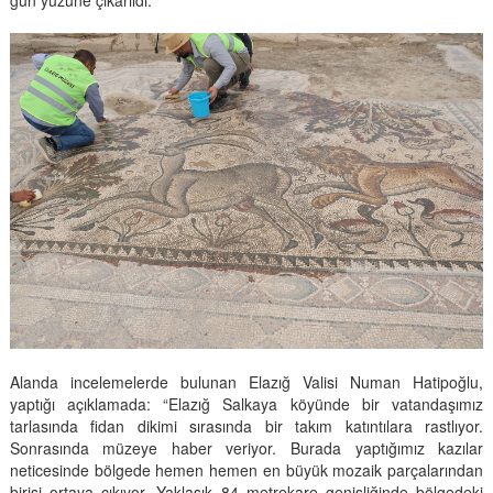
Alanda incelemelerde bulunan Elazığ Valisi Numan Hatipoğlu,
yaptığı açıklamada: “Elazığ Salkaya köyünde bir vatandaşımız
tarlasında fidan dikimi sırasında bir takım katıntılara rastlıyor.
Sonrasında müzeye haber veriyor. Burada yaptığımız kazılar
neticesinde bölgede hemen hemen en büyük mozaik parçalarından
birisi ortaya çıkıyor. Yaklaşık 84 metrekare genişliğinde bölgedeki