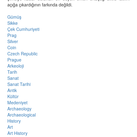
açığa çıkardığının farkında değildi.
Gümüş
Sikke
Çek Cumhuriyeti
Prag
Silver
Coin
Czech Republic
Prague
Arkeoloji
Tarih
Sanat
Sanat Tarihi
Antik
Kültür
Medeniyet
Archaeology
Archaeological
History
Art
Art History