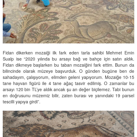
Fidan dikerken mozaiği ilk fark eden tarla sahibi Mehmet Emin
Sualp ise “2020 yılında bu arsayı bağ ve bahçe için satın aldık.
Fidan dikmeye başlarken bu taban mozaiğini fark ettim. Bunun da
bilincinde olarak müzeye başvurduk. O günden bugüne ben de
sahadayım, çalışıyorum, elimden geleni yapıyorum. Mozaiğe 10-15
tane hayvan figürü ile 4 tane ağaç tasvir edilmiş. O zamanlar bu
arsayı 120 bin TL’ye aldık ancak şu an değer biçilemez. Tabi bunun
en doğrusunu müzemiz bilir, zaten burası ve yanındaki 19 parsel
tescilli yapıya girdi”.