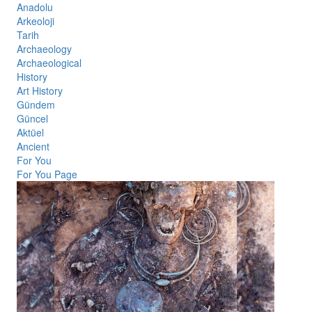
Anadolu
Arkeoloji
Tarih
Archaeology
Archaeological
History
Art History
Gündem
Güncel
Aktüel
Ancient
For You
For You Page