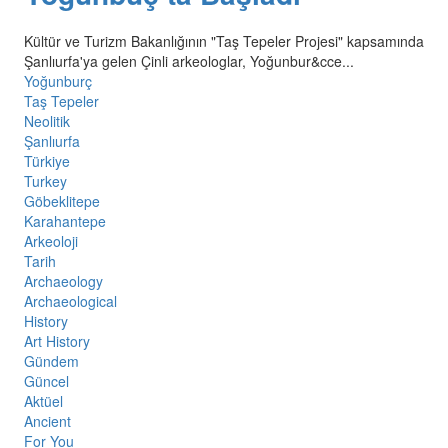
Kültür ve Turizm Bakanlığının "Taş Tepeler Projesi" kapsamında
Şanlıurfa'ya gelen Çinli arkeologlar, Yoğunbur&cce...
Yoğunburç
Taş Tepeler
Neolitik
Şanlıurfa
Türkiye
Turkey
Göbeklitepe
Karahantepe
Arkeoloji
Tarih
Archaeology
Archaeological
History
Art History
Gündem
Güncel
Aktüel
Ancient
For You