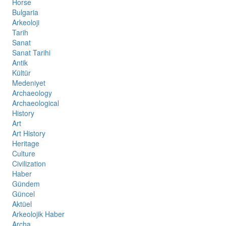
Horse
Bulgaria
Arkeoloji
Tarih
Sanat
Sanat Tarihi
Antik
Kültür
Medeniyet
Archaeology
Archaeological
History
Art
Art History
Heritage
Culture
Civilization
Haber
Gündem
Güncel
Aktüel
Arkeolojik Haber
Archa