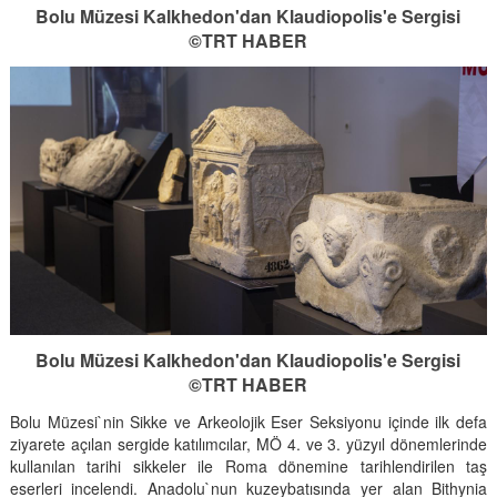
Bolu Müzesi Kalkhedon'dan Klaudiopolis'e Sergisi
©TRT HABER
Bolu Müzesi Kalkhedon'dan Klaudiopolis'e Sergisi
©TRT HABER
Bolu Müzesi`nin Sikke ve Arkeolojik Eser Seksiyonu içinde ilk defa
ziyarete açılan sergide katılımcılar, MÖ 4. ve 3. yüzyıl dönemlerinde
kullanılan tarihi sikkeler ile Roma dönemine tarihlendirilen taş
eserleri incelendi. Anadolu`nun kuzeybatısında yer alan Bithynia