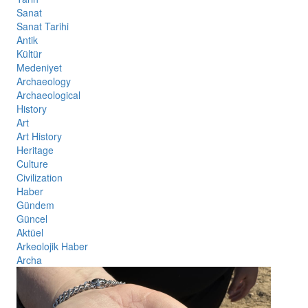
Sanat
Sanat Tarihi
Antik
Kültür
Medeniyet
Archaeology
Archaeological
History
Art
Art History
Heritage
Culture
Civilization
Haber
Gündem
Güncel
Aktüel
Arkeolojik Haber
Archa