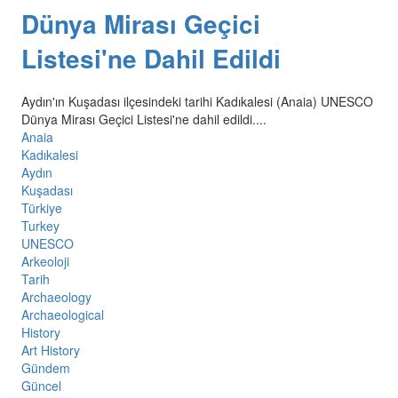
Dünya Mirası Geçici
Listesi'ne Dahil Edildi
Aydın'ın Kuşadası ilçesindeki tarihi Kadıkalesi (Anaia) UNESCO
Dünya Mirası Geçici Listesi'ne dahil edildi....
Anaia
Kadıkalesi
Aydın
Kuşadası
Türkiye
Turkey
UNESCO
Arkeoloji
Tarih
Archaeology
Archaeological
History
Art History
Gündem
Güncel