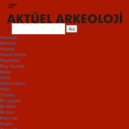
Ara
Anasayfa
Arkeoloji
Yazarlar
Güncel Kazılar
Röportajlar
Blog Yazarlığı
Aktüel
Dergi
Kültürel Miras
Video
Tahribat
Bir Uygarlık
Bir Mitos
Bir Kent
Kurumsal
İletişim