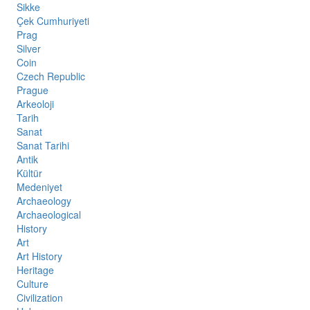
Sikke
Çek Cumhuriyeti
Prag
Silver
Coin
Czech Republic
Prague
Arkeoloji
Tarih
Sanat
Sanat Tarihi
Antik
Kültür
Medeniyet
Archaeology
Archaeological
History
Art
Art History
Heritage
Culture
Civilization