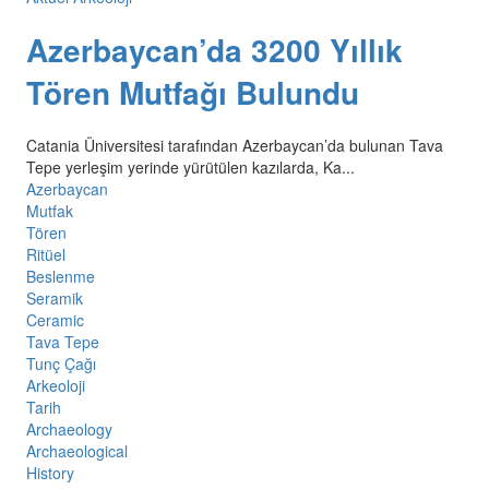
Azerbaycan’da 3200 Yıllık
Tören Mutfağı Bulundu
Catania Üniversitesi tarafından Azerbaycan’da bulunan Tava
Tepe yerleşim yerinde yürütülen kazılarda, Ka...
Azerbaycan
Mutfak
Tören
Ritüel
Beslenme
Seramik
Ceramic
Tava Tepe
Tunç Çağı
Arkeoloji
Tarih
Archaeology
Archaeological
History