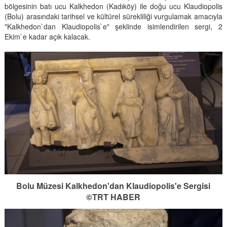
bölgesinin batı ucu Kalkhedon (Kadıköy) ile doğu ucu Klaudiopolis
(Bolu) arasındaki tarihsel ve kültürel sürekliliği vurgulamak amacıyla
"Kalkhedon`dan Klaudiopolis`e" şeklinde isimlendirilen sergi, 2
Ekim`e kadar açık kalacak.
Bolu Müzesi Kalkhedon'dan Klaudiopolis'e Sergisi
©TRT HABER