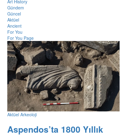
Art History
Gündem
Güncel
Aktüel
Ancient
For You
For You Page
Aktüel Arkeoloji
Aspendos’ta 1800 Yıllık