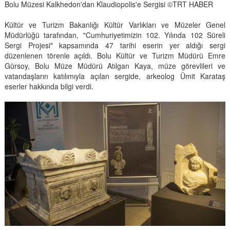
Bolu Müzesi Kalkhedon'dan Klaudiopolis'e Sergisi ©TRT HABER
Kültür ve Turizm Bakanlığı Kültür Varlıkları ve Müzeler Genel
Müdürlüğü tarafından, "Cumhuriyetimizin 102. Yılında 102 Süreli
Sergi Projesi" kapsamında 47 tarihi eserin yer aldığı sergi
düzenlenen törenle açıldı. Bolu Kültür ve Turizm Müdürü Emre
Gürsoy, Bolu Müze Müdürü Atılgan Kaya, müze görevlileri ve
vatandaşların katılımıyla açılan sergide, arkeolog Ümit Karataş
eserler hakkında bilgi verdi.