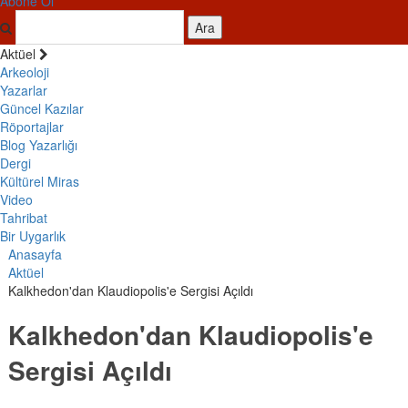
Abone Ol
Ara
Aktüel
Arkeoloji
Yazarlar
Güncel Kazılar
Röportajlar
Blog Yazarlığı
Dergi
Kültürel Miras
Video
Tahribat
Bir Uygarlık
Anasayfa
Aktüel
Kalkhedon'dan Klaudiopolis'e Sergisi Açıldı
Kalkhedon'dan Klaudiopolis'e
Sergisi Açıldı