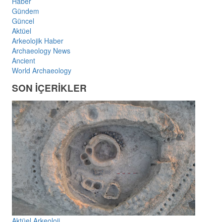
Haber
Gündem
Güncel
Aktüel
Arkeolojik Haber
Archaeology News
Ancient
World Archaeology
SON İÇERİKLER
Aktüel Arkeoloji