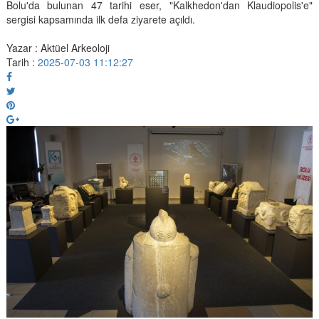
Bolu'da bulunan 47 tarihi eser, "Kalkhedon'dan Klaudiopolis'e"
sergisi kapsamında ilk defa ziyarete açıldı.
Yazar : Aktüel Arkeoloji
Tarih :
2025-07-03 11:12:27