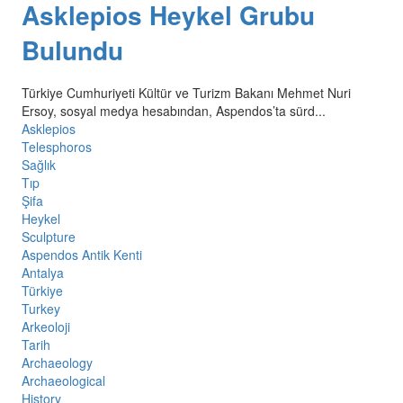
Asklepios Heykel Grubu
Bulundu
Türkiye Cumhuriyeti Kültür ve Turizm Bakanı Mehmet Nuri
Ersoy, sosyal medya hesabından, Aspendos’ta sürd...
Asklepios
Telesphoros
Sağlık
Tıp
Şifa
Heykel
Sculpture
Aspendos Antik Kenti
Antalya
Türkiye
Turkey
Arkeoloji
Tarih
Archaeology
Archaeological
History