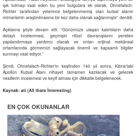
ışık tutmayı vaat eden bu yeni bulgulara ek olarak, Ohnefalsch-
Richter tarafından yeterince belgelenmemiş olan kutsal alanın
mimarisinin araştırılmasına bir kez daha olanak sağlanmıştır” denildi.
Açıklama şöyle devam etti: “Günümüze ulaşan kalıntıların daha
detaylı incelenmesi, geçmişin ritüel davranışlarını yeniden
yapılandırmaya yardımcı olacak ve onları orijinal mekânsal
ortamlarında görmemizi sağlayacak önemli ve kapsamlı bilgiler
sunmayı vaat ediyor.”
Şimdi, Ohnefalsch-Richter'in keşfinden 140 yıl sonra, Kıbrıs'taki
Apollon Kutsal Alanı nihayet tamamen kazılacak ve gelecek
nesillerin incelemesi ve keyif alması için dikkatle belgelenecek.
Kaynak: ati (All thats İnteresting)
EN ÇOK OKUNANLAR