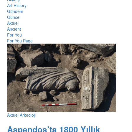
Art History
Gündem
Güncel
Aktüel
Ancient
For You
For You Page
Aktüel Arkeoloji
Aspendos’ta 1800 Yıllık