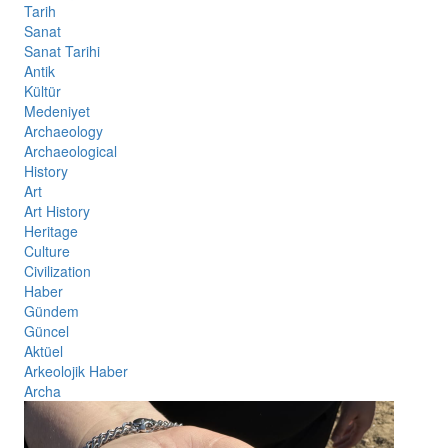
Tarih
Sanat
Sanat Tarihi
Antik
Kültür
Medeniyet
Archaeology
Archaeological
History
Art
Art History
Heritage
Culture
Civilization
Haber
Gündem
Güncel
Aktüel
Arkeolojik Haber
Archa