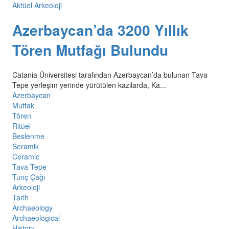
Aktüel Arkeoloji
Azerbaycan’da 3200 Yıllık
Tören Mutfağı Bulundu
Catania Üniversitesi tarafından Azerbaycan’da bulunan Tava
Tepe yerleşim yerinde yürütülen kazılarda, Ka...
Azerbaycan
Mutfak
Tören
Ritüel
Beslenme
Seramik
Ceramic
Tava Tepe
Tunç Çağı
Arkeoloji
Tarih
Archaeology
Archaeological
History