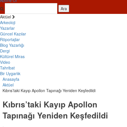
Abone Ol
Ara
Aktüel
Arkeoloji
Yazarlar
Güncel Kazılar
Röportajlar
Blog Yazarlığı
Dergi
Kültürel Miras
Video
Tahribat
Bir Uygarlık
Anasayfa
Aktüel
Kıbrıs’taki Kayıp Apollon Tapınağı Yeniden Keşfedildi
Kıbrıs’taki Kayıp Apollon
Tapınağı Yeniden Keşfedildi