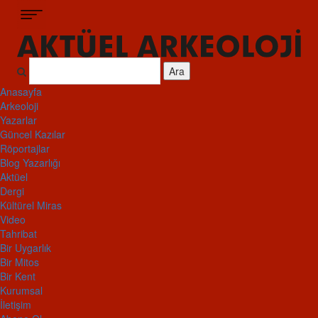
Ara
Anasayfa
Arkeoloji
Yazarlar
Güncel Kazılar
Röportajlar
Blog Yazarlığı
Aktüel
Dergi
Kültürel Miras
Video
Tahribat
Bir Uygarlık
Bir Mitos
Bir Kent
Kurumsal
İletişim