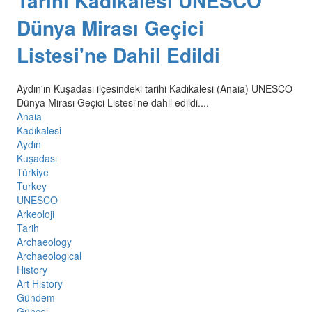
Tarihi Kadıkalesi UNESCO
Dünya Mirası Geçici
Listesi'ne Dahil Edildi
Aydın'ın Kuşadası ilçesindeki tarihi Kadıkalesi (Anaia) UNESCO
Dünya Mirası Geçici Listesi'ne dahil edildi....
Anaia
Kadıkalesi
Aydın
Kuşadası
Türkiye
Turkey
UNESCO
Arkeoloji
Tarih
Archaeology
Archaeological
History
Art History
Gündem
Güncel