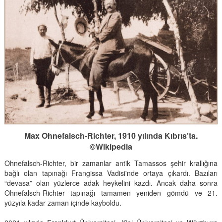
Max Ohnefalsch-Richter, 1910 yılında Kıbrıs'ta.
©Wikipedia
Ohnefalsch-Richter, bir zamanlar antik Tamassos şehir krallığına
bağlı olan tapınağı Frangissa Vadisi'nde ortaya çıkardı. Bazıları
“devasa” olan yüzlerce adak heykelini kazdı. Ancak daha sonra
Ohnefalsch-Richter tapınağı tamamen yeniden gömdü ve 21.
yüzyıla kadar zaman içinde kayboldu.