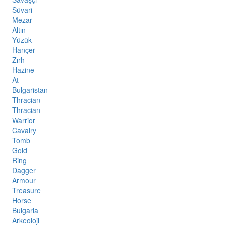
Süvari
Mezar
Altın
Yüzük
Hançer
Zırh
Hazine
At
Bulgaristan
Thracian
Thracian
Warrior
Cavalry
Tomb
Gold
Ring
Dagger
Armour
Treasure
Horse
Bulgaria
Arkeoloji