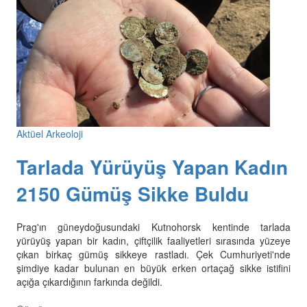
Aktüel Arkeoloji
Tarlada Yürüyüş Yapan Kadın
2150 Gümüş Sikke Buldu
Prag'ın güneydoğusundaki Kutnohorsk kentinde tarlada
yürüyüş yapan bir kadın, çiftçilik faaliyetleri sırasında yüzeye
çıkan birkaç gümüş sikkeye rastladı. Çek Cumhuriyeti'nde
şimdiye kadar bulunan en büyük erken ortaçağ sikke istifini
açığa çıkardığının farkında değildi.