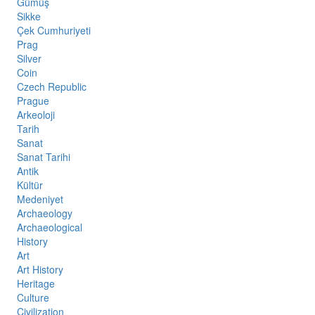
Gümüş
Sikke
Çek Cumhuriyeti
Prag
Silver
Coin
Czech Republic
Prague
Arkeoloji
Tarih
Sanat
Sanat Tarihi
Antik
Kültür
Medeniyet
Archaeology
Archaeological
History
Art
Art History
Heritage
Culture
Civilization