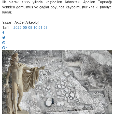
İlk olarak 1885 yılında keşfedilen Kıbrıs'taki Apollon Tapınağı
yeniden gömülmüş ve çağlar boyunca kaybolmuştur - ta ki şimdiye
kadar.
Yazar : Aktüel Arkeoloji
Tarih :
2025-05-08 10:51:58