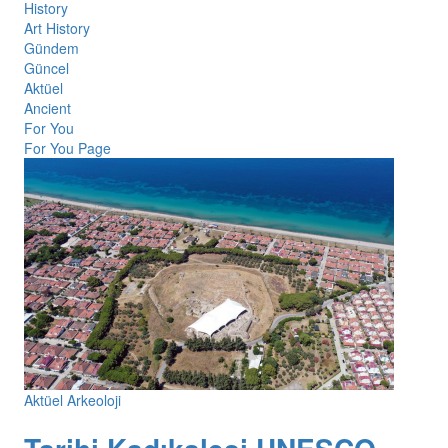
History
Art History
Gündem
Güncel
Aktüel
Ancient
For You
For You Page
Aktüel Arkeoloji