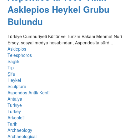
Asklepios Heykel Grubu
Bulundu
Türkiye Cumhuriyeti Kültür ve Turizm Bakanı Mehmet Nuri
Ersoy, sosyal medya hesabından, Aspendos’ta sürd...
Asklepios
Telesphoros
Sağlık
Tıp
Şifa
Heykel
Sculpture
Aspendos Antik Kenti
Antalya
Türkiye
Turkey
Arkeoloji
Tarih
Archaeology
Archaeological