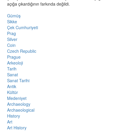
açığa çıkardığının farkında değildi.
Gümüş
Sikke
Çek Cumhuriyeti
Prag
Silver
Coin
Czech Republic
Prague
Arkeoloji
Tarih
Sanat
Sanat Tarihi
Antik
Kültür
Medeniyet
Archaeology
Archaeological
History
Art
Art History