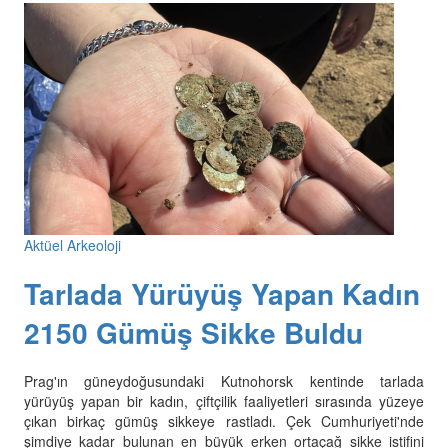
Aktüel Arkeoloji
Tarlada Yürüyüş Yapan Kadın
2150 Gümüş Sikke Buldu
Prag'ın güneydoğusundaki Kutnohorsk kentinde tarlada
yürüyüş yapan bir kadın, çiftçilik faaliyetleri sırasında yüzeye
çıkan birkaç gümüş sikkeye rastladı. Çek Cumhuriyeti'nde
şimdiye kadar bulunan en büyük erken ortaçağ sikke istifini