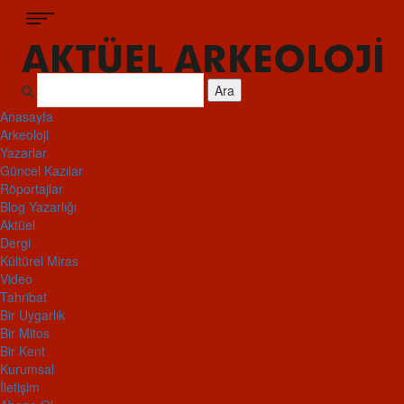
Ara
Anasayfa
Arkeoloji
Yazarlar
Güncel Kazılar
Röportajlar
Blog Yazarlığı
Aktüel
Dergi
Kültürel Miras
Video
Tahribat
Bir Uygarlık
Bir Mitos
Bir Kent
Kurumsal
İletişim