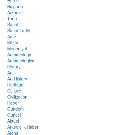
Horse
Bulgaria
Arkeoloji
Tarih
Sanat
Sanat Tarihi
Antik
Kültür
Medeniyet
Archaeology
Archaeological
History
Art
Art History
Heritage
Culture
Civilization
Haber
Gündem
Güncel
Aktüel
Arkeolojik Haber
Archa