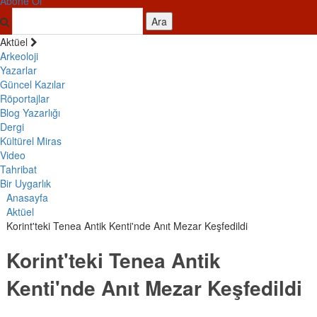
Abone Ol
Ara
Aktüel
Arkeoloji
Yazarlar
Güncel Kazılar
Röportajlar
Blog Yazarlığı
Dergi
Kültürel Miras
Video
Tahribat
Bir Uygarlık
Anasayfa
Aktüel
Korint'teki Tenea Antik Kenti'nde Anıt Mezar Keşfedildi
Korint'teki Tenea Antik
Kenti'nde Anıt Mezar Keşfedildi