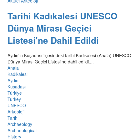
Aktüel Arkeoloji
Tarihi Kadıkalesi UNESCO
Dünya Mirası Geçici
Listesi'ne Dahil Edildi
Aydın'ın Kuşadası ilçesindeki tarihi Kadıkalesi (Anaia) UNESCO
Dünya Mirası Geçici Listesi'ne dahil edildi....
Anaia
Kadıkalesi
Aydın
Kuşadası
Türkiye
Turkey
UNESCO
Arkeoloji
Tarih
Archaeology
Archaeological
History