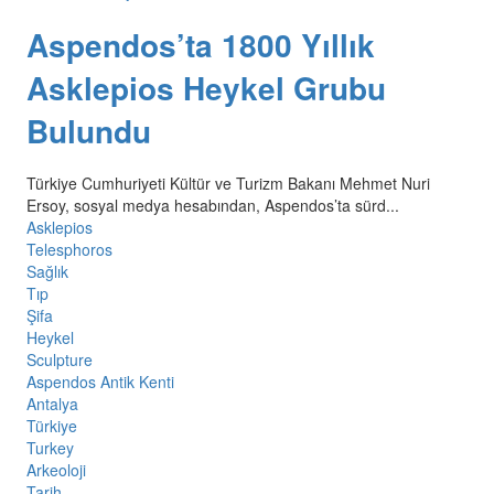
Aspendos’ta 1800 Yıllık
Asklepios Heykel Grubu
Bulundu
Türkiye Cumhuriyeti Kültür ve Turizm Bakanı Mehmet Nuri
Ersoy, sosyal medya hesabından, Aspendos’ta sürd...
Asklepios
Telesphoros
Sağlık
Tıp
Şifa
Heykel
Sculpture
Aspendos Antik Kenti
Antalya
Türkiye
Turkey
Arkeoloji
Tarih