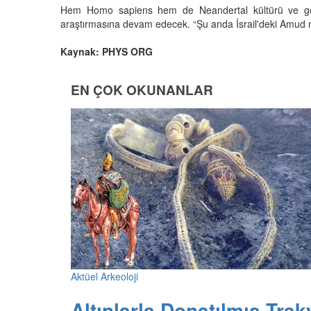
Hem Homo sapiens hem de Neandertal kültürü ve gömül
araştırmasına devam edecek. “Şu anda İsrail'deki Amud 
Kaynak: PHYS ORG
EN ÇOK OKUNANLAR
Aktüel Arkeoloji
Altınlarla Donatılmış Trak