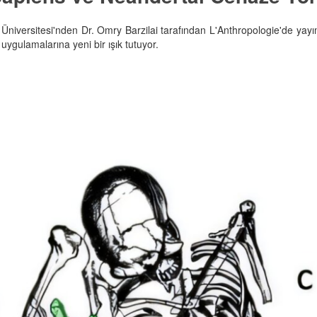
niversitesi'nden Dr. Omry Barzilai tarafından L'Anthropologie'de yayı
gulamalarına yeni bir ışık tutuyor.