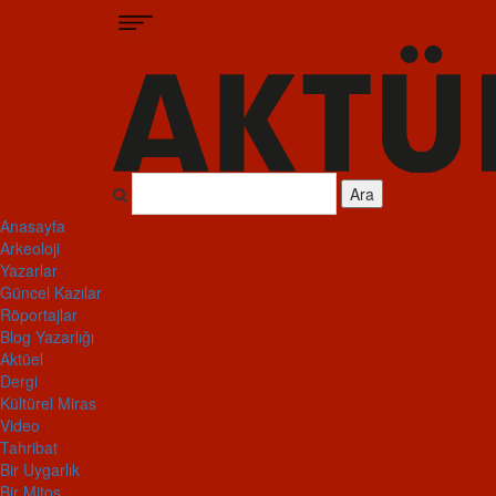
Ara
Anasayfa
Arkeoloji
Yazarlar
Güncel Kazılar
Röportajlar
Blog Yazarlığı
Aktüel
Dergi
Kültürel Miras
Video
Tahribat
Bir Uygarlık
Bir Mitos