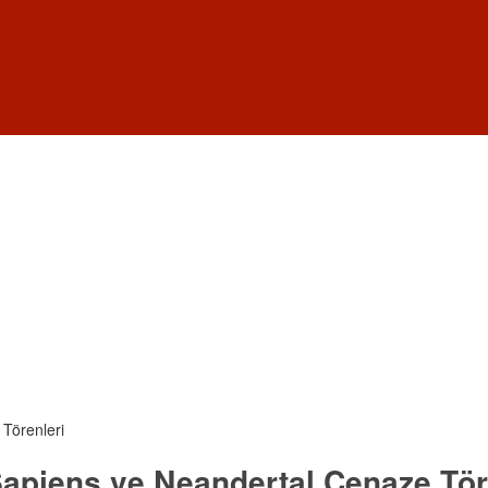
Törenleri
apiens ve Neandertal Cenaze Tör