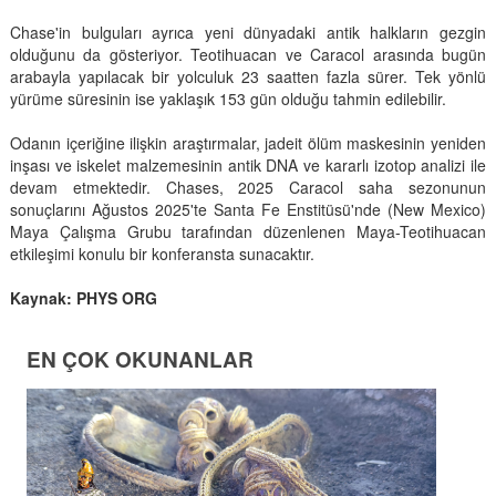
Chase'in bulguları ayrıca yeni dünyadaki antik halkların gezgin
olduğunu da gösteriyor. Teotihuacan ve Caracol arasında bugün
arabayla yapılacak bir yolculuk 23 saatten fazla sürer. Tek yönlü
yürüme süresinin ise yaklaşık 153 gün olduğu tahmin edilebilir.
Odanın içeriğine ilişkin araştırmalar, jadeit ölüm maskesinin yeniden
inşası ve iskelet malzemesinin antik DNA ve kararlı izotop analizi ile
devam etmektedir. Chases, 2025 Caracol saha sezonunun
sonuçlarını Ağustos 2025'te Santa Fe Enstitüsü'nde (New Mexico)
Maya Çalışma Grubu tarafından düzenlenen Maya-Teotihuacan
etkileşimi konulu bir konferansta sunacaktır.
Kaynak: PHYS ORG
EN ÇOK OKUNANLAR