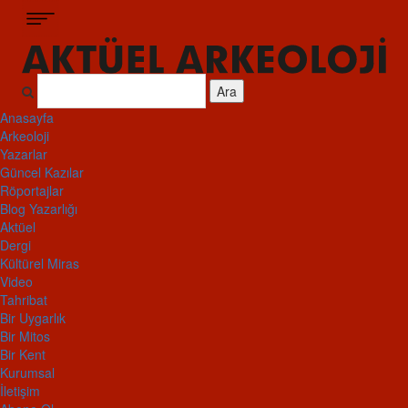
Ara
Anasayfa
Arkeoloji
Yazarlar
Güncel Kazılar
Röportajlar
Blog Yazarlığı
Aktüel
Dergi
Kültürel Miras
Video
Tahribat
Bir Uygarlık
Bir Mitos
Bir Kent
Kurumsal
İletişim