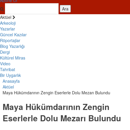
Abone Ol
Ara
Aktüel
Arkeoloji
Yazarlar
Güncel Kazılar
Röportajlar
Blog Yazarlığı
Dergi
Kültürel Miras
Video
Tahribat
Bir Uygarlık
Anasayfa
Aktüel
Maya Hükümdarının Zengin Eserlerle Dolu Mezarı Bulundu
Maya Hükümdarının Zengin
Eserlerle Dolu Mezarı Bulundu