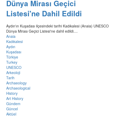
Dünya Mirası Geçici
Listesi'ne Dahil Edildi
Aydın'ın Kuşadası ilçesindeki tarihi Kadıkalesi (Anaia) UNESCO
Dünya Mirası Geçici Listesi'ne dahil edildi....
Anaia
Kadıkalesi
Aydın
Kuşadası
Türkiye
Turkey
UNESCO
Arkeoloji
Tarih
Archaeology
Archaeological
History
Art History
Gündem
Güncel
Aktüel