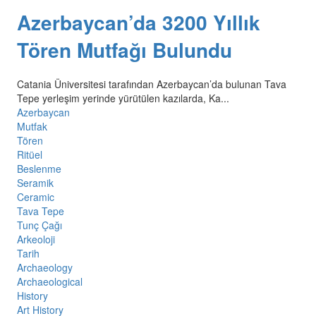
Azerbaycan’da 3200 Yıllık
Tören Mutfağı Bulundu
Catania Üniversitesi tarafından Azerbaycan’da bulunan Tava
Tepe yerleşim yerinde yürütülen kazılarda, Ka...
Azerbaycan
Mutfak
Tören
Ritüel
Beslenme
Seramik
Ceramic
Tava Tepe
Tunç Çağı
Arkeoloji
Tarih
Archaeology
Archaeological
History
Art History