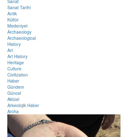
Sanat
Sanat Tarihi
Antik
Kültür
Medeniyet
Archaeology
Archaeological
History
Art
Art History
Heritage
Culture
Civilization
Haber
Gündem
Güncel
Aktüel
Arkeolojik Haber
Archa