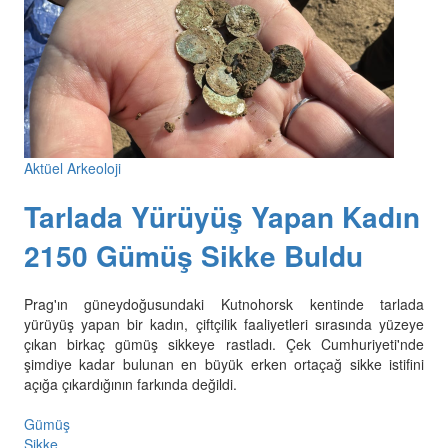
Aktüel Arkeoloji
Tarlada Yürüyüş Yapan Kadın
2150 Gümüş Sikke Buldu
Prag'ın güneydoğusundaki Kutnohorsk kentinde tarlada
yürüyüş yapan bir kadın, çiftçilik faaliyetleri sırasında yüzeye
çıkan birkaç gümüş sikkeye rastladı. Çek Cumhuriyeti'nde
şimdiye kadar bulunan en büyük erken ortaçağ sikke istifini
açığa çıkardığının farkında değildi.
Gümüş
Sikke