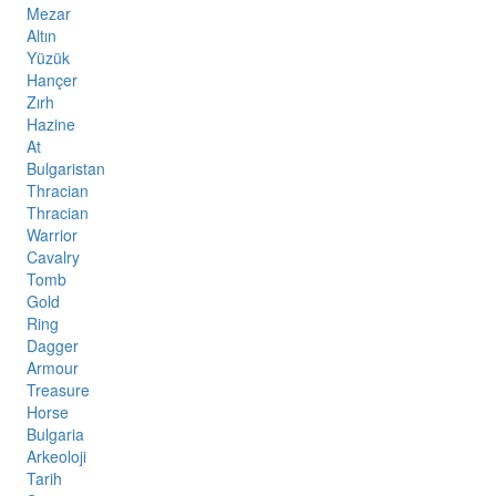
Mezar
Altın
Yüzük
Hançer
Zırh
Hazine
At
Bulgaristan
Thracian
Thracian
Warrior
Cavalry
Tomb
Gold
Ring
Dagger
Armour
Treasure
Horse
Bulgaria
Arkeoloji
Tarih