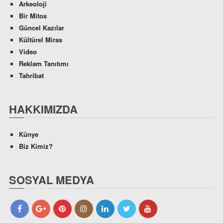
Arkeoloji
Bir Mitos
Güncel Kazılar
Kültürel Miras
Video
Reklam Tanıtımı
Tahribat
HAKKIMIZDA
Künye
Biz Kimiz?
SOSYAL MEDYA