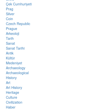
Çek Cumhuriyeti
Prag
Silver
Coin
Czech Republic
Prague
Arkeoloji
Tarih
Sanat
Sanat Tarihi
Antik
Kültür
Medeniyet
Archaeology
Archaeological
History
Art
Art History
Heritage
Culture
Civilization
Haber