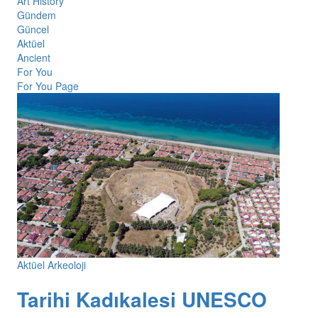
Art History
Gündem
Güncel
Aktüel
Ancient
For You
For You Page
Aktüel Arkeoloji
Tarihi Kadıkalesi UNESCO