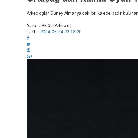
Arkeologlar Güney Almanya'daki bir kalede nadir bulunan 
Yazar : Aktüel Arkeoloji
Tarih :
2024-06-04 22:13:20