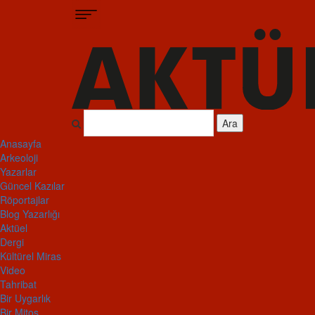
Ara
Anasayfa
Arkeoloji
Yazarlar
Güncel Kazılar
Röportajlar
Blog Yazarlığı
Aktüel
Dergi
Kültürel Miras
Video
Tahribat
Bir Uygarlık
Bir Mitos