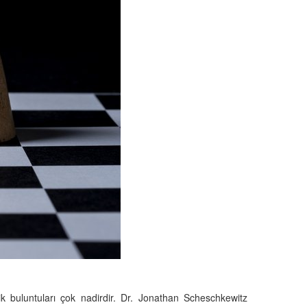
ik buluntuları çok nadirdir. Dr. Jonathan Scheschkewitz