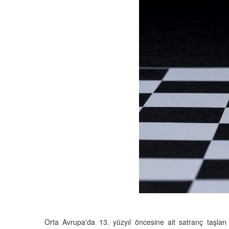
Orta Avrupa'da 13. yüzyıl öncesine ait satranç taşları