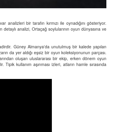
r analizleri bir tarafın kırmızı ile oynadığını gösteriyor.
ın detaylı analizi, Ortaçağ soylularının oyun dünyasına ve
adirdir. Güney Almanya'da unutulmuş bir kalede yapılan
zarın da yer aldığı eşsiz bir oyun koleksiyonunun parçası.
arından oluşan uluslararası bir ekip, erken dönem oyun
dir. Tipik kullanım aşınması izleri, atların hamle sırasında