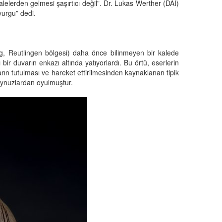
alelerden gelmesi şaşırtıcı değil”. Dr. Lukas Werther (DAI)
vurgu” dedi.
, Reutlingen bölgesi) daha önce bilinmeyen bir kalede
bir duvarın enkazı altında yatıyorlardı. Bu örtü, eserlerin
arın tutulması ve hareket ettirilmesinden kaynaklanan tipik
 boynuzlardan oyulmuştur.