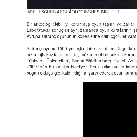
©DEUTSCHES ARCHÄOLOGISCHES INSTITUT
Bir arkeolog ekibi, iyi korunmuş oyun taşları ve zarları d
Laboratuvar sonuçları aynı zamanda oyun kurallarının şaşı
Avrupa satranç oyununun kökenlerine dair içgörüler vaat 
Satranç oyunu 1000 yılı aşkın bir süre önce Doğu'dan 
arkeolojik kazılar sırasında, mükemmel bir şekilde korunm
Tübingen Üniversitesi, Baden-Württemberg Eyaleti Anıt
kültürünün bu kanıtını inceliyor. Renk kalıntılarının labor
bugün olduğu gibi kaldırıldığına işaret ederek oyun kuralları