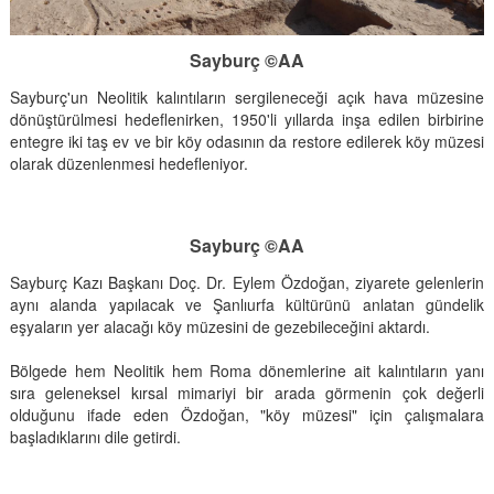
Sayburç ©AA
Sayburç'un Neolitik kalıntıların sergileneceği açık hava müzesine
dönüştürülmesi hedeflenirken, 1950'li yıllarda inşa edilen birbirine
entegre iki taş ev ve bir köy odasının da restore edilerek köy müzesi
olarak düzenlenmesi hedefleniyor.
Sayburç ©AA
Sayburç Kazı Başkanı Doç. Dr. Eylem Özdoğan, ziyarete gelenlerin
aynı alanda yapılacak ve Şanlıurfa kültürünü anlatan gündelik
eşyaların yer alacağı köy müzesini de gezebileceğini aktardı.
Bölgede hem Neolitik hem Roma dönemlerine ait kalıntıların yanı
sıra geleneksel kırsal mimariyi bir arada görmenin çok değerli
olduğunu ifade eden Özdoğan, "köy müzesi" için çalışmalara
başladıklarını dile getirdi.