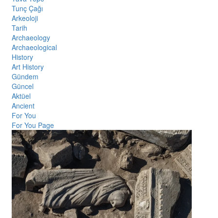
Tunç Çağı
Arkeoloji
Tarih
Archaeology
Archaeological
History
Art History
Gündem
Güncel
Aktüel
Ancient
For You
For You Page