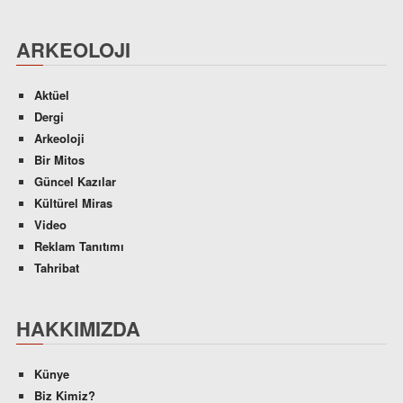
ARKEOLOJI
Aktüel
Dergi
Arkeoloji
Bir Mitos
Güncel Kazılar
Kültürel Miras
Video
Reklam Tanıtımı
Tahribat
HAKKIMIZDA
Künye
Biz Kimiz?