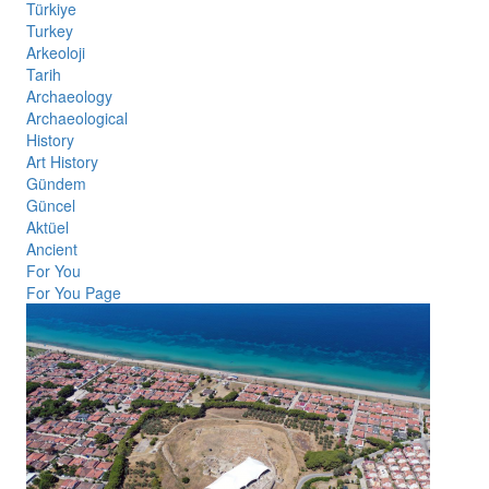
Türkiye
Turkey
Arkeoloji
Tarih
Archaeology
Archaeological
History
Art History
Gündem
Güncel
Aktüel
Ancient
For You
For You Page