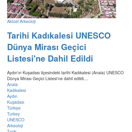
Aktüel Arkeoloji
Tarihi Kadıkalesi UNESCO
Dünya Mirası Geçici
Listesi'ne Dahil Edildi
Aydın'ın Kuşadası ilçesindeki tarihi Kadıkalesi (Anaia) UNESCO
Dünya Mirası Geçici Listesi'ne dahil edildi....
Anaia
Kadıkalesi
Aydın
Kuşadası
Türkiye
Turkey
UNESCO
Arkeoloji
Tarih