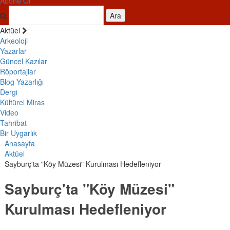
Abone Ol
Ara
Aktüel
Arkeoloji
Yazarlar
Güncel Kazılar
Röportajlar
Blog Yazarlığı
Dergi
Kültürel Miras
Video
Tahribat
Bir Uygarlık
Anasayfa
Aktüel
Sayburç'ta "Köy Müzesi" Kurulması Hedefleniyor
Sayburç'ta "Köy Müzesi"
Kurulması Hedefleniyor