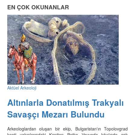
EN ÇOK OKUNANLAR
Aktüel Arkeoloji
Altınlarla Donatılmış Trakyalı
Savaşçı Mezarı Bulundu
Arkeologlardan oluşan bir ekip, Bulgaristan'ın Topolovgrad
kenti yakınlarındaki Kapitan Petko Voyvoda köyünde çok