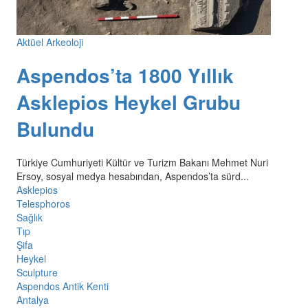
Aktüel Arkeoloji
Aspendos’ta 1800 Yıllık
Asklepios Heykel Grubu
Bulundu
Türkiye Cumhuriyeti Kültür ve Turizm Bakanı Mehmet Nuri
Ersoy, sosyal medya hesabından, Aspendos’ta sürd...
Asklepios
Telesphoros
Sağlık
Tıp
Şifa
Heykel
Sculpture
Aspendos Antik Kenti
Antalya