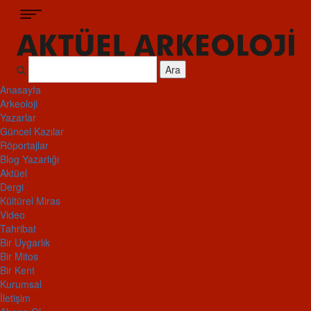
Ara
Anasayfa
Arkeoloji
Yazarlar
Güncel Kazılar
Röportajlar
Blog Yazarlığı
Aktüel
Dergi
Kültürel Miras
Video
Tahribat
Bir Uygarlık
Bir Mitos
Bir Kent
Kurumsal
İletişim