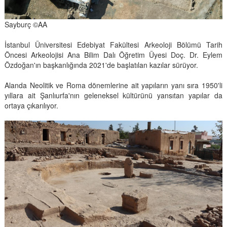
Sayburç ©AA
İstanbul Üniversitesi Edebiyat Fakültesi Arkeoloji Bölümü Tarih
Öncesi Arkeolojisi Ana Bilim Dalı Öğretim Üyesi Doç. Dr. Eylem
Özdoğan'ın başkanlığında 2021'de başlatılan kazılar sürüyor.
Alanda Neolitik ve Roma dönemlerine ait yapıların yanı sıra 1950'li
yıllara ait Şanlıurfa'nın geleneksel kültürünü yansıtan yapılar da
ortaya çıkarılıyor.