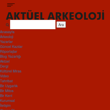
Ara
Anasayfa
Arkeoloji
Yazarlar
Güncel Kazılar
Röportajlar
Blog Yazarlığı
Aktüel
Dergi
Kültürel Miras
Video
Tahribat
Bir Uygarlık
Bir Mitos
Bir Kent
Kurumsal
İletişim