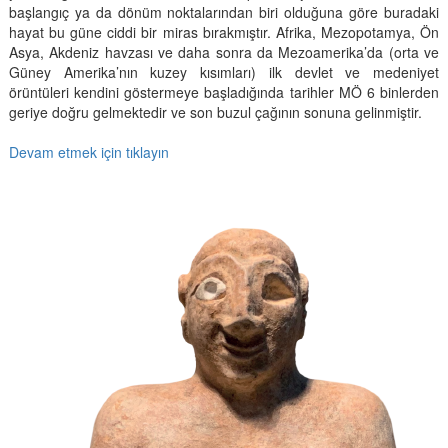
başlangıç ya da dönüm noktalarından biri olduğuna göre buradaki
hayat bu güne ciddi bir miras bırakmıştır. Afrika, Mezopotamya, Ön
Asya, Akdeniz havzası ve daha sonra da Mezoamerika’da (orta ve
Güney Amerika’nın kuzey kısımları) ilk devlet ve medeniyet
örüntüleri kendini göstermeye başladığında tarihler MÖ 6 binlerden
geriye doğru gelmektedir ve son buzul çağının sonuna gelinmiştir.
Devam etmek için tıklayın