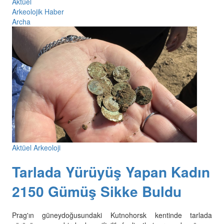
Aktüel
Arkeolojik Haber
Archa
Aktüel Arkeoloji
Tarlada Yürüyüş Yapan Kadın
2150 Gümüş Sikke Buldu
Prag'ın güneydoğusundaki Kutnohorsk kentinde tarlada