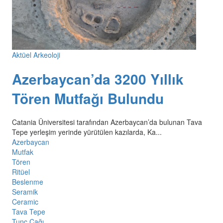
Aktüel Arkeoloji
Azerbaycan’da 3200 Yıllık
Tören Mutfağı Bulundu
Catania Üniversitesi tarafından Azerbaycan’da bulunan Tava
Tepe yerleşim yerinde yürütülen kazılarda, Ka...
Azerbaycan
Mutfak
Tören
Ritüel
Beslenme
Seramik
Ceramic
Tava Tepe
Tunç Çağı