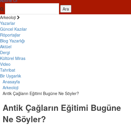
Abone Ol
Ara
Arkeoloji
Yazarlar
Güncel Kazılar
Röportajlar
Blog Yazarlığı
Aktüel
Dergi
Kültürel Miras
Video
Tahribat
Bir Uygarlık
Anasayfa
Arkeoloji
Antik Çağların Eğitimi Bugüne Ne Söyler?
Antik Çağların Eğitimi Bugüne
Ne Söyler?