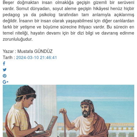
Beşer doğmaktan insan olmaklığa geçişin gizemli bir serüveni
vardır. Somut dünyadan, soyut aleme geçişin hikâyesi henüz hiçbir
pedagog ya da psikolog tarafından tam anlamıyla açıklanmış
değildir. İnsanın bir insan olarak yaşayabilmesi için diğer canlılardan
farklı bir yetişme ve büyüme sürecine ihtiyacı vardır. Bu sürecin en
temel niteliği, hayatın devamı için bir dizi bilgi ve davranış edinme
zorunluluğudur.
Yazar : Mustafa GÜNDÜZ
Tarih :
2024-03-10 21:46:41