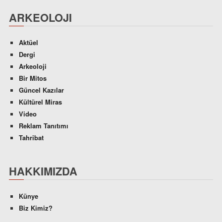
ARKEOLOJI
Aktüel
Dergi
Arkeoloji
Bir Mitos
Güncel Kazılar
Kültürel Miras
Video
Reklam Tanıtımı
Tahribat
HAKKIMIZDA
Künye
Biz Kimiz?