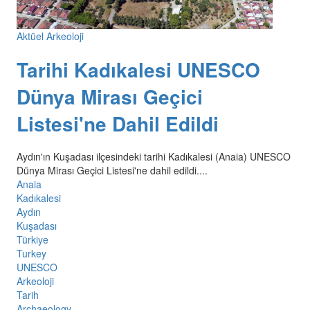
Aktüel Arkeoloji
Tarihi Kadıkalesi UNESCO
Dünya Mirası Geçici
Listesi'ne Dahil Edildi
Aydın'ın Kuşadası ilçesindeki tarihi Kadıkalesi (Anaia) UNESCO
Dünya Mirası Geçici Listesi'ne dahil edildi....
Anaia
Kadıkalesi
Aydın
Kuşadası
Türkiye
Turkey
UNESCO
Arkeoloji
Tarih
Archaeology