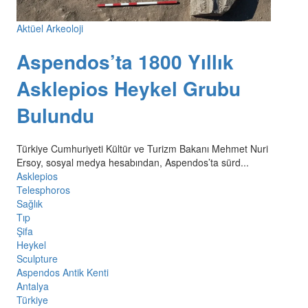
Aktüel Arkeoloji
Aspendos’ta 1800 Yıllık
Asklepios Heykel Grubu
Bulundu
Türkiye Cumhuriyeti Kültür ve Turizm Bakanı Mehmet Nuri
Ersoy, sosyal medya hesabından, Aspendos’ta sürd...
Asklepios
Telesphoros
Sağlık
Tıp
Şifa
Heykel
Sculpture
Aspendos Antik Kenti
Antalya
Türkiye