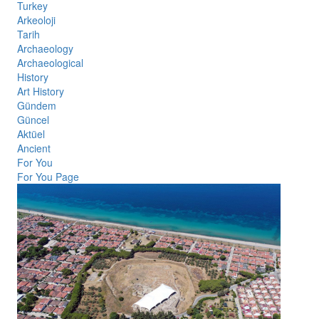
Turkey
Arkeoloji
Tarih
Archaeology
Archaeological
History
Art History
Gündem
Güncel
Aktüel
Ancient
For You
For You Page