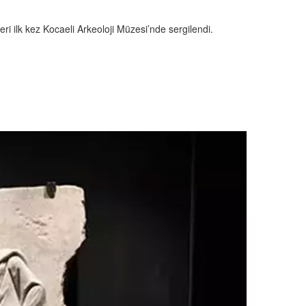
ri ilk kez Kocaeli Arkeoloji Müzesi’nde sergilendi.