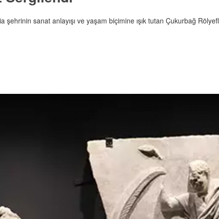
a şehrinin sanat anlayışı ve yaşam biçimine ışık tutan Çukurbağ Rölyefle