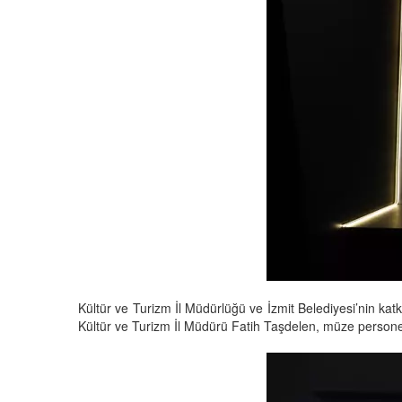
Kültür ve Turizm İl Müdürlüğü ve İzmit Belediyesi’nin kat
Kültür ve Turizm İl Müdürü Fatih Taşdelen, müze personeli 