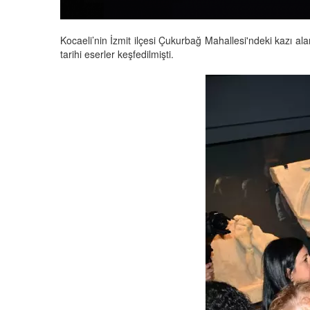
Kocaeli’nin İzmit ilçesi Çukurbağ Mahallesi'ndeki kazı al
tarihi eserler keşfedilmişti.