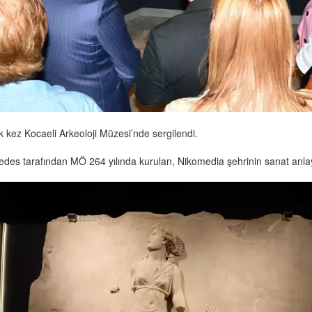
lk kez Kocaeli Arkeoloji Müzesi’nde sergilendi.
komedes tarafından MÖ 264 yılında kurulan, Nikomedia şehrinin sanat anla