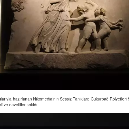
kılarıyla hazırlanan Nikomedia'nın Sessiz Tanıkları: Çukurbağ Rölyefleri
ve davetliler katıldı.