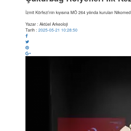
İzmit Körfezi’nin kıyısına MÖ 264 yılında kurulan Nikomedi
Yazar : Aktüel Arkeoloji
Tarih :
2025-05-21 10:28:50