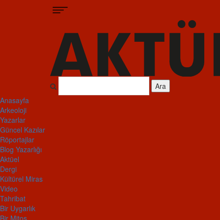
Ara
Anasayfa
Arkeoloji
Yazarlar
Güncel Kazılar
Röportajlar
Blog Yazarlığı
Aktüel
Dergi
Kültürel Miras
Video
Tahribat
Bir Uygarlık
Bir Mitos