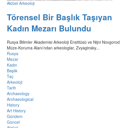
Aktüel Arkeoloji
Törensel Bir Başlık Taşıyan
Kadın Mezarı Bulundu
Rusya Bilimler Akademisi Arkeoloji Enstitüsü ve Nijni Novgorod
Müze-Koruma Alanı’ndan arkeologlar, Zvyaginsky...
Rusya
Mezar
Kadın
Başlık
Taç
Arkeoloji
Tarih
Archaeology
Archaeological
History
Art History
Gündem
Güncel
Aktüel