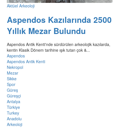
Aktüel Arkeoloji
Aspendos Kazılarında 2500
Yıllık Mezar Bulundu
Aspendos Antik Kenti'nde sürdürülen arkeolojik kazılarda,
kentin Klasik Dönem tarihine ışık tutan çok &...
Aspendos
Aspendos Antik Kenti
Nekropol
Mezar
Sikke
Spor
Güreş
Güreşçi
Antalya
Türkiye
Turkey
Anadolu
Arkeoloji