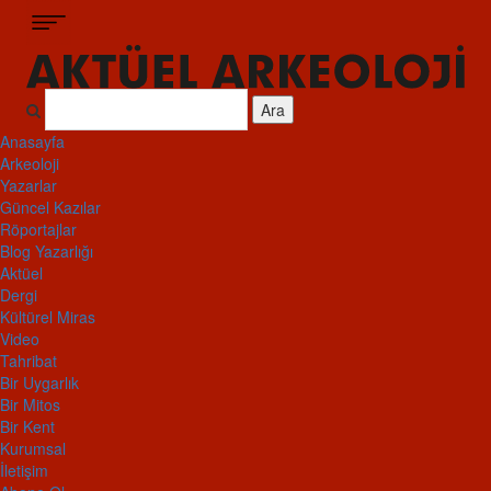
Ara
Anasayfa
Arkeoloji
Yazarlar
Güncel Kazılar
Röportajlar
Blog Yazarlığı
Aktüel
Dergi
Kültürel Miras
Video
Tahribat
Bir Uygarlık
Bir Mitos
Bir Kent
Kurumsal
İletişim