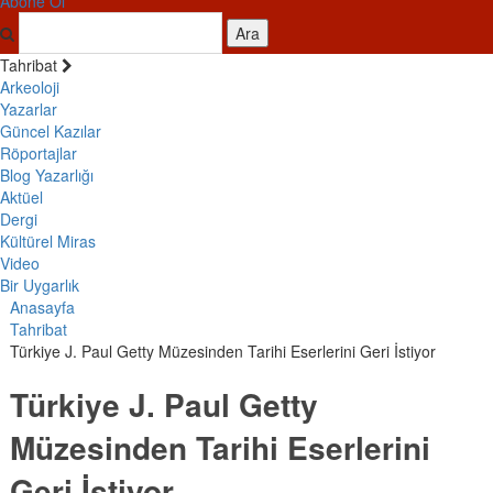
Abone Ol
Ara
Tahribat
Arkeoloji
Yazarlar
Güncel Kazılar
Röportajlar
Blog Yazarlığı
Aktüel
Dergi
Kültürel Miras
Video
Bir Uygarlık
Anasayfa
Tahribat
Türkiye J. Paul Getty Müzesinden Tarihi Eserlerini Geri İstiyor
Türkiye J. Paul Getty
Müzesinden Tarihi Eserlerini
Geri İstiyor