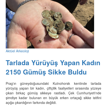
Aktüel Arkeoloji
Tarlada Yürüyüş Yapan Kadın
2150 Gümüş Sikke Buldu
Prag'ın güneydoğusundaki Kutnohorsk kentinde tarlada
yürüyüş yapan bir kadın, çiftçilik faaliyetleri sırasında yüzeye
çıkan birkaç gümüş sikkeye rastladı. Çek Cumhuriyeti'nde
şimdiye kadar bulunan en büyük erken ortaçağ sikke istifini
açığa çıkardığının farkında değildi.