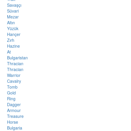
Savaşçı
Süvari
Mezar
Altın
Yüzük
Hançer
Zırh
Hazine
At
Bulgaristan
Thracian
Thracian
Warrior
Cavalry
Tomb
Gold
Ring
Dagger
Armour
Treasure
Horse
Bulgaria