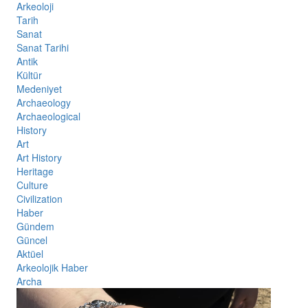
Arkeoloji
Tarih
Sanat
Sanat Tarihi
Antik
Kültür
Medeniyet
Archaeology
Archaeological
History
Art
Art History
Heritage
Culture
Civilization
Haber
Gündem
Güncel
Aktüel
Arkeolojik Haber
Archa