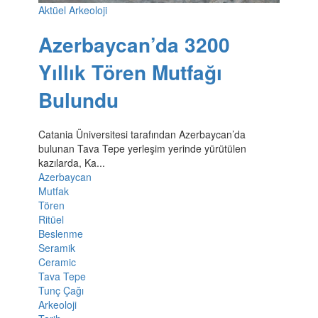
Aktüel Arkeoloji
Azerbaycan’da 3200
Yıllık Tören Mutfağı
Bulundu
Catania Üniversitesi tarafından Azerbaycan’da
bulunan Tava Tepe yerleşim yerinde yürütülen
kazılarda, Ka...
Azerbaycan
Mutfak
Tören
Ritüel
Beslenme
Seramik
Ceramic
Tava Tepe
Tunç Çağı
Arkeoloji