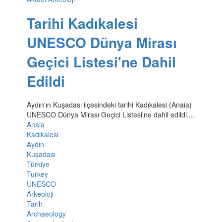
Tarihi Kadıkalesi
UNESCO Dünya Mirası
Geçici Listesi'ne Dahil
Edildi
Aydın'ın Kuşadası ilçesindeki tarihi Kadıkalesi (Anaia)
UNESCO Dünya Mirası Geçici Listesi'ne dahil edildi....
Anaia
Kadıkalesi
Aydın
Kuşadası
Türkiye
Turkey
UNESCO
Arkeoloji
Tarih
Archaeology