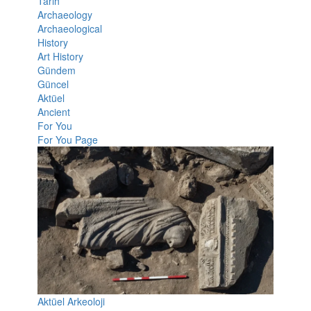
Tarih
Archaeology
Archaeological
History
Art History
Gündem
Güncel
Aktüel
Ancient
For You
For You Page
Aktüel Arkeoloji