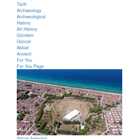
Tarih
Archaeology
Archaeological
History
Art History
Gündem
Güncel
Aktüel
Ancient
For You
For You Page
Aktüel Arkeoloji