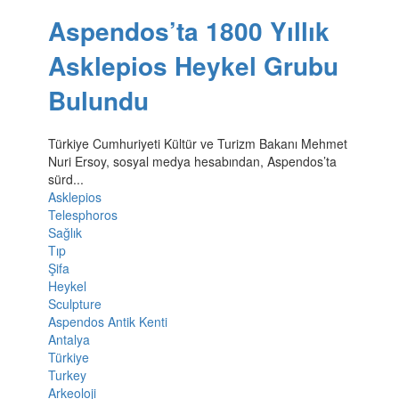
Aspendos’ta 1800 Yıllık
Asklepios Heykel Grubu
Bulundu
Türkiye Cumhuriyeti Kültür ve Turizm Bakanı Mehmet
Nuri Ersoy, sosyal medya hesabından, Aspendos’ta
sürd...
Asklepios
Telesphoros
Sağlık
Tıp
Şifa
Heykel
Sculpture
Aspendos Antik Kenti
Antalya
Türkiye
Turkey
Arkeoloji