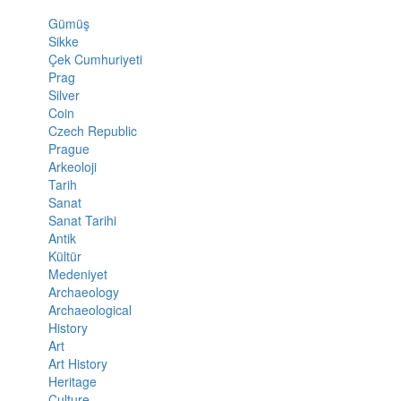
Gümüş
Sikke
Çek Cumhuriyeti
Prag
Silver
Coin
Czech Republic
Prague
Arkeoloji
Tarih
Sanat
Sanat Tarihi
Antik
Kültür
Medeniyet
Archaeology
Archaeological
History
Art
Art History
Heritage
Culture