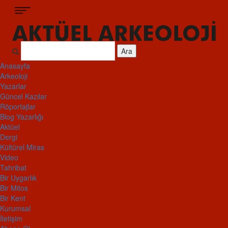
Ara
Anasayfa
Arkeoloji
Yazarlar
Güncel Kazılar
Röportajlar
Blog Yazarlığı
Aktüel
Dergi
Kültürel Miras
Video
Tahribat
Bir Uygarlık
Bir Mitos
Bir Kent
Kurumsal
İletişim