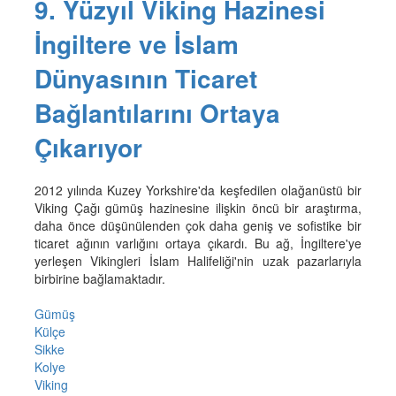
9. Yüzyıl Viking Hazinesi
İngiltere ve İslam
Dünyasının Ticaret
Bağlantılarını Ortaya
Çıkarıyor
2012 yılında Kuzey Yorkshire'da keşfedilen olağanüstü bir
Viking Çağı gümüş hazinesine ilişkin öncü bir araştırma,
daha önce düşünülenden çok daha geniş ve sofistike bir
ticaret ağının varlığını ortaya çıkardı. Bu ağ, İngiltere'ye
yerleşen Vikingleri İslam Halifeliği'nin uzak pazarlarıyla
birbirine bağlamaktadır.
Gümüş
Külçe
Sikke
Kolye
Viking