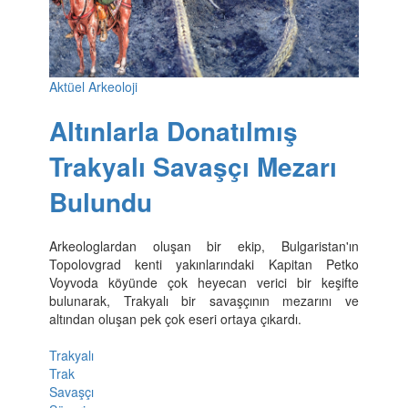
Aktüel Arkeoloji
Altınlarla Donatılmış
Trakyalı Savaşçı Mezarı
Bulundu
Arkeologlardan oluşan bir ekip, Bulgaristan'ın
Topolovgrad kenti yakınlarındaki Kapitan Petko
Voyvoda köyünde çok heyecan verici bir keşifte
bulunarak, Trakyalı bir savaşçının mezarını ve
altından oluşan pek çok eseri ortaya çıkardı.
Trakyalı
Trak
Savaşçı