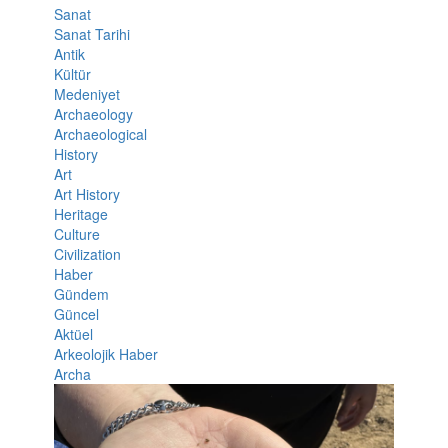
Sanat
Sanat Tarihi
Antik
Kültür
Medeniyet
Archaeology
Archaeological
History
Art
Art History
Heritage
Culture
Civilization
Haber
Gündem
Güncel
Aktüel
Arkeolojik Haber
Archa