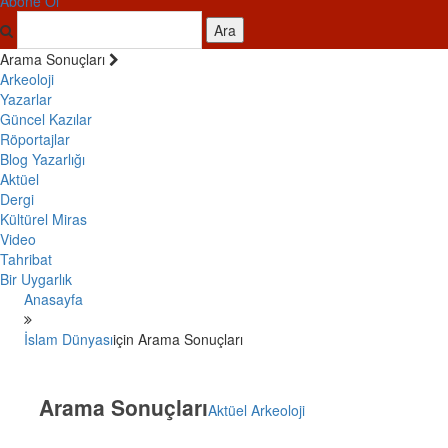
Abone Ol
Ara
Arama Sonuçları
Arkeoloji
Yazarlar
Güncel Kazılar
Röportajlar
Blog Yazarlığı
Aktüel
Dergi
Kültürel Miras
Video
Tahribat
Bir Uygarlık
Anasayfa
İslam Dünyası
için Arama Sonuçları
Arama Sonuçları
Aktüel Arkeoloji