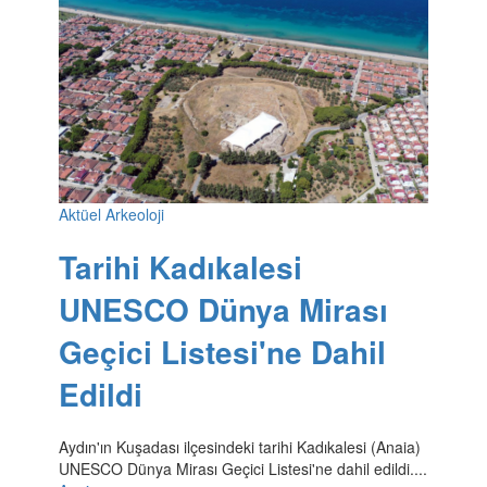
Aktüel Arkeoloji
Tarihi Kadıkalesi
UNESCO Dünya Mirası
Geçici Listesi'ne Dahil
Edildi
Aydın'ın Kuşadası ilçesindeki tarihi Kadıkalesi (Anaia)
UNESCO Dünya Mirası Geçici Listesi'ne dahil edildi....