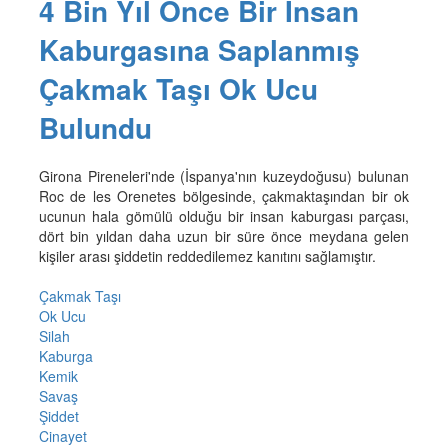
4 Bin Yıl Önce Bir İnsan
Kaburgasına Saplanmış
Çakmak Taşı Ok Ucu
Bulundu
Girona Pireneleri'nde (İspanya'nın kuzeydoğusu) bulunan
Roc de les Orenetes bölgesinde, çakmaktaşından bir ok
ucunun hala gömülü olduğu bir insan kaburgası parçası,
dört bin yıldan daha uzun bir süre önce meydana gelen
kişiler arası şiddetin reddedilemez kanıtını sağlamıştır.
Çakmak Taşı
Ok Ucu
Silah
Kaburga
Kemik
Savaş
Şiddet
Cinayet