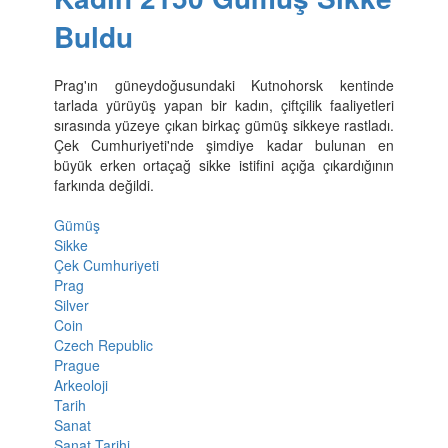
Buldu
Prag'ın güneydoğusundaki Kutnohorsk kentinde
tarlada yürüyüş yapan bir kadın, çiftçilik faaliyetleri
sırasında yüzeye çıkan birkaç gümüş sikkeye rastladı.
Çek Cumhuriyeti'nde şimdiye kadar bulunan en
büyük erken ortaçağ sikke istifini açığa çıkardığının
farkında değildi.
Gümüş
Sikke
Çek Cumhuriyeti
Prag
Silver
Coin
Czech Republic
Prague
Arkeoloji
Tarih
Sanat
Sanat Tarihi