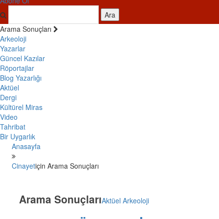
Abone Ol
Ara
Arama Sonuçları
Arkeoloji
Yazarlar
Güncel Kazılar
Röportajlar
Blog Yazarlığı
Aktüel
Dergi
Kültürel Miras
Video
Tahribat
Bir Uygarlık
Anasayfa
Cinayet
için Arama Sonuçları
Arama Sonuçları
Aktüel Arkeoloji