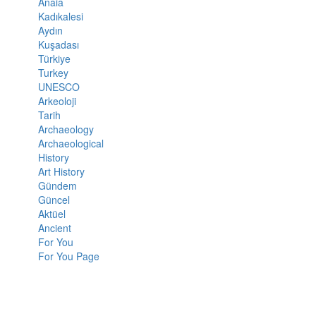
Anaia
Kadıkalesi
Aydın
Kuşadası
Türkiye
Turkey
UNESCO
Arkeoloji
Tarih
Archaeology
Archaeological
History
Art History
Gündem
Güncel
Aktüel
Ancient
For You
For You Page