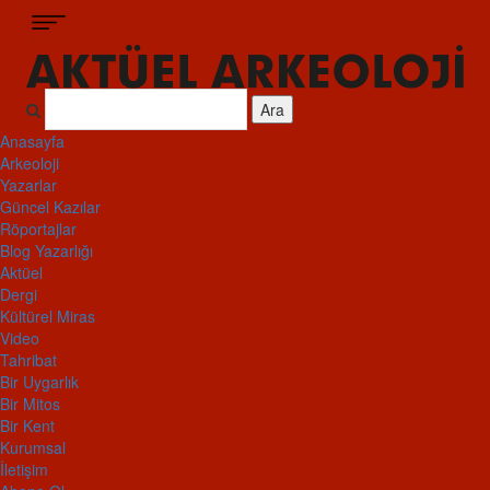
Ara
Anasayfa
Arkeoloji
Yazarlar
Güncel Kazılar
Röportajlar
Blog Yazarlığı
Aktüel
Dergi
Kültürel Miras
Video
Tahribat
Bir Uygarlık
Bir Mitos
Bir Kent
Kurumsal
İletişim