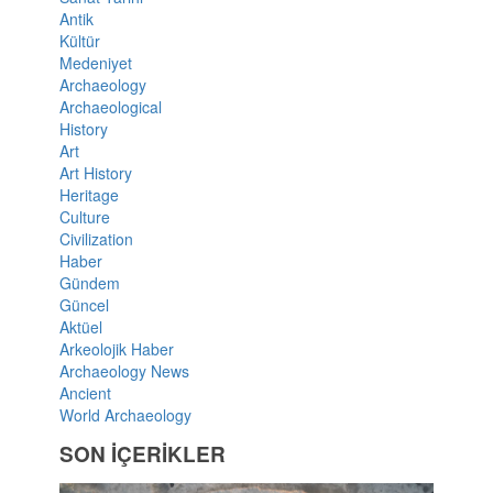
Antik
Kültür
Medeniyet
Archaeology
Archaeological
History
Art
Art History
Heritage
Culture
Civilization
Haber
Gündem
Güncel
Aktüel
Arkeolojik Haber
Archaeology News
Ancient
World Archaeology
SON İÇERİKLER