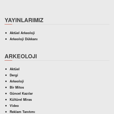
YAYINLARIMIZ
Aktüel Arkeoloji
Arkeoloji Dükkanı
ARKEOLOJI
Aktüel
Dergi
Arkeoloji
Bir Mitos
Güncel Kazılar
Kültürel Miras
Video
Reklam Tanıtımı