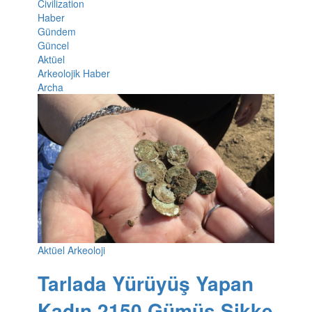
Civilization
Haber
Gündem
Güncel
Aktüel
Arkeolojik Haber
Archa
Aktüel Arkeoloji
Tarlada Yürüyüş Yapan
Kadın 2150 Gümüş Sikke