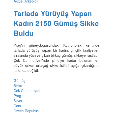
Aktüel Arkeoloji
Tarlada Yürüyüş Yapan
Kadın 2150 Gümüş Sikke
Buldu
Prag'ın güneydoğusundaki Kutnohorsk kentinde
tarlada yürüyüş yapan bir kadın, çiftçilik faaliyetleri
sırasında yüzeye çıkan birkaç gümüş sikkeye rastladı.
Çek Cumhuriyeti'nde şimdiye kadar bulunan en
büyük erken ortaçağ sikke istifini açığa çıkardığının
farkında değildi.
Gümüş
Sikke
Çek Cumhuriyeti
Prag
Silver
Coin
Czech Republic