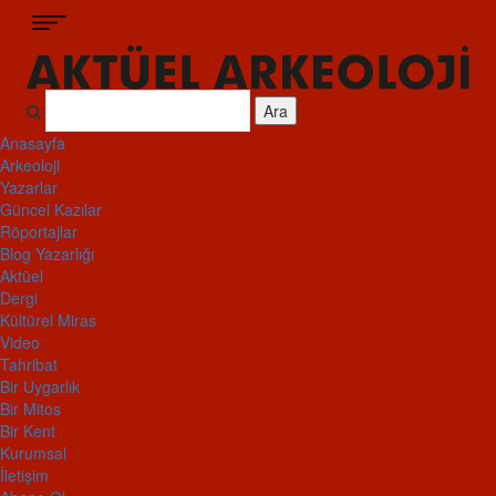
Ara
Anasayfa
Arkeoloji
Yazarlar
Güncel Kazılar
Röportajlar
Blog Yazarlığı
Aktüel
Dergi
Kültürel Miras
Video
Tahribat
Bir Uygarlık
Bir Mitos
Bir Kent
Kurumsal
İletişim