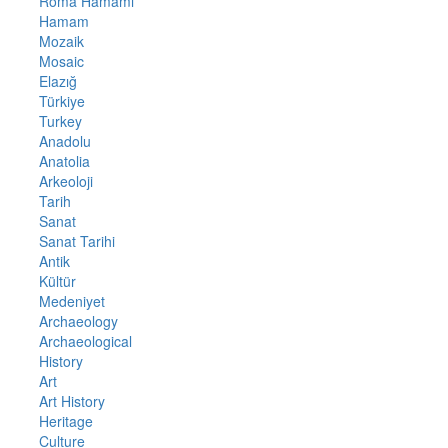
Roma Hamamı
Hamam
Mozaik
Mosaic
Elazığ
Türkiye
Turkey
Anadolu
Anatolia
Arkeoloji
Tarih
Sanat
Sanat Tarihi
Antik
Kültür
Medeniyet
Archaeology
Archaeological
History
Art
Art History
Heritage
Culture