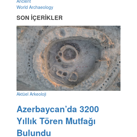
Ancient
World Archaeology
SON İÇERİKLER
Aktüel Arkeoloji
Azerbaycan’da 3200
Yıllık Tören Mutfağı
Bulundu