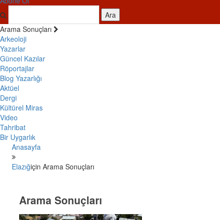
Abone Ol
Ara
Arama Sonuçları
Arkeoloji
Yazarlar
Güncel Kazılar
Röportajlar
Blog Yazarlığı
Aktüel
Dergi
Kültürel Miras
Video
Tahribat
Bir Uygarlık
Anasayfa
Elazığ
için Arama Sonuçları
Arama Sonuçları