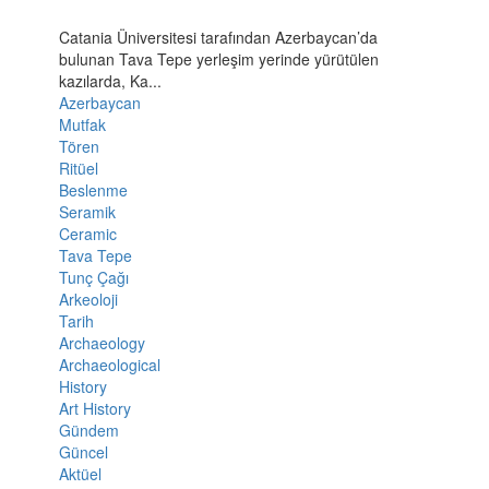
Catania Üniversitesi tarafından Azerbaycan’da
bulunan Tava Tepe yerleşim yerinde yürütülen
kazılarda, Ka...
Azerbaycan
Mutfak
Tören
Ritüel
Beslenme
Seramik
Ceramic
Tava Tepe
Tunç Çağı
Arkeoloji
Tarih
Archaeology
Archaeological
History
Art History
Gündem
Güncel
Aktüel