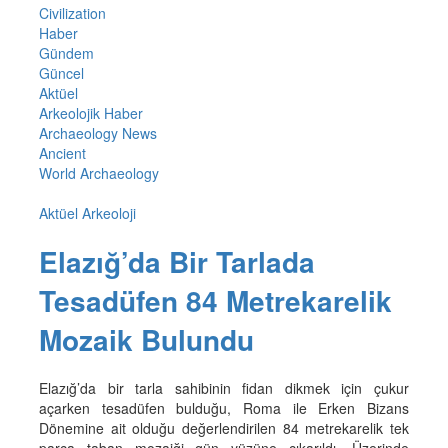
Civilization
Haber
Gündem
Güncel
Aktüel
Arkeolojik Haber
Archaeology News
Ancient
World Archaeology
Aktüel Arkeoloji
Elazığ’da Bir Tarlada
Tesadüfen 84 Metrekarelik
Mozaik Bulundu
Elazığ’da bir tarla sahibinin fidan dikmek için çukur
açarken tesadüfen bulduğu, Roma ile Erken Bizans
Dönemine ait olduğu değerlendirilen 84 metrekarelik tek
parça taban mozaiği gün yüzüne çıkarıldı. Üzerinde