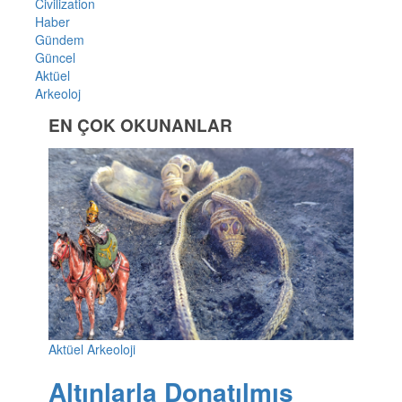
Civilization
Haber
Gündem
Güncel
Aktüel
Arkeoloj
EN ÇOK OKUNANLAR
Aktüel Arkeoloji
Altınlarla Donatılmış