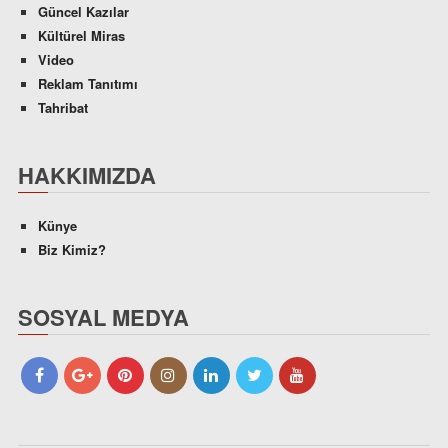
Güncel Kazılar
Kültürel Miras
Video
Reklam Tanıtımı
Tahribat
HAKKIMIZDA
Künye
Biz Kimiz?
SOSYAL MEDYA