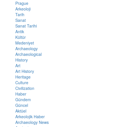
Prague
Arkeoloji
Tarih
Sanat
Sanat Tarihi
Antik
Kültür
Medeniyet
Archaeology
Archaeological
History
Art
Art History
Heritage
Culture
Civilization
Haber
Gündem
Güncel
Aktüel
Arkeolojik Haber
Archaeology News