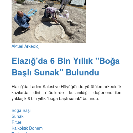
Aktüel Arkeoloji
Elazığ'da 6 Bin Yıllık "Boğa
Başlı Sunak" Bulundu
Elazığ'da Tadım Kalesi ve Höyüğü'nde yürütülen arkeolojik
kazılarda dini ritüellerde kullanıldığı değerlendirilen
yaklaşık 6 bin yıllık "boğa başlı sunak" bulundu.
Boğa Başı
Sunak
Ritüel
Kalkolitik Dönem