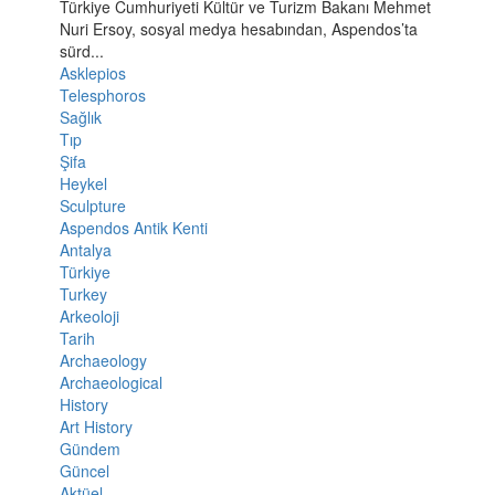
Türkiye Cumhuriyeti Kültür ve Turizm Bakanı Mehmet
Nuri Ersoy, sosyal medya hesabından, Aspendos’ta
sürd...
Asklepios
Telesphoros
Sağlık
Tıp
Şifa
Heykel
Sculpture
Aspendos Antik Kenti
Antalya
Türkiye
Turkey
Arkeoloji
Tarih
Archaeology
Archaeological
History
Art History
Gündem
Güncel
Aktüel