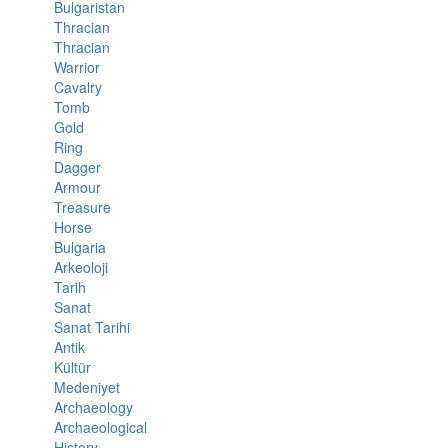
Bulgaristan
Thracian
Thracian
Warrior
Cavalry
Tomb
Gold
Ring
Dagger
Armour
Treasure
Horse
Bulgaria
Arkeoloji
Tarih
Sanat
Sanat Tarihi
Antik
Kültür
Medeniyet
Archaeology
Archaeological
History