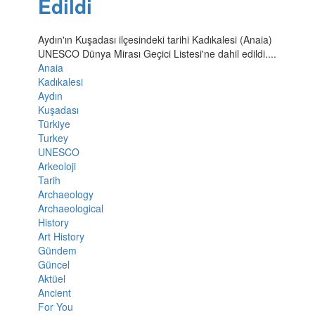
Edildi
Aydın'ın Kuşadası ilçesindeki tarihi Kadıkalesi (Anaia)
UNESCO Dünya Mirası Geçici Listesi'ne dahil edildi....
Anaia
Kadıkalesi
Aydın
Kuşadası
Türkiye
Turkey
UNESCO
Arkeoloji
Tarih
Archaeology
Archaeological
History
Art History
Gündem
Güncel
Aktüel
Ancient
For You