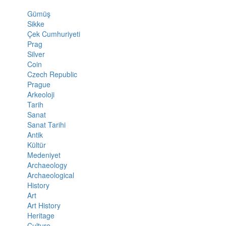
Gümüş
Sikke
Çek Cumhuriyeti
Prag
Silver
Coin
Czech Republic
Prague
Arkeoloji
Tarih
Sanat
Sanat Tarihi
Antik
Kültür
Medeniyet
Archaeology
Archaeological
History
Art
Art History
Heritage
Culture