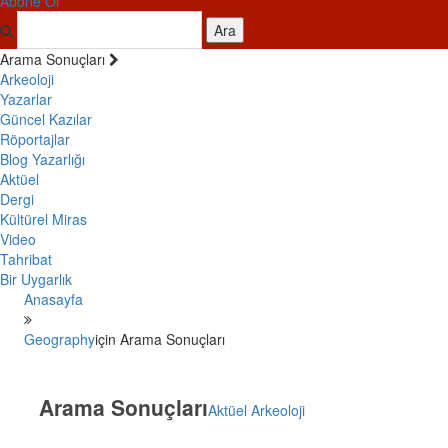
Abone Ol
Ara
Arama Sonuçları
Arkeoloji
Yazarlar
Güncel Kazılar
Röportajlar
Blog Yazarlığı
Aktüel
Dergi
Kültürel Miras
Video
Tahribat
Bir Uygarlık
Anasayfa
Geography
için Arama Sonuçları
Arama Sonuçları
Aktüel Arkeoloji