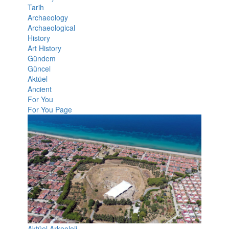
Tarih
Archaeology
Archaeological
History
Art History
Gündem
Güncel
Aktüel
Ancient
For You
For You Page
Aktüel Arkeoloji