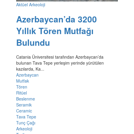
Aktüel Arkeoloji
Azerbaycan’da 3200
Yıllık Tören Mutfağı
Bulundu
Catania Üniversitesi tarafından Azerbaycan’da
bulunan Tava Tepe yerleşim yerinde yürütülen
kazılarda, Ka...
Azerbaycan
Mutfak
Tören
Ritüel
Beslenme
Seramik
Ceramic
Tava Tepe
Tunç Çağı
Arkeoloji