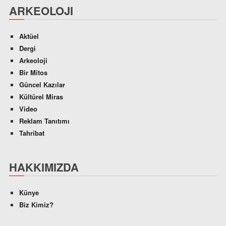
ARKEOLOJI
Aktüel
Dergi
Arkeoloji
Bir Mitos
Güncel Kazılar
Kültürel Miras
Video
Reklam Tanıtımı
Tahribat
HAKKIMIZDA
Künye
Biz Kimiz?