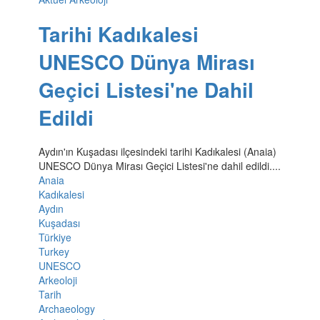
Tarihi Kadıkalesi
UNESCO Dünya Mirası
Geçici Listesi'ne Dahil
Edildi
Aydın'ın Kuşadası ilçesindeki tarihi Kadıkalesi (Anaia)
UNESCO Dünya Mirası Geçici Listesi'ne dahil edildi....
Anaia
Kadıkalesi
Aydın
Kuşadası
Türkiye
Turkey
UNESCO
Arkeoloji
Tarih
Archaeology