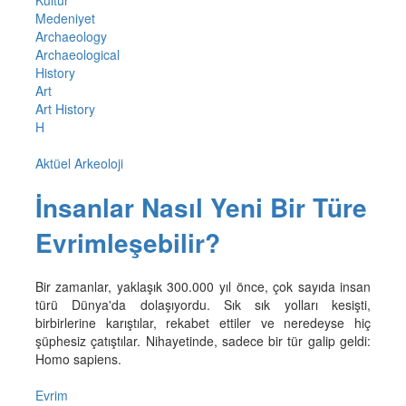
Kültür
Medeniyet
Archaeology
Archaeological
History
Art
Art History
H
Aktüel Arkeoloji
İnsanlar Nasıl Yeni Bir Türe
Evrimleşebilir?
Bir zamanlar, yaklaşık 300.000 yıl önce, çok sayıda insan
türü Dünya'da dolaşıyordu. Sık sık yolları kesişti,
birbirlerine karıştılar, rekabet ettiler ve neredeyse hiç
şüphesiz çatıştılar. Nihayetinde, sadece bir tür galip geldi:
Homo sapiens.
Evrim