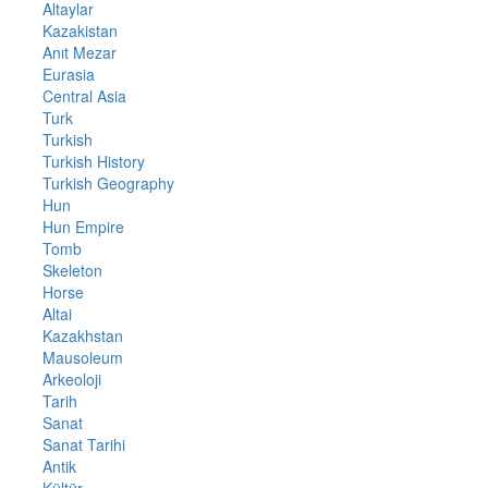
Altaylar
Kazakistan
Anıt Mezar
Eurasia
Central Asia
Turk
Turkish
Turkish History
Turkish Geography
Hun
Hun Empire
Tomb
Skeleton
Horse
Altai
Kazakhstan
Mausoleum
Arkeoloji
Tarih
Sanat
Sanat Tarihi
Antik