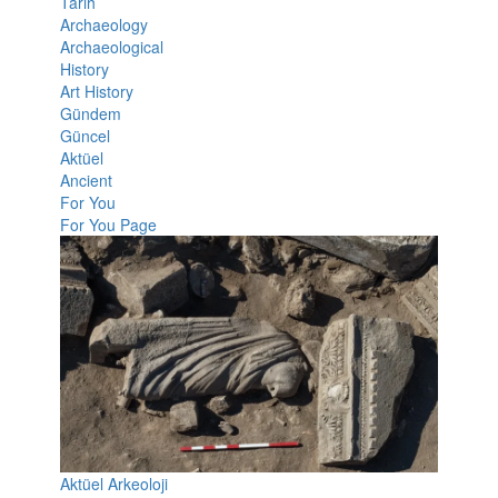
Tarih
Archaeology
Archaeological
History
Art History
Gündem
Güncel
Aktüel
Ancient
For You
For You Page
Aktüel Arkeoloji