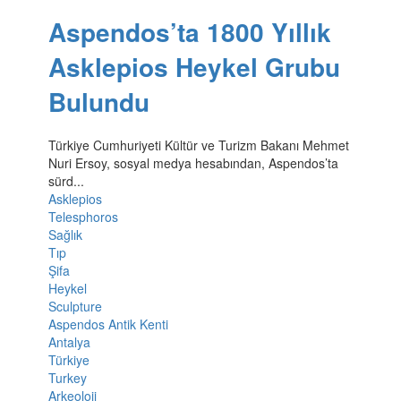
Aspendos’ta 1800 Yıllık
Asklepios Heykel Grubu
Bulundu
Türkiye Cumhuriyeti Kültür ve Turizm Bakanı Mehmet
Nuri Ersoy, sosyal medya hesabından, Aspendos’ta
sürd...
Asklepios
Telesphoros
Sağlık
Tıp
Şifa
Heykel
Sculpture
Aspendos Antik Kenti
Antalya
Türkiye
Turkey
Arkeoloji