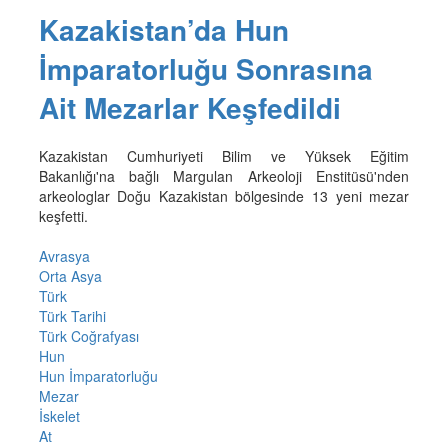
Kazakistan’da Hun
İmparatorluğu Sonrasına
Ait Mezarlar Keşfedildi
Kazakistan Cumhuriyeti Bilim ve Yüksek Eğitim
Bakanlığı'na bağlı Margulan Arkeoloji Enstitüsü'nden
arkeologlar Doğu Kazakistan bölgesinde 13 yeni mezar
keşfetti.
Avrasya
Orta Asya
Türk
Türk Tarihi
Türk Coğrafyası
Hun
Hun İmparatorluğu
Mezar
İskelet
At