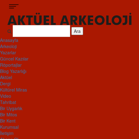
Ara
Anasayfa
Arkeoloji
Yazarlar
Güncel Kazılar
Röportajlar
Blog Yazarlığı
Aktüel
Dergi
Kültürel Miras
Video
Tahribat
Bir Uygarlık
Bir Mitos
Bir Kent
Kurumsal
İletişim