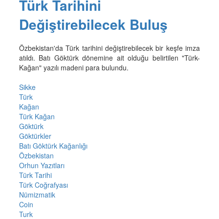
Türk Tarihini
Değiştirebilecek Buluş
Özbekistan'da Türk tarihini değiştirebilecek bir keşfe imza
atıldı. Batı Göktürk dönemine ait olduğu belirtilen "Türk-
Kağan" yazılı madeni para bulundu.
Sikke
Türk
Kağan
Türk Kağan
Göktürk
Göktürkler
Batı Göktürk Kağanlığı
Özbekistan
Orhun Yazıtları
Türk Tarihi
Türk Coğrafyası
Nümizmatik
Coin
Turk