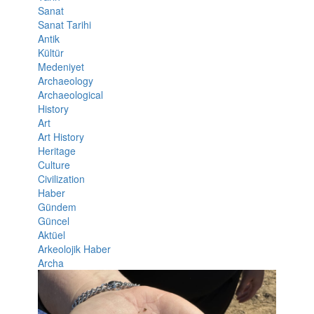
Sanat
Sanat Tarihi
Antik
Kültür
Medeniyet
Archaeology
Archaeological
History
Art
Art History
Heritage
Culture
Civilization
Haber
Gündem
Güncel
Aktüel
Arkeolojik Haber
Archa