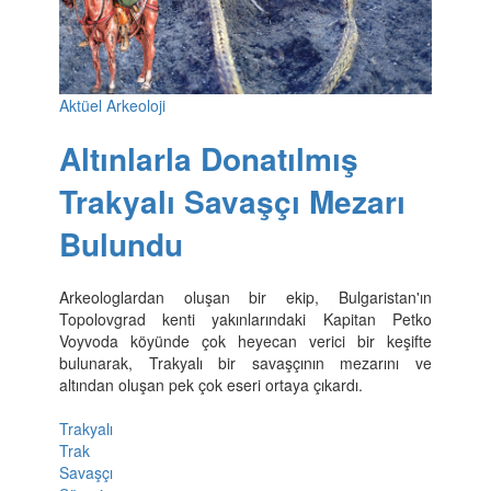
Aktüel Arkeoloji
Altınlarla Donatılmış
Trakyalı Savaşçı Mezarı
Bulundu
Arkeologlardan oluşan bir ekip, Bulgaristan'ın
Topolovgrad kenti yakınlarındaki Kapitan Petko
Voyvoda köyünde çok heyecan verici bir keşifte
bulunarak, Trakyalı bir savaşçının mezarını ve
altından oluşan pek çok eseri ortaya çıkardı.
Trakyalı
Trak
Savaşçı