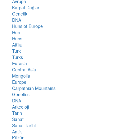
Avrupa
Karpat Dağları
Genetik
DNA
Huns of Europe
Hun
Huns
Attila
Turk
Turks
Eurasia
Central Asia
Mongolia
Europe
Carpathian Mountains
Genetics
DNA
Arkeoloji
Tarih
Sanat
Sanat Tarihi
Antik
Kültür