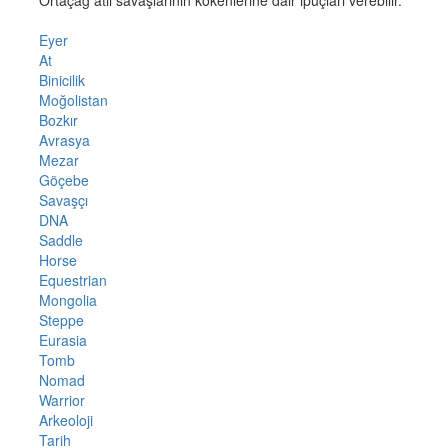
Eyer
At
Binicilik
Moğolistan
Bozkır
Avrasya
Mezar
Göçebe
Savaşçı
DNA
Saddle
Horse
Equestrian
Mongolia
Steppe
Eurasia
Tomb
Nomad
Warrior
Arkeoloji
Tarih