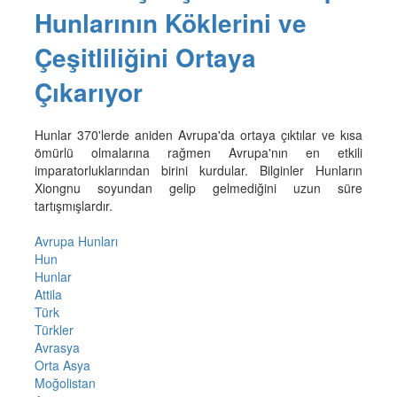
Hunlarının Köklerini ve
Çeşitliliğini Ortaya
Çıkarıyor
Hunlar 370'lerde aniden Avrupa'da ortaya çıktılar ve kısa
ömürlü olmalarına rağmen Avrupa'nın en etkili
imparatorluklarından birini kurdular. Bilginler Hunların
Xiongnu soyundan gelip gelmediğini uzun süre
tartışmışlardır.
Avrupa Hunları
Hun
Hunlar
Attila
Türk
Türkler
Avrasya
Orta Asya
Moğolistan