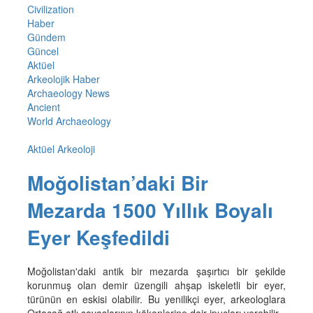
Civilization
Haber
Gündem
Güncel
Aktüel
Arkeolojik Haber
Archaeology News
Ancient
World Archaeology
Aktüel Arkeoloji
Moğolistan’daki Bir
Mezarda 1500 Yıllık Boyalı
Eyer Keşfedildi
Moğolistan'daki antik bir mezarda şaşırtıcı bir şekilde
korunmuş olan demir üzengili ahşap iskeletli bir eyer,
türünün en eskisi olabilir. Bu yenilikçi eyer, arkeologlara
Ortaçağ atlı savaşlarının kökenlerine dair ipuçları verebilir.