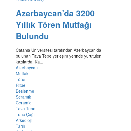
Azerbaycan’da 3200
Yıllık Tören Mutfağı
Bulundu
Catania Üniversitesi tarafından Azerbaycan’da
bulunan Tava Tepe yerleşim yerinde yürütülen
kazılarda, Ka...
Azerbaycan
Mutfak
Tören
Ritüel
Beslenme
Seramik
Ceramic
Tava Tepe
Tunç Çağı
Arkeoloji
Tarih