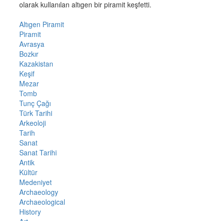
olarak kullanılan altıgen bir piramit keşfetti.
Altıgen Piramit
Piramit
Avrasya
Bozkır
Kazakistan
Keşif
Mezar
Tomb
Tunç Çağı
Türk Tarihi
Arkeoloji
Tarih
Sanat
Sanat Tarihi
Antik
Kültür
Medeniyet
Archaeology
Archaeological
History