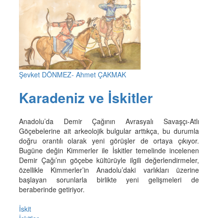
Şevket DÖNMEZ- Ahmet ÇAKMAK
Karadeniz ve İskitler
Anadolu’da Demir Çağının Avrasyalı Savaşçı-Atlı
Göçebelerine ait arkeolojik bulgular arttıkça, bu durumla
doğru orantılı olarak yeni görüşler de ortaya çıkıyor.
Bugüne değin Kimmerler ile İskitler temelinde incelenen
Demir Çağı’nın göçebe kültürüyle ilgili değerlendirmeler,
özellikle Kimmerler’in Anadolu’daki varlıkları üzerine
başlayan sorunlarla birlikte yeni gelişmeleri de
beraberinde getiriyor.
İskit