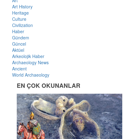
Art
Art History
Heritage
Culture
Civilization
Haber
Gündem
Güncel
Aktüel
Arkeolojik Haber
Archaeology News
Ancient
World Archaeology
EN ÇOK OKUNANLAR