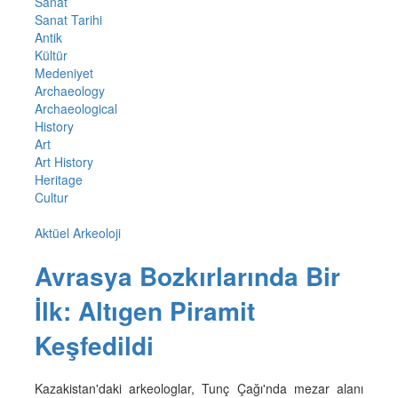
Sanat
Sanat Tarihi
Antik
Kültür
Medeniyet
Archaeology
Archaeological
History
Art
Art History
Heritage
Cultur
Aktüel Arkeoloji
Avrasya Bozkırlarında Bir
İlk: Altıgen Piramit
Keşfedildi
Kazakistan'daki arkeologlar, Tunç Çağı'nda mezar alanı