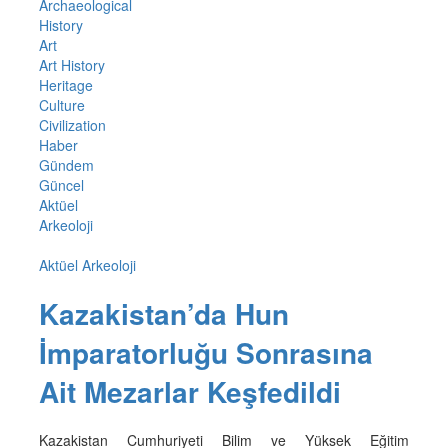
Archaeological
History
Art
Art History
Heritage
Culture
Civilization
Haber
Gündem
Güncel
Aktüel
Arkeoloji
Aktüel Arkeoloji
Kazakistan’da Hun
İmparatorluğu Sonrasına
Ait Mezarlar Keşfedildi
Kazakistan Cumhuriyeti Bilim ve Yüksek Eğitim