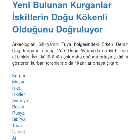
Yeni Bulunan Kurganlar
İskitlerin Doğu Kökenli
Olduğunu Doğruluyor
Arkeologlar, Sibirya'nın Tuva bölgesindeki Erken Demir
Çağı kurganı Tunnug 1'de, Doğu Avrupa'da en iyi bilinen
at binicisi İskit kültürünün çok daha doğuda ortaya çıktığını
gösteren kurban törenlerine dair kanıtlar ortaya çıkardı.
Kurgan
Mezar
İskit
İskitler
Avrasya
Bozkır
Rusya
Sibirya
Tuva
İskelet
At