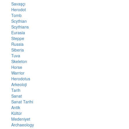
Savaşçı
Herodot
Tomb
Scythian
Scythians
Eurasia
Steppe
Russia
Siberia
Tuva
Skeleton
Horse
Warrior
Herodotus
Arkeoloji
Tarih
Sanat
Sanat Tarihi
Antik
Kültür
Medeniyet
Archaeology