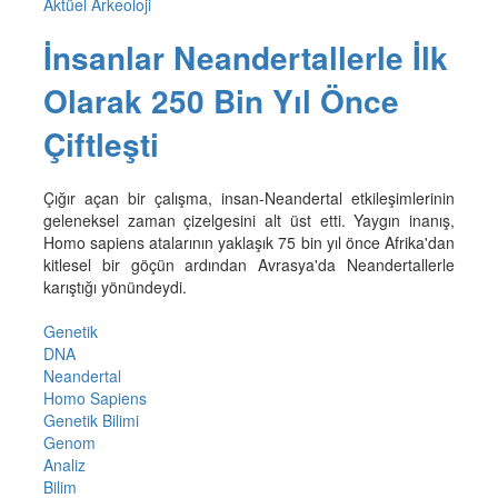
Aktüel Arkeoloji
İnsanlar Neandertallerle İlk
Olarak 250 Bin Yıl Önce
Çiftleşti
Çığır açan bir çalışma, insan-Neandertal etkileşimlerinin
geleneksel zaman çizelgesini alt üst etti. Yaygın inanış,
Homo sapiens atalarının yaklaşık 75 bin yıl önce Afrika'dan
kitlesel bir göçün ardından Avrasya'da Neandertallerle
karıştığı yönündeydi.
Genetik
DNA
Neandertal
Homo Sapiens
Genetik Bilimi
Genom
Analiz
Bilim