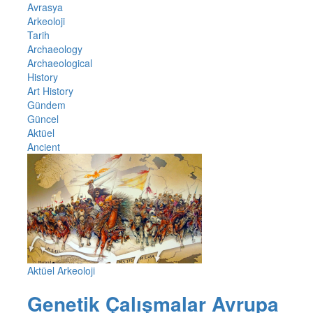
Avrasya
Arkeoloji
Tarih
Archaeology
Archaeological
History
Art History
Gündem
Güncel
Aktüel
Ancient
Aktüel Arkeoloji
Genetik Çalışmalar Avrupa