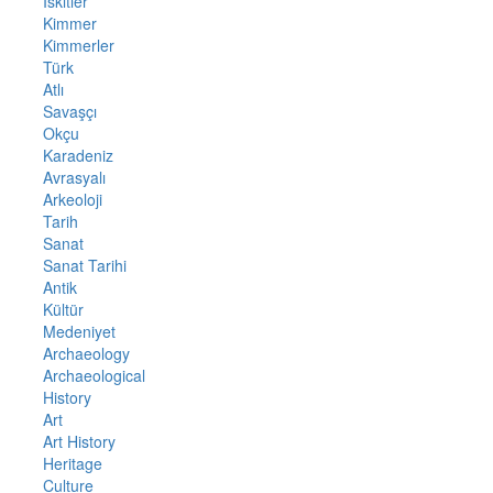
İskitler
Kimmer
Kimmerler
Türk
Atlı
Savaşçı
Okçu
Karadeniz
Avrasyalı
Arkeoloji
Tarih
Sanat
Sanat Tarihi
Antik
Kültür
Medeniyet
Archaeology
Archaeological
History
Art
Art History
Heritage
Culture