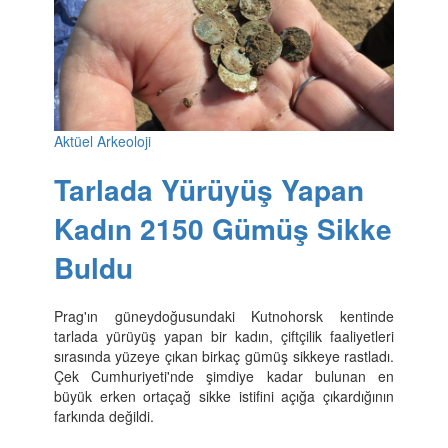
Aktüel Arkeoloji
Tarlada Yürüyüş Yapan
Kadın 2150 Gümüş Sikke
Buldu
Prag'ın güneydoğusundaki Kutnohorsk kentinde
tarlada yürüyüş yapan bir kadın, çiftçilik faaliyetleri
sırasında yüzeye çıkan birkaç gümüş sikkeye rastladı.
Çek Cumhuriyeti'nde şimdiye kadar bulunan en
büyük erken ortaçağ sikke istifini açığa çıkardığının
farkında değildi.