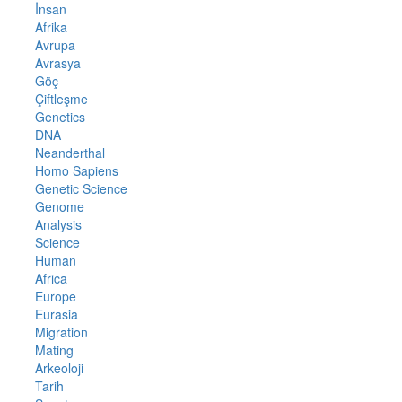
İnsan
Afrika
Avrupa
Avrasya
Göç
Çiftleşme
Genetics
DNA
Neanderthal
Homo Sapiens
Genetic Science
Genome
Analysis
Science
Human
Africa
Europe
Eurasia
Migration
Mating
Arkeoloji
Tarih