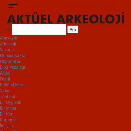
Ara
Anasayfa
Arkeoloji
Yazarlar
Güncel Kazılar
Röportajlar
Blog Yazarlığı
Aktüel
Dergi
Kültürel Miras
Video
Tahribat
Bir Uygarlık
Bir Mitos
Bir Kent
Kurumsal
İletişim