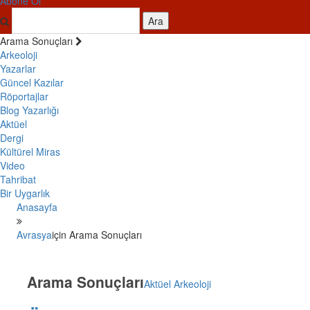
Abone Ol
Ara
Arama Sonuçları
Arkeoloji
Yazarlar
Güncel Kazılar
Röportajlar
Blog Yazarlığı
Aktüel
Dergi
Kültürel Miras
Video
Tahribat
Bir Uygarlık
Anasayfa
Avrasya
için Arama Sonuçları
Arama Sonuçları
Aktüel Arkeoloji