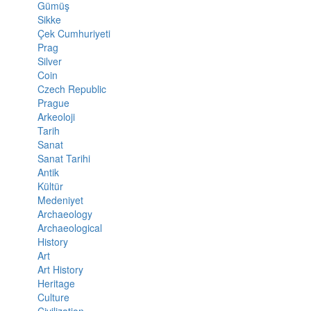
Gümüş
Sikke
Çek Cumhuriyeti
Prag
Silver
Coin
Czech Republic
Prague
Arkeoloji
Tarih
Sanat
Sanat Tarihi
Antik
Kültür
Medeniyet
Archaeology
Archaeological
History
Art
Art History
Heritage
Culture
Civilization