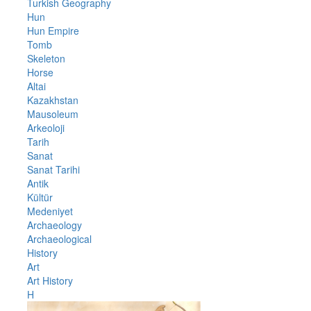
Turkish Geography
Hun
Hun Empire
Tomb
Skeleton
Horse
Altai
Kazakhstan
Mausoleum
Arkeoloji
Tarih
Sanat
Sanat Tarihi
Antik
Kültür
Medeniyet
Archaeology
Archaeological
History
Art
Art History
H