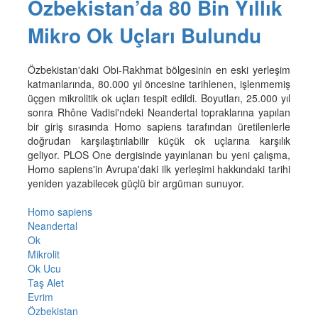
Özbekistan’da 80 Bin Yıllık
Mikro Ok Uçları Bulundu
Özbekistan'daki Obi-Rakhmat bölgesinin en eski yerleşim
katmanlarında, 80.000 yıl öncesine tarihlenen, işlenmemiş
üçgen mikrolitik ok uçları tespit edildi. Boyutları, 25.000 yıl
sonra Rhône Vadisi'ndeki Neandertal topraklarına yapılan
bir giriş sırasında Homo sapiens tarafından üretilenlerle
doğrudan karşılaştırılabilir küçük ok uçlarına karşılık
geliyor. PLOS One dergisinde yayınlanan bu yeni çalışma,
Homo sapiens'in Avrupa'daki ilk yerleşimi hakkındaki tarihi
yeniden yazabilecek güçlü bir argüman sunuyor.
Homo sapiens
Neandertal
Ok
Mikrolit
Ok Ucu
Taş Alet
Evrim
Özbekistan