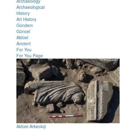
Archaeology
Archaeological
History
Art History
Gündem
Güncel
Aktüel
Ancient
For You
For You Page
Aktüel Arkeoloji