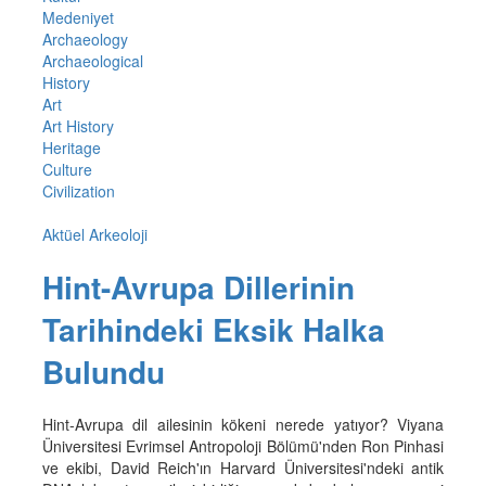
Medeniyet
Archaeology
Archaeological
History
Art
Art History
Heritage
Culture
Civilization
Aktüel Arkeoloji
Hint-Avrupa Dillerinin
Tarihindeki Eksik Halka
Bulundu
Hint-Avrupa dil ailesinin kökeni nerede yatıyor? Viyana
Üniversitesi Evrimsel Antropoloji Bölümü'nden Ron Pinhasi
ve ekibi, David Reich'ın Harvard Üniversitesi'ndeki antik