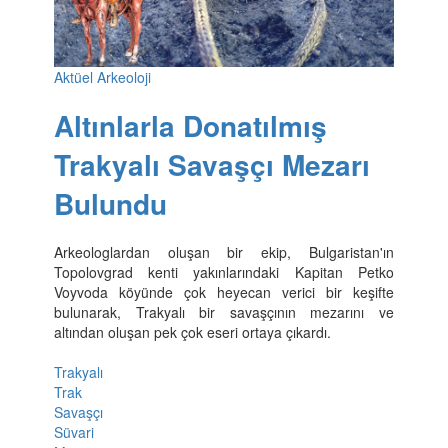
Aktüel Arkeoloji
Altınlarla Donatılmış
Trakyalı Savaşçı Mezarı
Bulundu
Arkeologlardan oluşan bir ekip, Bulgaristan'ın
Topolovgrad kenti yakınlarındaki Kapitan Petko
Voyvoda köyünde çok heyecan verici bir keşifte
bulunarak, Trakyalı bir savaşçının mezarını ve
altından oluşan pek çok eseri ortaya çıkardı.
Trakyalı
Trak
Savaşçı
Süvari