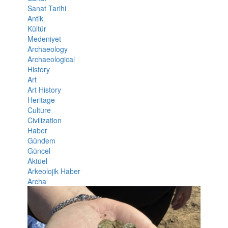
Sanat Tarihi
Antik
Kültür
Medeniyet
Archaeology
Archaeological
History
Art
Art History
Heritage
Culture
Civilization
Haber
Gündem
Güncel
Aktüel
Arkeolojik Haber
Archa