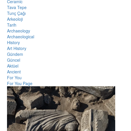
Ceramic
Tava Tepe
Tunç Çağı
Arkeoloji
Tarih
Archaeology
Archaeological
History
Art History
Gündem
Güncel
Aktüel
Ancient
For You
For You Page