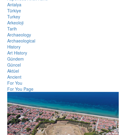
Antalya
Türkiye
Turkey
Arkeoloji
Tarih
Archaeology
Archaeological
History
Art History
Gündem
Güncel
Aktüel
Ancient
For You
For You Page