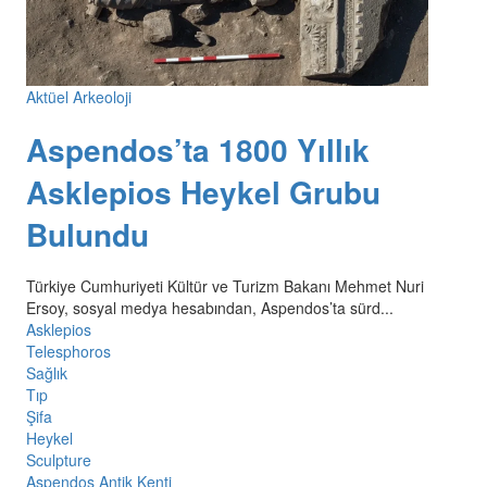
Aktüel Arkeoloji
Aspendos’ta 1800 Yıllık
Asklepios Heykel Grubu
Bulundu
Türkiye Cumhuriyeti Kültür ve Turizm Bakanı Mehmet Nuri
Ersoy, sosyal medya hesabından, Aspendos’ta sürd...
Asklepios
Telesphoros
Sağlık
Tıp
Şifa
Heykel
Sculpture
Aspendos Antik Kenti