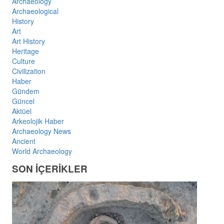
Archaeology
Archaeological
History
Art
Art History
Heritage
Culture
Civilization
Haber
Gündem
Güncel
Aktüel
Arkeolojik Haber
Archaeology News
Ancient
World Archaeology
SON İÇERİKLER