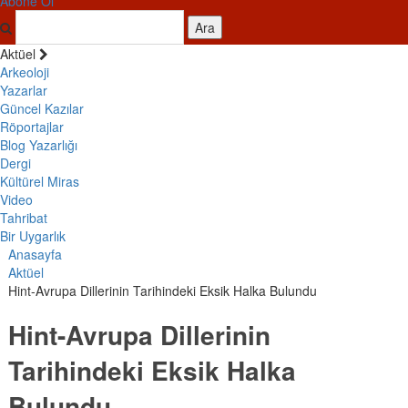
Abone Ol
Ara
Aktüel
Arkeoloji
Yazarlar
Güncel Kazılar
Röportajlar
Blog Yazarlığı
Dergi
Kültürel Miras
Video
Tahribat
Bir Uygarlık
Anasayfa
Aktüel
Hint-Avrupa Dillerinin Tarihindeki Eksik Halka Bulundu
Hint-Avrupa Dillerinin
Tarihindeki Eksik Halka
Bulundu