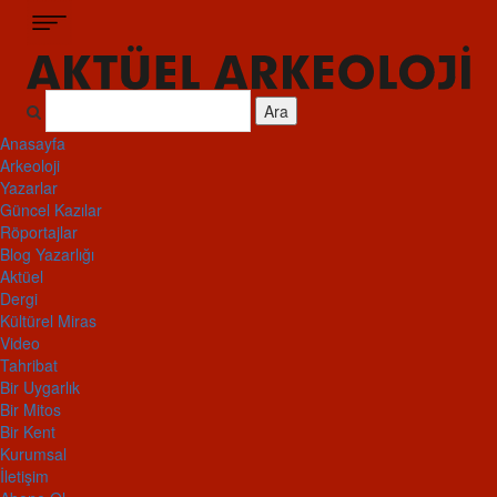
Ara
Anasayfa
Arkeoloji
Yazarlar
Güncel Kazılar
Röportajlar
Blog Yazarlığı
Aktüel
Dergi
Kültürel Miras
Video
Tahribat
Bir Uygarlık
Bir Mitos
Bir Kent
Kurumsal
İletişim