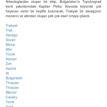
Arkeologlardan oluşan bir ekip, Bulgaristan'ın Topolovgrad
kenti yakınlarındaki Kapitan Petko Voyvoda köyünde çok
heyecan verici bir keşifte bulunarak, Trakyalı bir savaşçının
mezarını ve altından oluşan pek çok eseri ortaya çıkardı.
Trakyalı
Trak
Savaşçı
Süvari
Mezar
Altın
Yüzük
Hançer
Zırh
Hazine
At
Bulgaristan
Thracian
Thracian
Warrior
Cavalry
Tomb
Gold