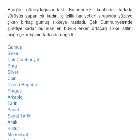
Prag'ın güneydoğusundaki Kutnohorsk kentinde tarlada
yürüyüş yapan bir kadın, çiftçilik faaliyetleri sırasında yüzeye
çıkan birkaç gümüş sikkeye rastladı. Çek Cumhuriyeti'nde
şimdiye kadar bulunan en büyük erken ortaçağ sikke istifini
açığa çıkardığının farkında değildi.
Gümüş
Sikke
Çek Cumhuriyeti
Prag
Silver
Coin
Czech Republic
Prague
Arkeoloji
Tarih
Sanat
Sanat Tarihi
Antik
Kültür
Medeniyet