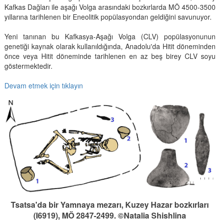
Kafkas Dağları ile aşağı Volga arasındaki bozkırlarda MÖ 4500-3500
yıllarına tarihlenen bir Eneolitik popülasyondan geldiğini savunuyor.
Yeni tanınan bu Kafkasya-Aşağı Volga (CLV) popülasyonunun
genetiği kaynak olarak kullanıldığında, Anadolu'da Hitit döneminden
önce veya Hitit döneminde tarihlenen en az beş birey CLV soyu
göstermektedir.
Devam etmek için tıklayın
Tsatsa'da bir Yamnaya mezarı, Kuzey Hazar bozkırları
(I6919), MÖ 2847-2499. ©Natalia Shishlina