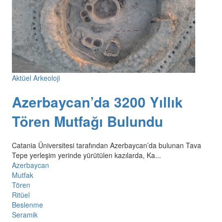
Aktüel Arkeoloji
Azerbaycan’da 3200 Yıllık
Tören Mutfağı Bulundu
Catania Üniversitesi tarafından Azerbaycan’da bulunan Tava
Tepe yerleşim yerinde yürütülen kazılarda, Ka...
Azerbaycan
Mutfak
Tören
Ritüel
Beslenme
Seramik