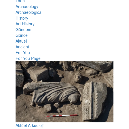
Tarih
Archaeology
Archaeological
History
Art History
Gündem
Güncel
Aktüel
Ancient
For You
For You Page
Aktüel Arkeoloji