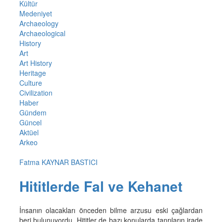
Kültür
Medeniyet
Archaeology
Archaeological
History
Art
Art History
Heritage
Culture
Civilization
Haber
Gündem
Güncel
Aktüel
Arkeo
Fatma KAYNAR BASTICI
Hititlerde Fal ve Kehanet
İnsanın olacakları önceden bilme arzusu eski çağlardan
beri bulunuyordu. Hititler de bazı konularda tanrıların irade