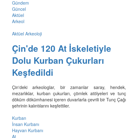
Gündem
Güncel
Aktüel
Arkeol
Aktüel Arkeoloji
Çin'de 120 At İskeletiyle
Dolu Kurban Çukurları
Keşfedildi
Çin'deki arkeologlar, bir zamanlar saray, hendek,
mezarlıklar, kurban çukurları, çömlek atölyeleri ve tunç
döküm dökümhanesi içeren duvarlarla çevrili bir Tunç Çağı
şehrinin kalıntılarını keşfettiler.
Kurban
İnsan Kurbanı
Hayvan Kurbanı
At