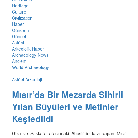
Heritage
Culture
Civilization
Haber
Gündem
Güncel
Aktüel
Arkeolojik Haber
Archaeology News
Ancient
World Archaeology
Aktüel Arkeoloji
Mısır’da Bir Mezarda Sihirli
Yılan Büyüleri ve Metinler
Keşfedildi
Giza ve Sakkara arasındaki Abusir'de kazı yapan Mısır