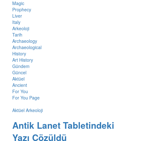
Magic
Prophecy
Liver
Italy
Arkeoloji
Tarih
Archaeology
Archaeological
History
Art History
Gündem
Güncel
Aktüel
Ancient
For You
For You Page
Aktüel Arkeoloji
Antik Lanet Tabletindeki
Yazı Çözüldü