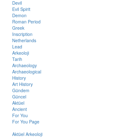
Devil
Evil Spirit
Demon
Roman Period
Greek
Inscription
Netherlands
Lead
Arkeoloji
Tarih
Archaeology
Archaeological
History
Art History
Gündem
Güncel
Aktüel
Ancient
For You
For You Page
Aktüel Arkeoloji