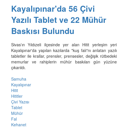
Kayalıpınar'da 56 Çivi
Yazılı Tablet ve 22 Mühür
Baskısı Bulundu
Sivas'ın Yıldızeli ilçesinde yer alan Hitit yerleşim yeri
Kayalıpınar'da yapılan kazılarda "kuş falı"nı anlatan yazılı
tabletler ile krallar, prensler, prensesler, değişik rütbedeki
memurlar ve rahiplerin mühür baskıları gün yüzüne
çıkarıldı.
Samuha
Kayalıpınar
Hitit
Hititler
Çivi Yazısı
Tablet
Mühür
Fal
Kehanet