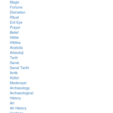
Magic
Fortune
Divination
Ritual
Evil Eye
Prayer
Belief
Hittite
Hittites
Anatolia
Arkeoloji
Tarih
Sanat
Sanat Tarihi
Antik
Kültür
Medeniyet
Archaeology
Archaeological
History
Art
Art History