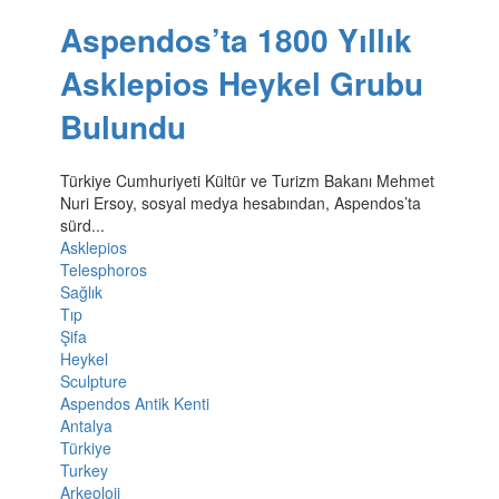
Aspendos’ta 1800 Yıllık
Asklepios Heykel Grubu
Bulundu
Türkiye Cumhuriyeti Kültür ve Turizm Bakanı Mehmet
Nuri Ersoy, sosyal medya hesabından, Aspendos’ta
sürd...
Asklepios
Telesphoros
Sağlık
Tıp
Şifa
Heykel
Sculpture
Aspendos Antik Kenti
Antalya
Türkiye
Turkey
Arkeoloji