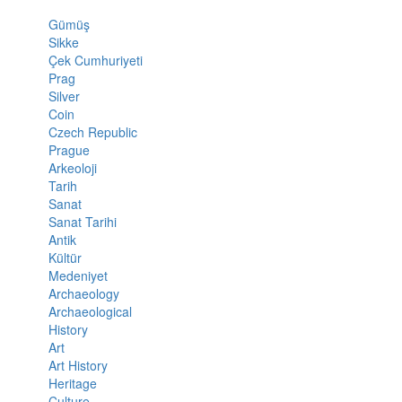
Gümüş
Sikke
Çek Cumhuriyeti
Prag
Silver
Coin
Czech Republic
Prague
Arkeoloji
Tarih
Sanat
Sanat Tarihi
Antik
Kültür
Medeniyet
Archaeology
Archaeological
History
Art
Art History
Heritage
Culture