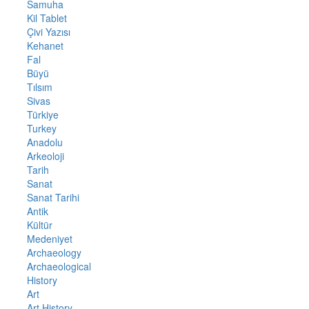
Samuha
Kil Tablet
Çivi Yazısı
Kehanet
Fal
Büyü
Tılsım
Sivas
Türkiye
Turkey
Anadolu
Arkeoloji
Tarih
Sanat
Sanat Tarihi
Antik
Kültür
Medeniyet
Archaeology
Archaeological
History
Art
Art History