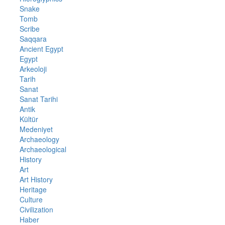
Snake
Tomb
Scribe
Saqqara
Ancient Egypt
Egypt
Arkeoloji
Tarih
Sanat
Sanat Tarihi
Antik
Kültür
Medeniyet
Archaeology
Archaeological
History
Art
Art History
Heritage
Culture
Civilization
Haber