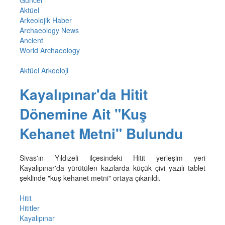
Aktüel
Arkeolojik Haber
Archaeology News
Ancient
World Archaeology
Aktüel Arkeoloji
Kayalıpınar'da Hitit
Dönemine Ait "Kuş
Kehanet Metni" Bulundu
Sivas'ın Yıldızeli ilçesindeki Hitit yerleşim yeri
Kayalıpınar'da yürütülen kazılarda küçük çivi yazılı tablet
şeklinde "kuş kehanet metni" ortaya çıkarıldı.
Hitit
Hititler
Kayalıpınar