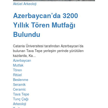
Aktüel Arkeoloji
Azerbaycan’da 3200
Yıllık Tören Mutfağı
Bulundu
Catania Üniversitesi tarafından Azerbaycan’da
bulunan Tava Tepe yerleşim yerinde yürütülen
kazılarda, Ka...
Azerbaycan
Mutfak
Tören
Ritüel
Beslenme
Seramik
Ceramic
Tava Tepe
Tunç Çağı
Arkeoloji