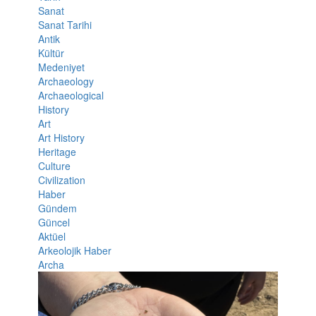
Sanat
Sanat Tarihi
Antik
Kültür
Medeniyet
Archaeology
Archaeological
History
Art
Art History
Heritage
Culture
Civilization
Haber
Gündem
Güncel
Aktüel
Arkeolojik Haber
Archa