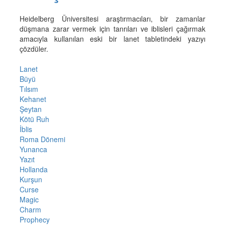
Heidelberg Üniversitesi araştırmacıları, bir zamanlar
düşmana zarar vermek için tanrıları ve iblisleri çağırmak
amacıyla kullanılan eski bir lanet tabletindeki yazıyı
çözdüler.
Lanet
Büyü
Tılsım
Kehanet
Şeytan
Kötü Ruh
İblis
Roma Dönemi
Yunanca
Yazıt
Hollanda
Kurşun
Curse
Magic
Charm
Prophecy