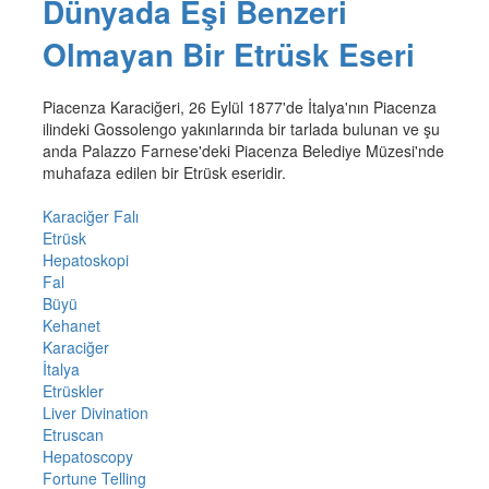
Dünyada Eşi Benzeri
Olmayan Bir Etrüsk Eseri
Piacenza Karaciğeri, 26 Eylül 1877'de İtalya'nın Piacenza
ilindeki Gossolengo yakınlarında bir tarlada bulunan ve şu
anda Palazzo Farnese'deki Piacenza Belediye Müzesi'nde
muhafaza edilen bir Etrüsk eseridir.
Karaciğer Falı
Etrüsk
Hepatoskopi
Fal
Büyü
Kehanet
Karaciğer
İtalya
Etrüskler
Liver Divination
Etruscan
Hepatoscopy
Fortune Telling