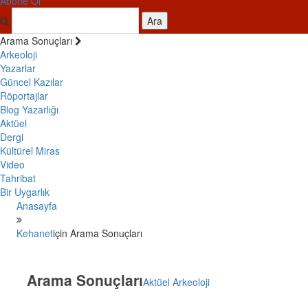
Abone Ol
Ara
Arama Sonuçları
Arkeoloji
Yazarlar
Güncel Kazılar
Röportajlar
Blog Yazarlığı
Aktüel
Dergi
Kültürel Miras
Video
Tahribat
Bir Uygarlık
Anasayfa
Kehanet
için Arama Sonuçları
Arama Sonuçları
Aktüel Arkeoloji