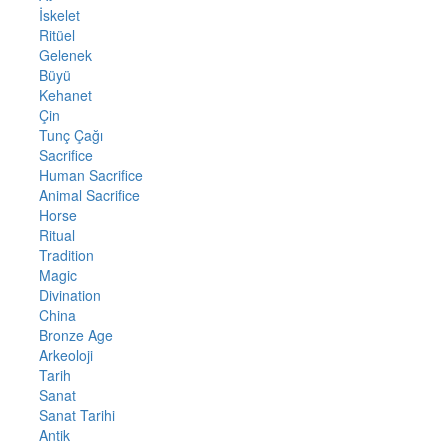
İskelet
Ritüel
Gelenek
Büyü
Kehanet
Çin
Tunç Çağı
Sacrifice
Human Sacrifice
Animal Sacrifice
Horse
Ritual
Tradition
Magic
Divination
China
Bronze Age
Arkeoloji
Tarih
Sanat
Sanat Tarihi
Antik