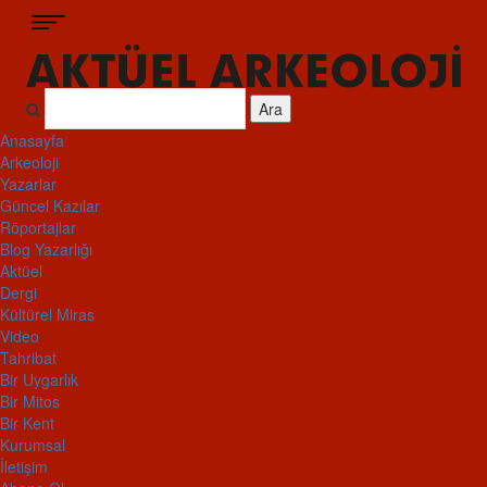
Ara
Anasayfa
Arkeoloji
Yazarlar
Güncel Kazılar
Röportajlar
Blog Yazarlığı
Aktüel
Dergi
Kültürel Miras
Video
Tahribat
Bir Uygarlık
Bir Mitos
Bir Kent
Kurumsal
İletişim