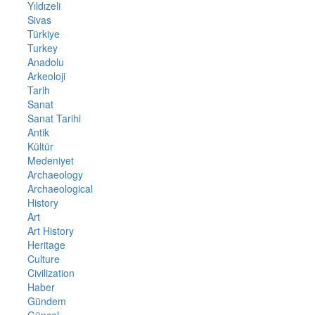
Yıldızeli
Sivas
Türkiye
Turkey
Anadolu
Arkeoloji
Tarih
Sanat
Sanat Tarihi
Antik
Kültür
Medeniyet
Archaeology
Archaeological
History
Art
Art History
Heritage
Culture
Civilization
Haber
Gündem
Güncel