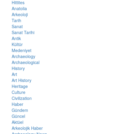
Hittites
Anatolia
Arkeoloji
Tarih
Sanat
Sanat Tarihi
Antik
Kültür
Medeniyet
Archaeology
Archaeological
History
Art
Art History
Heritage
Culture
Civilization
Haber
Gündem
Güncel
Aktüel
Arkeolojik Haber
Archaeology News