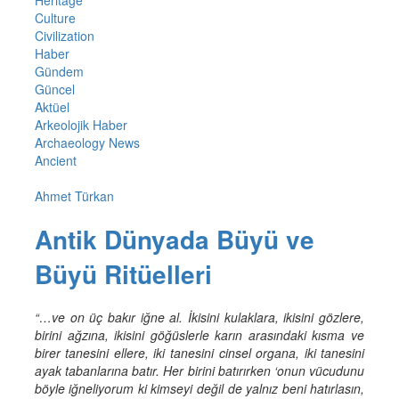
Heritage
Culture
Civilization
Haber
Gündem
Güncel
Aktüel
Arkeolojik Haber
Archaeology News
Ancient
Ahmet Türkan
Antik Dünyada Büyü ve
Büyü Ritüelleri
“…ve on üç bakır iğne al. İkisini kulaklara, ikisini gözlere,
birini ağzına, ikisini göğüslerle karın arasındaki kısma ve
birer tanesini ellere, iki tanesini cinsel organa, iki tanesini
ayak tabanlarına batır. Her birini batırırken ‘onun vücudunu
böyle iğneliyorum ki kimseyi değil de yalnız beni hatırlasın,