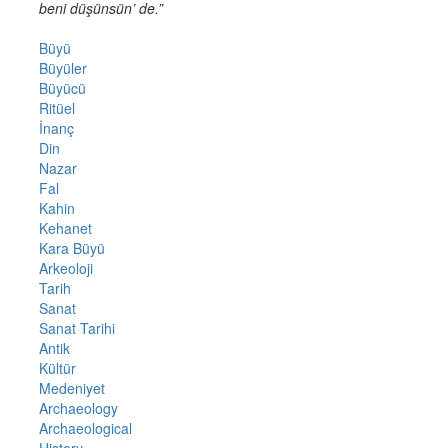
beni düşünsün’ de.”
Büyü
Büyüler
Büyücü
Ritüel
İnanç
Din
Nazar
Fal
Kahin
Kehanet
Kara Büyü
Arkeoloji
Tarih
Sanat
Sanat Tarihi
Antik
Kültür
Medeniyet
Archaeology
Archaeological
History