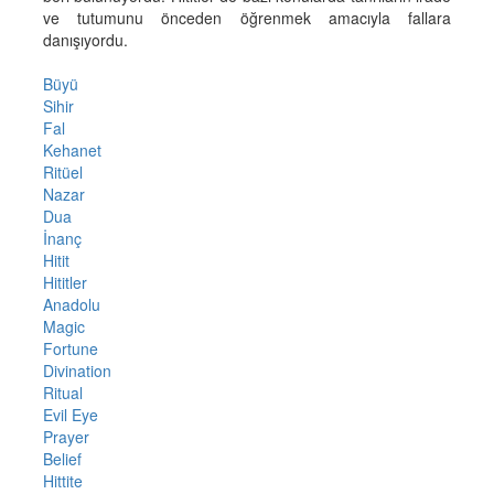
ve tutumunu önceden öğrenmek amacıyla fallara
danışıyordu.
Büyü
Sihir
Fal
Kehanet
Ritüel
Nazar
Dua
İnanç
Hitit
Hititler
Anadolu
Magic
Fortune
Divination
Ritual
Evil Eye
Prayer
Belief
Hittite