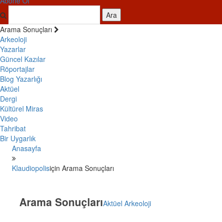
Abone Ol
Ara
Arama Sonuçları
Arkeoloji
Yazarlar
Güncel Kazılar
Röportajlar
Blog Yazarlığı
Aktüel
Dergi
Kültürel Miras
Video
Tahribat
Bir Uygarlık
Anasayfa
Klaudiopolis
için Arama Sonuçları
Arama Sonuçları
Aktüel Arkeoloji