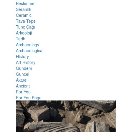
Beslenme
Seramik
Ceramic
Tava Tepe
Tunç Çağı
Arkeoloji
Tarih
Archaeology
Archaeological
History
Art History
Gündem
Güncel
Aktüel
Ancient
For You
For You Page