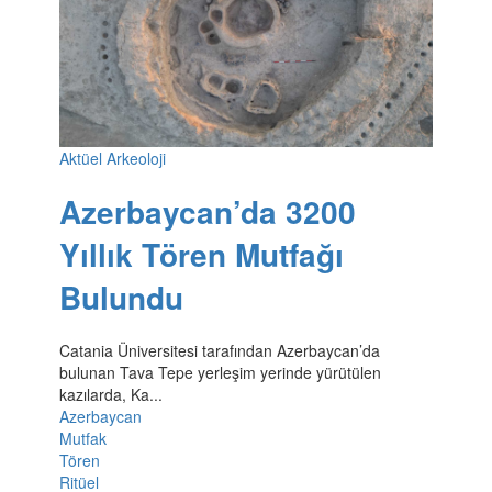
Aktüel Arkeoloji
Azerbaycan’da 3200
Yıllık Tören Mutfağı
Bulundu
Catania Üniversitesi tarafından Azerbaycan’da
bulunan Tava Tepe yerleşim yerinde yürütülen
kazılarda, Ka...
Azerbaycan
Mutfak
Tören
Ritüel