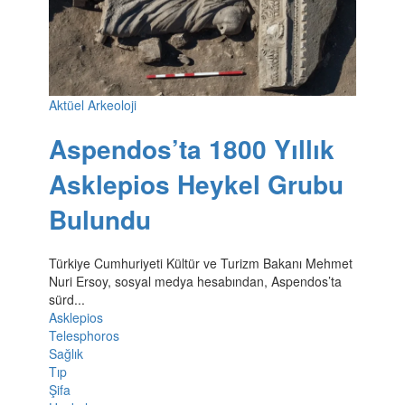
Aktüel Arkeoloji
Aspendos’ta 1800 Yıllık
Asklepios Heykel Grubu
Bulundu
Türkiye Cumhuriyeti Kültür ve Turizm Bakanı Mehmet
Nuri Ersoy, sosyal medya hesabından, Aspendos’ta
sürd...
Asklepios
Telesphoros
Sağlık
Tıp
Şifa