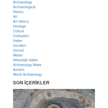
Archaeology
Archaeological
History
Art
Art History
Heritage
Culture
Civilization
Haber
Gündem
Güncel
Aktüel
Arkeolojik Haber
Archaeology News
Ancient
World Archaeology
SON İÇERİKLER