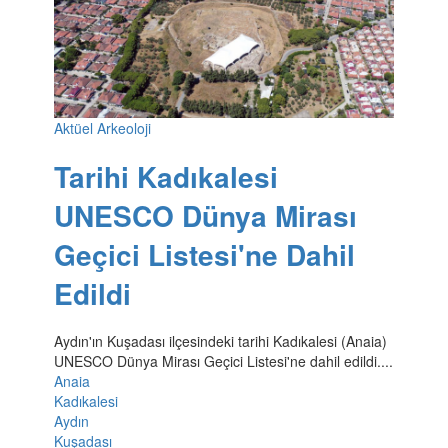
Aktüel Arkeoloji
Tarihi Kadıkalesi
UNESCO Dünya Mirası
Geçici Listesi'ne Dahil
Edildi
Aydın'ın Kuşadası ilçesindeki tarihi Kadıkalesi (Anaia)
UNESCO Dünya Mirası Geçici Listesi'ne dahil edildi....
Anaia
Kadıkalesi
Aydın
Kuşadası