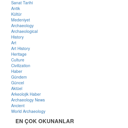
Sanat Tarihi
Antik
Kültür
Medeniyet
Archaeology
Archaeological
History
Art
Art History
Heritage
Culture
Civilization
Haber
Gündem
Güncel
Aktüel
Arkeolojik Haber
Archaeology News
Ancient
World Archaeology
EN ÇOK OKUNANLAR