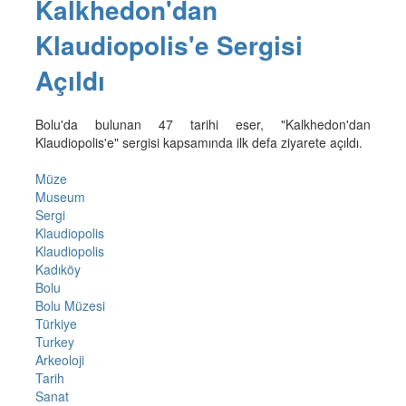
Kalkhedon'dan
Klaudiopolis'e Sergisi
Açıldı
Bolu'da bulunan 47 tarihi eser, "Kalkhedon'dan
Klaudiopolis'e" sergisi kapsamında ilk defa ziyarete açıldı.
Müze
Museum
Sergi
Klaudiopolis
Klaudiopolis
Kadıköy
Bolu
Bolu Müzesi
Türkiye
Turkey
Arkeoloji
Tarih
Sanat