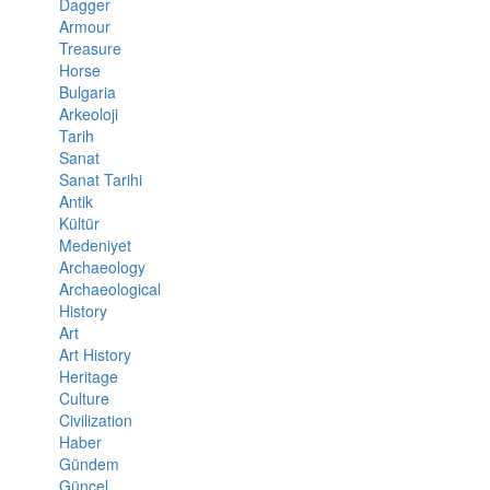
Dagger
Armour
Treasure
Horse
Bulgaria
Arkeoloji
Tarih
Sanat
Sanat Tarihi
Antik
Kültür
Medeniyet
Archaeology
Archaeological
History
Art
Art History
Heritage
Culture
Civilization
Haber
Gündem
Güncel