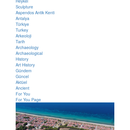
Heykel
Sculpture
Aspendos Antik Kenti
Antalya
Türkiye
Turkey
Arkeoloji
Tarih
Archaeology
Archaeological
History
Art History
Gündem
Güncel
Aktüel
Ancient
For You
For You Page