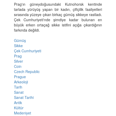
Prag'ın güneydoğusundaki Kutnohorsk kentinde
tarlada yürüyüş yapan bir kadın, çiftçilik faaliyetleri
sırasında yüzeye çıkan birkaç gümüş sikkeye rastladı.
Çek Cumhuriyeti'nde şimdiye kadar bulunan en
büyük erken ortaçağ sikke istifini açığa çıkardığının
farkında değildi.
Gümüş
Sikke
Çek Cumhuriyeti
Prag
Silver
Coin
Czech Republic
Prague
Arkeoloji
Tarih
Sanat
Sanat Tarihi
Antik
Kültür
Medeniyet