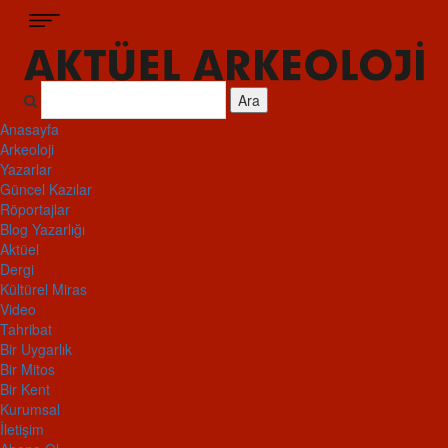
Ara
Anasayfa
Arkeoloji
Yazarlar
Güncel Kazılar
Röportajlar
Blog Yazarlığı
Aktüel
Dergi
Kültürel Miras
Video
Tahribat
Bir Uygarlık
Bir Mitos
Bir Kent
Kurumsal
İletişim