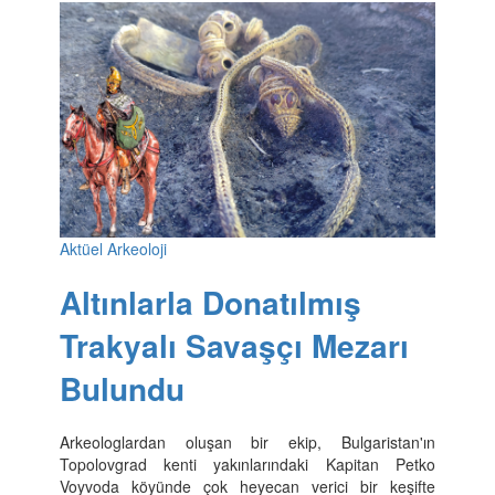
Aktüel Arkeoloji
Altınlarla Donatılmış
Trakyalı Savaşçı Mezarı
Bulundu
Arkeologlardan oluşan bir ekip, Bulgaristan'ın
Topolovgrad kenti yakınlarındaki Kapitan Petko
Voyvoda köyünde çok heyecan verici bir keşifte