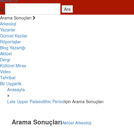
Abone Ol
Ara
Arama Sonuçları
Arkeoloji
Yazarlar
Güncel Kazılar
Röportajlar
Blog Yazarlığı
Aktüel
Dergi
Kültürel Miras
Video
Tahribat
Bir Uygarlık
Anasayfa
Late Upper Palaeolithic Period
için Arama Sonuçları
Arama Sonuçları
Aktüel Arkeoloji