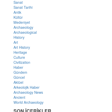
Sanat
Sanat Tarihi
Antik
Kültür
Medeniyet
Archaeology
Archaeological
History
Art
Art History
Heritage
Culture
Civilization
Haber
Gündem
Güncel
Aktüel
Arkeolojik Haber
Archaeology News
Ancient
World Archaeology
SON İÇERİKLER