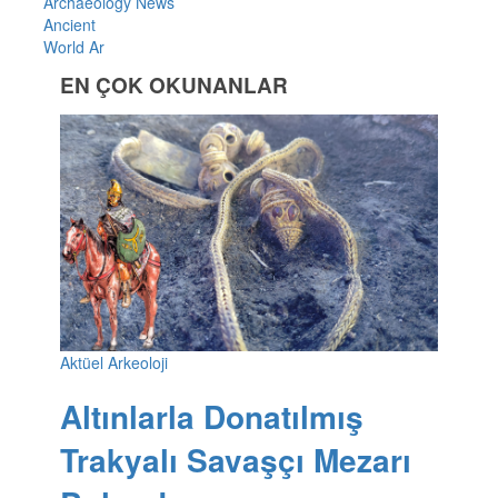
Archaeology News
Ancient
World Ar
EN ÇOK OKUNANLAR
Aktüel Arkeoloji
Altınlarla Donatılmış
Trakyalı Savaşçı Mezarı