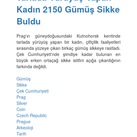
Kadın 2150 Gümüş Sikke
Buldu
Prag'ın güneydoğusundaki Kutnohorsk kentinde
tarlada yürüyüş yapan bir kadın, çiftçilik faaliyetleri
sırasında yüzeye çıkan birkaç gümüş sikkeye rastladı.
Çek Cumhuriyeti'nde şimdiye kadar bulunan en
büyük erken ortaçağ sikke istifini açığa çıkardığının
farkında değildi.
Gümüş
Sikke
Çek Cumhuriyeti
Prag
Silver
Coin
Czech Republic
Prague
Arkeoloji
Tarih