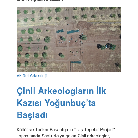
Aktüel Arkeoloji
Çinli Arkeologların İlk
Kazısı Yoğunbuç’ta
Başladı
Kültür ve Turizm Bakanlığının "Taş Tepeler Projesi"
kapsamında Şanlıurfa'ya gelen Çinli arkeologlar,