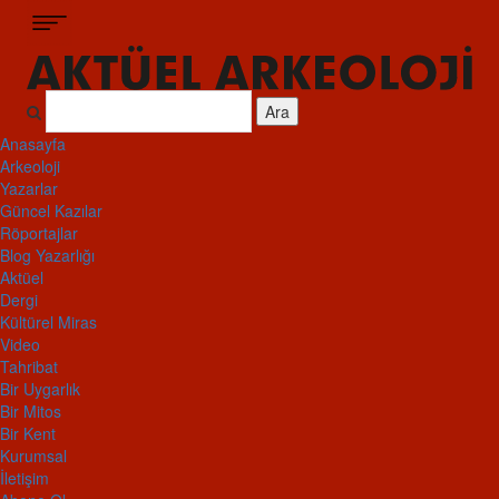
Ara
Anasayfa
Arkeoloji
Yazarlar
Güncel Kazılar
Röportajlar
Blog Yazarlığı
Aktüel
Dergi
Kültürel Miras
Video
Tahribat
Bir Uygarlık
Bir Mitos
Bir Kent
Kurumsal
İletişim