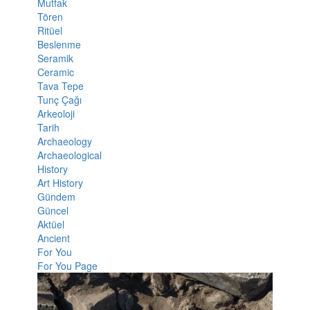
Mutfak
Tören
Ritüel
Beslenme
Seramik
Ceramic
Tava Tepe
Tunç Çağı
Arkeoloji
Tarih
Archaeology
Archaeological
History
Art History
Gündem
Güncel
Aktüel
Ancient
For You
For You Page