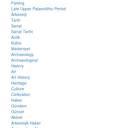
Fishing
Late Upper Palaeolithic Period
Arkeoloji
Tarih
Sanat
Sanat Tarihi
Antik
Kültür
Medeniyet
Archaeology
Archaeological
History
Art
Art History
Heritage
Culture
Civilization
Haber
Gündem
Güncel
Aktüel
Arkeolojik Haber