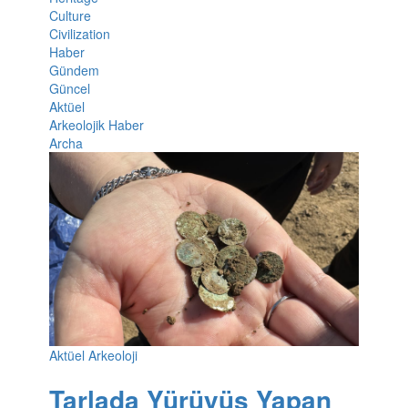
Culture
Civilization
Haber
Gündem
Güncel
Aktüel
Arkeolojik Haber
Archa
Aktüel Arkeoloji
Tarlada Yürüyüş Yapan