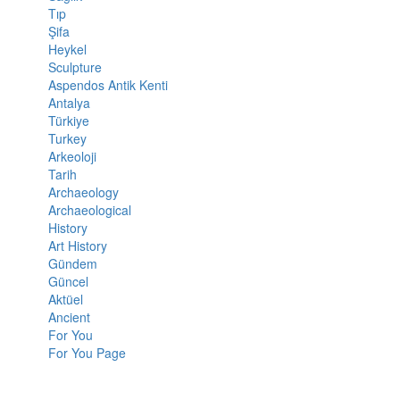
Tıp
Şifa
Heykel
Sculpture
Aspendos Antik Kenti
Antalya
Türkiye
Turkey
Arkeoloji
Tarih
Archaeology
Archaeological
History
Art History
Gündem
Güncel
Aktüel
Ancient
For You
For You Page