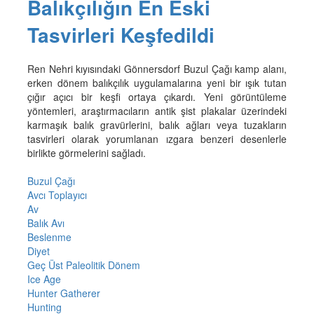
Balıkçılığın En Eski
Tasvirleri Keşfedildi
Ren Nehri kıyısındaki Gönnersdorf Buzul Çağı kamp alanı,
erken dönem balıkçılık uygulamalarına yeni bir ışık tutan
çığır açıcı bir keşfi ortaya çıkardı. Yeni görüntüleme
yöntemleri, araştırmacıların antik şist plakalar üzerindeki
karmaşık balık gravürlerini, balık ağları veya tuzakların
tasvirleri olarak yorumlanan ızgara benzeri desenlerle
birlikte görmelerini sağladı.
Buzul Çağı
Avcı Toplayıcı
Av
Balık Avı
Beslenme
Diyet
Geç Üst Paleolitik Dönem
Ice Age
Hunter Gatherer
Hunting