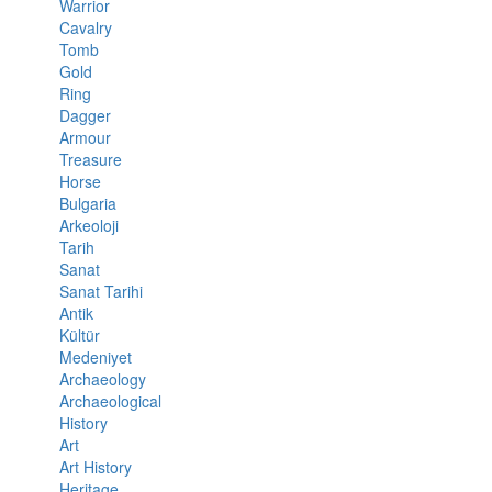
Warrior
Cavalry
Tomb
Gold
Ring
Dagger
Armour
Treasure
Horse
Bulgaria
Arkeoloji
Tarih
Sanat
Sanat Tarihi
Antik
Kültür
Medeniyet
Archaeology
Archaeological
History
Art
Art History
Heritage