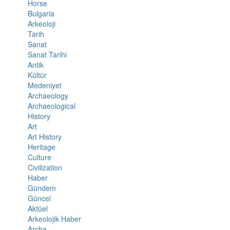
Horse
Bulgaria
Arkeoloji
Tarih
Sanat
Sanat Tarihi
Antik
Kültür
Medeniyet
Archaeology
Archaeological
History
Art
Art History
Heritage
Culture
Civilization
Haber
Gündem
Güncel
Aktüel
Arkeolojik Haber
Archa