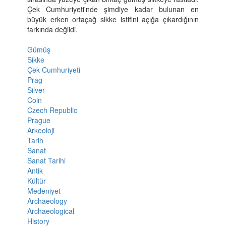
Çek Cumhuriyeti'nde şimdiye kadar bulunan en
büyük erken ortaçağ sikke istifini açığa çıkardığının
farkında değildi.
Gümüş
Sikke
Çek Cumhuriyeti
Prag
Silver
Coin
Czech Republic
Prague
Arkeoloji
Tarih
Sanat
Sanat Tarihi
Antik
Kültür
Medeniyet
Archaeology
Archaeological
History