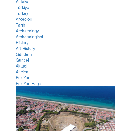
Antalya
Türkiye
Turkey
Arkeoloji
Tarih
Archaeology
Archaeological
History
Art History
Gündem
Güncel
Aktüel
Ancient
For You
For You Page