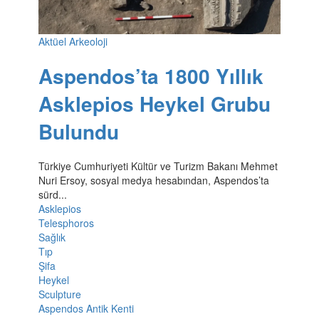
Aktüel Arkeoloji
Aspendos’ta 1800 Yıllık
Asklepios Heykel Grubu
Bulundu
Türkiye Cumhuriyeti Kültür ve Turizm Bakanı Mehmet
Nuri Ersoy, sosyal medya hesabından, Aspendos’ta
sürd...
Asklepios
Telesphoros
Sağlık
Tıp
Şifa
Heykel
Sculpture
Aspendos Antik Kenti