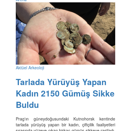
Aktüel Arkeoloji
Tarlada Yürüyüş Yapan
Kadın 2150 Gümüş Sikke
Buldu
Prag'ın güneydoğusundaki Kutnohorsk kentinde
tarlada yürüyüş yapan bir kadın, çiftçilik faaliyetleri
sırasında yüzeye çıkan birkaç gümüş sikkeye rastladı.