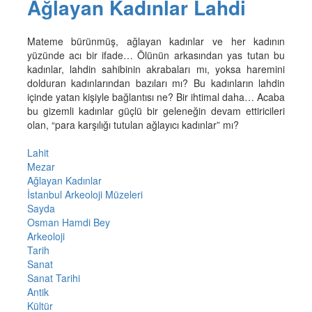
Ağlayan Kadınlar Lahdi
Mateme bürünmüş, ağlayan kadınlar ve her kadının
yüzünde acı bir ifade… Ölünün arkasından yas tutan bu
kadınlar, lahdin sahibinin akrabaları mı, yoksa haremini
dolduran kadınlarından bazıları mı? Bu kadınların lahdin
içinde yatan kişiyle bağlantısı ne? Bir ihtimal daha… Acaba
bu gizemli kadınlar güçlü bir geleneğin devam ettiricileri
olan, “para karşılığı tutulan ağlayıcı kadınlar” mı?
Lahit
Mezar
Ağlayan Kadınlar
İstanbul Arkeoloji Müzeleri
Sayda
Osman Hamdi Bey
Arkeoloji
Tarih
Sanat
Sanat Tarihi
Antik
Kültür