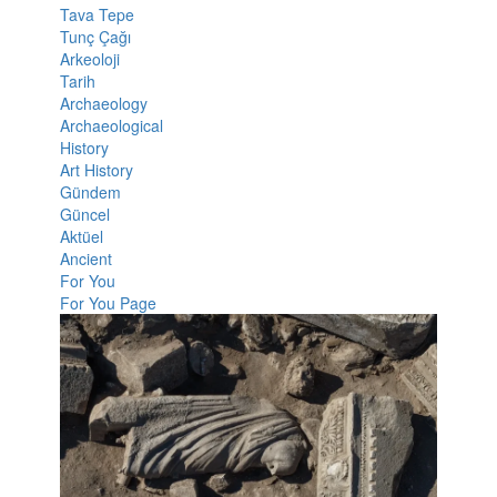
Tava Tepe
Tunç Çağı
Arkeoloji
Tarih
Archaeology
Archaeological
History
Art History
Gündem
Güncel
Aktüel
Ancient
For You
For You Page