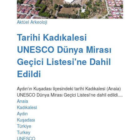
Aktüel Arkeoloji
Tarihi Kadıkalesi
UNESCO Dünya Mirası
Geçici Listesi'ne Dahil
Edildi
Aydın'ın Kuşadası ilçesindeki tarihi Kadıkalesi (Anaia)
UNESCO Dünya Mirası Geçici Listesi'ne dahil edildi....
Anaia
Kadıkalesi
Aydın
Kuşadası
Türkiye
Turkey
UNESCO