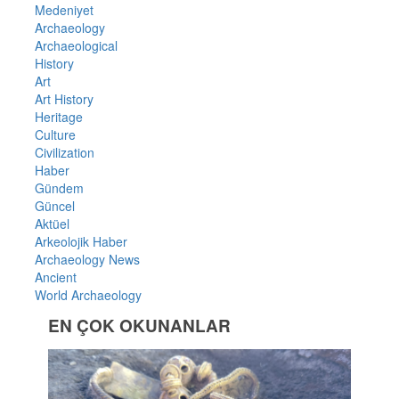
Medeniyet
Archaeology
Archaeological
History
Art
Art History
Heritage
Culture
Civilization
Haber
Gündem
Güncel
Aktüel
Arkeolojik Haber
Archaeology News
Ancient
World Archaeology
EN ÇOK OKUNANLAR