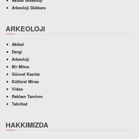
Aktüel Arkeoloji
Arkeoloji Dükkanı
ARKEOLOJI
Aktüel
Dergi
Arkeoloji
Bir Mitos
Güncel Kazılar
Kültürel Miras
Video
Reklam Tanıtımı
Tahribat
HAKKIMIZDA