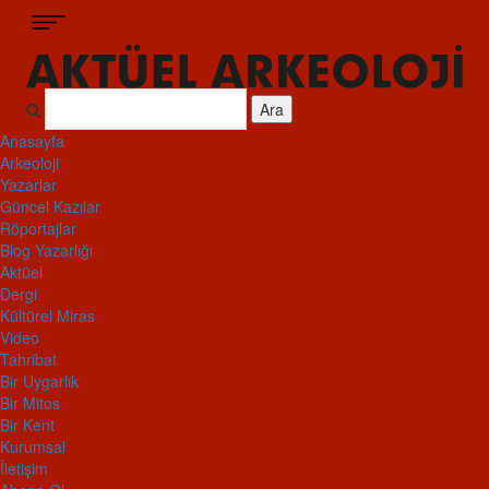
Ara
Anasayfa
Arkeoloji
Yazarlar
Güncel Kazılar
Röportajlar
Blog Yazarlığı
Aktüel
Dergi
Kültürel Miras
Video
Tahribat
Bir Uygarlık
Bir Mitos
Bir Kent
Kurumsal
İletişim