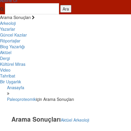
Abone Ol
Ara
Arama Sonuçları
Arkeoloji
Yazarlar
Güncel Kazılar
Röportajlar
Blog Yazarlığı
Aktüel
Dergi
Kültürel Miras
Video
Tahribat
Bir Uygarlık
Anasayfa
Paleoproteomik
için Arama Sonuçları
Arama Sonuçları
Aktüel Arkeoloji