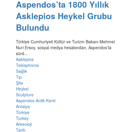
Aspendos’ta 1800 Yıllık
Asklepios Heykel Grubu
Bulundu
Türkiye Cumhuriyeti Kültür ve Turizm Bakanı Mehmet
Nuri Ersoy, sosyal medya hesabından, Aspendos’ta
sürd...
Asklepios
Telesphoros
Sağlık
Tıp
Şifa
Heykel
Sculpture
Aspendos Antik Kenti
Antalya
Türkiye
Turkey
Arkeoloji
Tarih