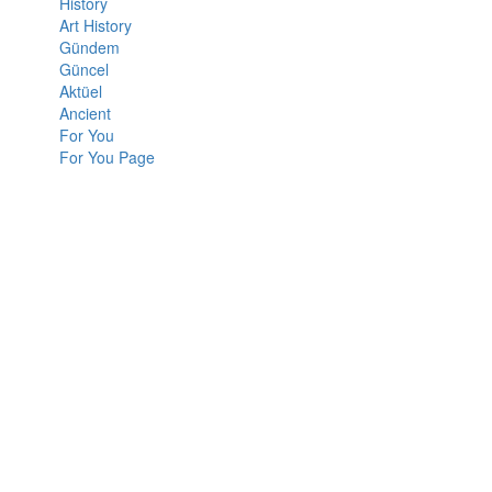
History
Art History
Gündem
Güncel
Aktüel
Ancient
For You
For You Page