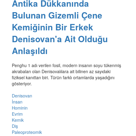
Antika Dükkanında
Bulunan Gizemli Çene
Kemiğinin Bir Erkek
Denisovan'a Ait Olduğu
Anlaşıldı
Penghu 1 adı verilen fosil, modern insanın soyu tükenmiş
akrabaları olan Denisovalılara ait bilinen az sayıdaki
fiziksel kanıttan biri. Türün farklı ortamlarda yaşadığını
gösteriyor.
Denisovan
İnsan
Hominin
Evrim
Kemik
Diş
Paleoproteomik