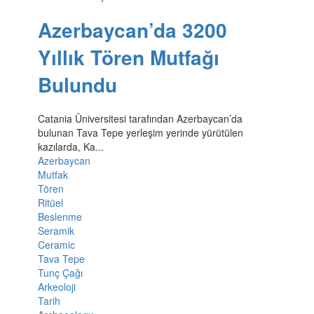
Azerbaycan’da 3200
Yıllık Tören Mutfağı
Bulundu
Catania Üniversitesi tarafından Azerbaycan’da
bulunan Tava Tepe yerleşim yerinde yürütülen
kazılarda, Ka...
Azerbaycan
Mutfak
Tören
Ritüel
Beslenme
Seramik
Ceramic
Tava Tepe
Tunç Çağı
Arkeoloji
Tarih