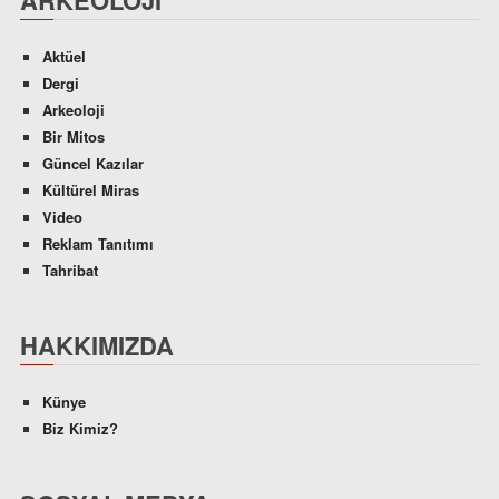
ARKEOLOJI
Aktüel
Dergi
Arkeoloji
Bir Mitos
Güncel Kazılar
Kültürel Miras
Video
Reklam Tanıtımı
Tahribat
HAKKIMIZDA
Künye
Biz Kimiz?