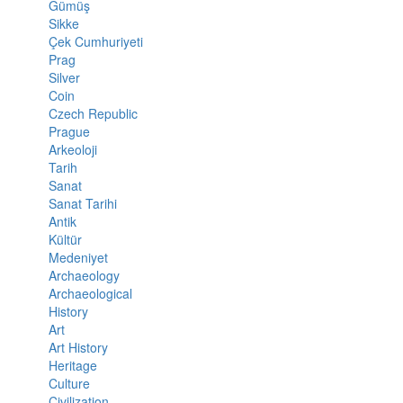
Gümüş
Sikke
Çek Cumhuriyeti
Prag
Silver
Coin
Czech Republic
Prague
Arkeoloji
Tarih
Sanat
Sanat Tarihi
Antik
Kültür
Medeniyet
Archaeology
Archaeological
History
Art
Art History
Heritage
Culture
Civilization