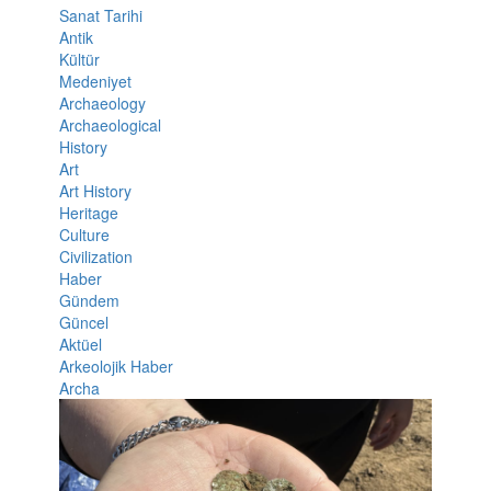
Sanat Tarihi
Antik
Kültür
Medeniyet
Archaeology
Archaeological
History
Art
Art History
Heritage
Culture
Civilization
Haber
Gündem
Güncel
Aktüel
Arkeolojik Haber
Archa