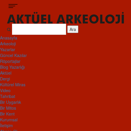
Ara
Anasayfa
Arkeoloji
Yazarlar
Güncel Kazılar
Röportajlar
Blog Yazarlığı
Aktüel
Dergi
Kültürel Miras
Video
Tahribat
Bir Uygarlık
Bir Mitos
Bir Kent
Kurumsal
İletişim