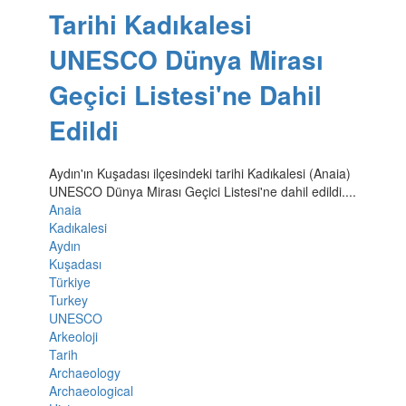
Tarihi Kadıkalesi
UNESCO Dünya Mirası
Geçici Listesi'ne Dahil
Edildi
Aydın'ın Kuşadası ilçesindeki tarihi Kadıkalesi (Anaia)
UNESCO Dünya Mirası Geçici Listesi'ne dahil edildi....
Anaia
Kadıkalesi
Aydın
Kuşadası
Türkiye
Turkey
UNESCO
Arkeoloji
Tarih
Archaeology
Archaeological