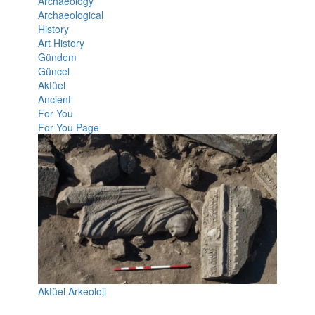
Archaeology
Archaeological
History
Art History
Gündem
Güncel
Aktüel
Ancient
For You
For You Page
Aktüel Arkeoloji