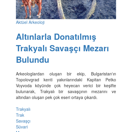
Aktüel Arkeoloji
Altınlarla Donatılmış
Trakyalı Savaşçı Mezarı
Bulundu
Arkeologlardan oluşan bir ekip, Bulgaristan'ın
Topolovgrad kenti yakınlarındaki Kapitan Petko
Voyvoda köyünde çok heyecan verici bir keşifte
bulunarak, Trakyalı bir savaşçının mezarını ve
altından oluşan pek çok eseri ortaya çıkardı.
Trakyalı
Trak
Savaşçı
Süvari