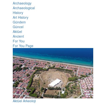
Archaeology
Archaeological
History
Art History
Gündem
Güncel
Aktüel
Ancient
For You
For You Page
Aktüel Arkeoloji