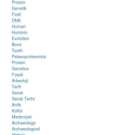
Protein
Genetik
Fosil
DNA
Human
Hominin
Evolution
Bone
Tooth
Palaeoproteomics
Protein
Genetics
Fossil
Arkeoloji
Tarih
Sanat
Sanat Tarihi
Antik
Kültür
Medeniyet
Archaeology
Archaeological
History