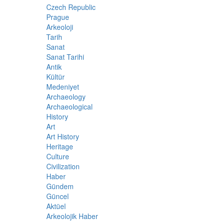
Czech Republic
Prague
Arkeoloji
Tarih
Sanat
Sanat Tarihi
Antik
Kültür
Medeniyet
Archaeology
Archaeological
History
Art
Art History
Heritage
Culture
Civilization
Haber
Gündem
Güncel
Aktüel
Arkeolojik Haber