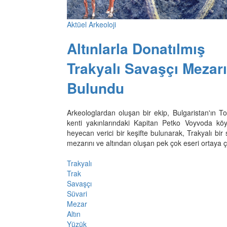
Aktüel Arkeoloji
Altınlarla Donatılmış
Trakyalı Savaşçı Mezarı
Bulundu
Arkeologlardan oluşan bir ekip, Bulgaristan'ın T
kenti yakınlarındaki Kapitan Petko Voyvoda kö
heyecan verici bir keşifte bulunarak, Trakyalı bir
mezarını ve altından oluşan pek çok eseri ortaya ç
Trakyalı
Trak
Savaşçı
Süvari
Mezar
Altın
Yüzük