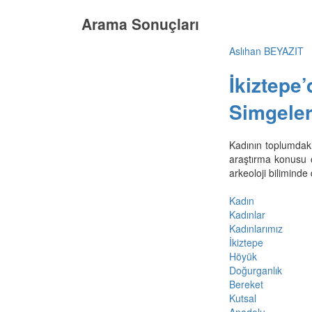
Arama Sonuçları
Aslıhan BEYAZIT
İkiztepe
Simgeler
Kadının toplumdaki 
araştırma konusu o
arkeoloji biliminde 
Kadın
Kadınlar
Kadınlarımız
İkiztepe
Höyük
Doğurganlık
Bereket
Kutsal