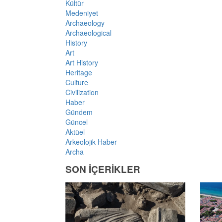
Kültür
Medeniyet
Archaeology
Archaeological
History
Art
Art History
Heritage
Culture
Civilization
Haber
Gündem
Güncel
Aktüel
Arkeolojik Haber
Archa
SON İÇERİKLER