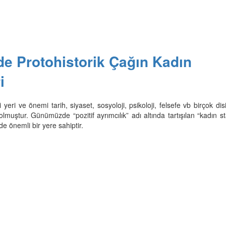
’de Protohistorik Çağın Kadın
i
yeri ve önemi tarih, siyaset, sosyoloji, psikoloji, felsefe vb birçok dis
lmuştur. Günümüzde “pozitif ayrımcılık” adı altında tartışılan “kadın s
de önemli bir yere sahiptir.