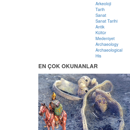
Arkeoloji
Tarih
Sanat
Sanat Tarihi
Antik
Kültür
Medeniyet
Archaeology
Archaeological
His
EN ÇOK OKUNANLAR