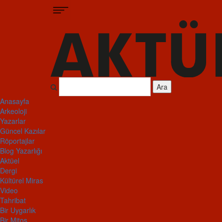
Ara
Anasayfa
Arkeoloji
Yazarlar
Güncel Kazılar
Röportajlar
Blog Yazarlığı
Aktüel
Dergi
Kültürel Miras
Video
Tahribat
Bir Uygarlık
Bir Mitos