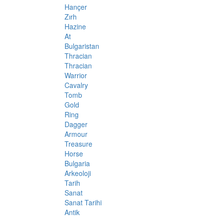
Hançer
Zırh
Hazine
At
Bulgaristan
Thracian
Thracian
Warrior
Cavalry
Tomb
Gold
Ring
Dagger
Armour
Treasure
Horse
Bulgaria
Arkeoloji
Tarih
Sanat
Sanat Tarihi
Antik