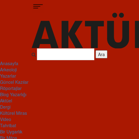
Ara
Anasayfa
Arkeoloji
Yazarlar
Güncel Kazılar
Röportajlar
Blog Yazarlığı
Aktüel
Dergi
Kültürel Miras
Video
Tahribat
Bir Uygarlık
Bir Mitos