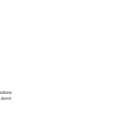
sabası
 demir