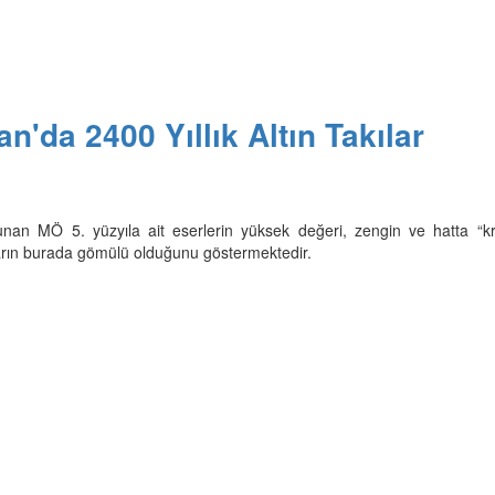
n'da 2400 Yıllık Altın Takılar
unan MÖ 5. yüzyıla ait eserlerin yüksek değeri, zengin ve hatta “kra
ın burada gömülü olduğunu göstermektedir.