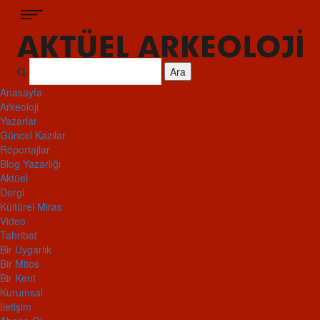
Ara
Anasayfa
Arkeoloji
Yazarlar
Güncel Kazılar
Röportajlar
Blog Yazarlığı
Aktüel
Dergi
Kültürel Miras
Video
Tahribat
Bir Uygarlık
Bir Mitos
Bir Kent
Kurumsal
İletişim