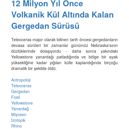
12 Milyon Yıl Önce
Volkanik Kül Altında Kalan
Gergedan Sürüsü
Teleoceras major olarak bilinen tarih öncesi gergedanların
devasa sürüleri bir zamanlar günümüz Nebraska'sının
düzlüklerinde dolaşıyordu - daha sonra yakındaki
Yellowstone yanardağı patladığında ve bölge bir ayak
yüksekliğine kadar yığılan külle kaplandığında birçoğu
dramatik bir şekilde öldü.
Antropoloji
Teleoceras
Gergedan
Fosil
Yellowstone
Yanardağ
Miyosen
İzotopik
Rhino