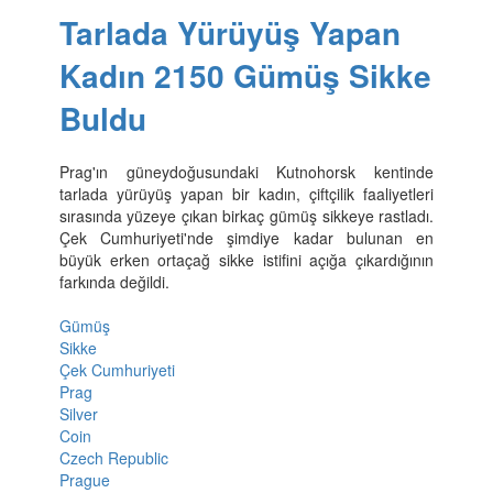
Tarlada Yürüyüş Yapan
Kadın 2150 Gümüş Sikke
Buldu
Prag'ın güneydoğusundaki Kutnohorsk kentinde
tarlada yürüyüş yapan bir kadın, çiftçilik faaliyetleri
sırasında yüzeye çıkan birkaç gümüş sikkeye rastladı.
Çek Cumhuriyeti'nde şimdiye kadar bulunan en
büyük erken ortaçağ sikke istifini açığa çıkardığının
farkında değildi.
Gümüş
Sikke
Çek Cumhuriyeti
Prag
Silver
Coin
Czech Republic
Prague