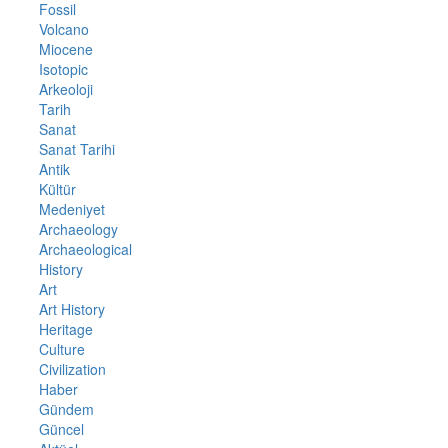
Fossil
Volcano
Miocene
Isotopic
Arkeoloji
Tarih
Sanat
Sanat Tarihi
Antik
Kültür
Medeniyet
Archaeology
Archaeological
History
Art
Art History
Heritage
Culture
Civilization
Haber
Gündem
Güncel