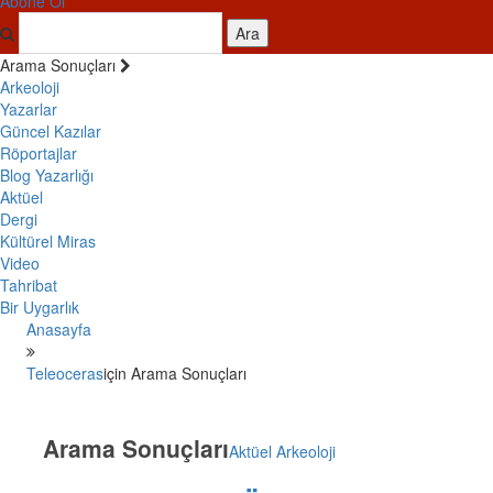
Abone Ol
Ara
Arama Sonuçları
Arkeoloji
Yazarlar
Güncel Kazılar
Röportajlar
Blog Yazarlığı
Aktüel
Dergi
Kültürel Miras
Video
Tahribat
Bir Uygarlık
Anasayfa
Teleoceras
için Arama Sonuçları
Arama Sonuçları
Aktüel Arkeoloji