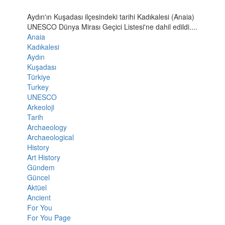
Aydın'ın Kuşadası ilçesindeki tarihi Kadıkalesi (Anaia)
UNESCO Dünya Mirası Geçici Listesi'ne dahil edildi....
Anaia
Kadıkalesi
Aydın
Kuşadası
Türkiye
Turkey
UNESCO
Arkeoloji
Tarih
Archaeology
Archaeological
History
Art History
Gündem
Güncel
Aktüel
Ancient
For You
For You Page