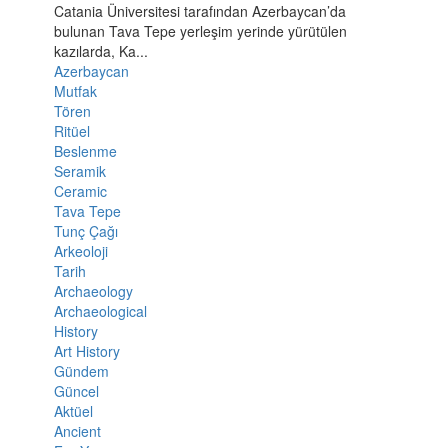
Catania Üniversitesi tarafından Azerbaycan’da
bulunan Tava Tepe yerleşim yerinde yürütülen
kazılarda, Ka...
Azerbaycan
Mutfak
Tören
Ritüel
Beslenme
Seramik
Ceramic
Tava Tepe
Tunç Çağı
Arkeoloji
Tarih
Archaeology
Archaeological
History
Art History
Gündem
Güncel
Aktüel
Ancient