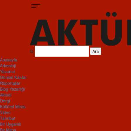
Ara
Anasayfa
Arkeoloji
Yazarlar
Güncel Kazılar
Röportajlar
Blog Yazarlığı
Aktüel
Dergi
Kültürel Miras
Video
Tahribat
Bir Uygarlık
Bir Mitos