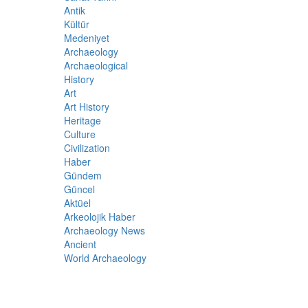
Antik
Kültür
Medeniyet
Archaeology
Archaeological
History
Art
Art History
Heritage
Culture
Civilization
Haber
Gündem
Güncel
Aktüel
Arkeolojik Haber
Archaeology News
Ancient
World Archaeology