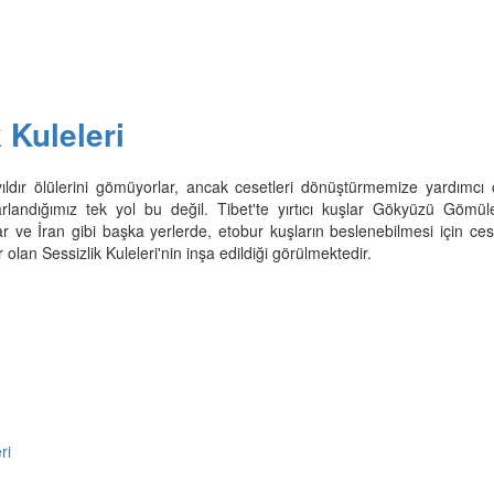
 Kuleleri
yıldır ölülerini gömüyorlar, ancak cesetleri dönüştürmemize yardımcı 
rlandığımız tek yol bu değil. Tibet'te yırtıcı kuşlar Gökyüzü Gömüle
ar ve İran gibi başka yerlerde, etobur kuşların beslenebilmesi için ces
yer olan Sessizlik Kuleleri'nin inşa edildiği görülmektedir.
ri