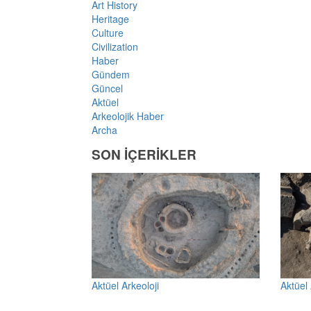
Art History
Heritage
Culture
Civilization
Haber
Gündem
Güncel
Aktüel
Arkeolojik Haber
Archa
SON İÇERİKLER
Aktüel Arkeoloji
Aktüel 