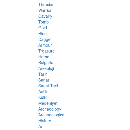
Thracian
Warrior
Cavalry
Tomb
Gold
Ring
Dagger
Armour
Treasure
Horse
Bulgaria
Arkeoloji
Tarih
Sanat
Sanat Tarihi
Antik
Kültür
Medeniyet
Archaeology
Archaeological
History
Art