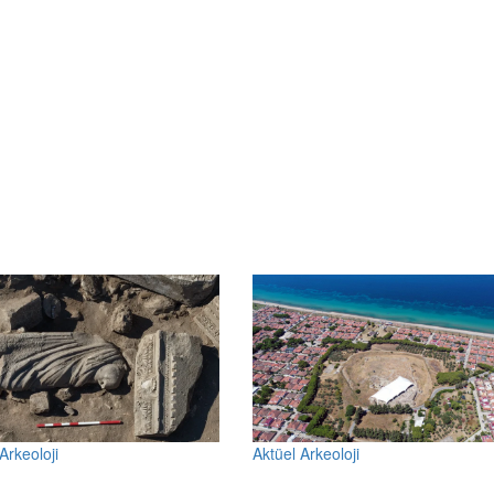
Arkeoloji
Aktüel Arkeoloji