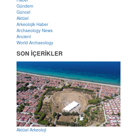
Gündem
Güncel
Aktüel
Arkeolojik Haber
Archaeology News
Ancient
World Archaeology
SON İÇERİKLER
Aktüel Arkeoloji