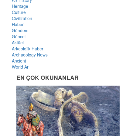
Art History
Heritage
Culture
Civilization
Haber
Gündem
Güncel
Aktüel
Arkeolojik Haber
Archaeology News
Ancient
World Ar
EN ÇOK OKUNANLAR