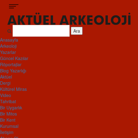
Ara
Anasayfa
Arkeoloji
Yazarlar
Güncel Kazılar
Röportajlar
Blog Yazarlığı
Aktüel
Dergi
Kültürel Miras
Video
Tahribat
Bir Uygarlık
Bir Mitos
Bir Kent
Kurumsal
İletişim