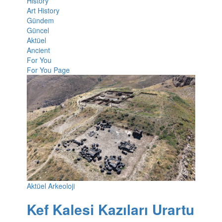
History
Art History
Gündem
Güncel
Aktüel
Ancient
For You
For You Page
Aktüel Arkeoloji
Kef Kalesi Kazıları Urartu