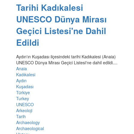
Tarihi Kadıkalesi
UNESCO Dünya Mirası
Geçici Listesi'ne Dahil
Edildi
Aydın'ın Kuşadası ilçesindeki tarihi Kadıkalesi (Anaia)
UNESCO Dünya Mirası Geçici Listesi'ne dahil edildi....
Anaia
Kadıkalesi
Aydın
Kuşadası
Türkiye
Turkey
UNESCO
Arkeoloji
Tarih
Archaeology
Archaeological