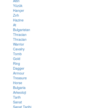
Altın
Yüzük
Hançer
Zırh
Hazine
At
Bulgaristan
Thracian
Thracian
Warrior
Cavalry
Tomb
Gold
Ring
Dagger
Armour
Treasure
Horse
Bulgaria
Arkeoloji
Tarih
Sanat
Sanat Tarihi