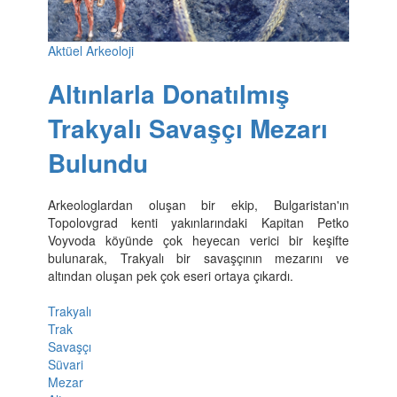
Aktüel Arkeoloji
Altınlarla Donatılmış
Trakyalı Savaşçı Mezarı
Bulundu
Arkeologlardan oluşan bir ekip, Bulgaristan'ın
Topolovgrad kenti yakınlarındaki Kapitan Petko
Voyvoda köyünde çok heyecan verici bir keşifte
bulunarak, Trakyalı bir savaşçının mezarını ve
altından oluşan pek çok eseri ortaya çıkardı.
Trakyalı
Trak
Savaşçı
Süvari
Mezar