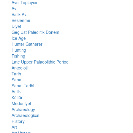
Avcı Toplayıcı
Av
Balık Avı
Beslenme
Diyet
Geç Üst Paleolitik Dönem
Ice Age
Hunter Gatherer
Hunting
Fishing
Late Upper Palaeolithic Period
Arkeoloji
Tarih
Sanat
Sanat Tarihi
Antik
Kültür
Medeniyet
Archaeology
Archaeological
History
Art