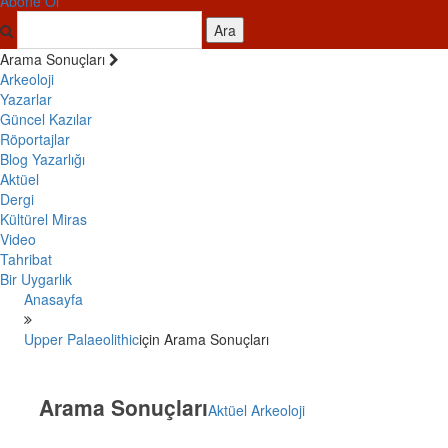
Abone Ol
Ara
Arama Sonuçları
Arkeoloji
Yazarlar
Güncel Kazılar
Röportajlar
Blog Yazarlığı
Aktüel
Dergi
Kültürel Miras
Video
Tahribat
Bir Uygarlık
Anasayfa
Upper Palaeolithic
için Arama Sonuçları
Arama Sonuçları
Aktüel Arkeoloji