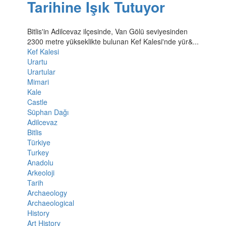
Tarihine Işık Tutuyor
Bitlis'in Adilcevaz ilçesinde, Van Gölü seviyesinden
2300 metre yükseklikte bulunan Kef Kalesi'nde yür&...
Kef Kalesi
Urartu
Urartular
Mimari
Kale
Castle
Süphan Dağı
Adilcevaz
Bitlis
Türkiye
Turkey
Anadolu
Arkeoloji
Tarih
Archaeology
Archaeological
History
Art History