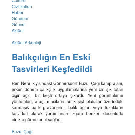
Culture
Civilization
Haber
Gündem
Güncel
Aktüel
Aktüel Arkeoloji
Balıkçılığın En Eski
Tasvirleri Keşfedildi
Ren Nehri kıyısındaki Gönnersdorf Buzul Çağı kamp alanı,
erken dönem balıkçılık uygulamalarına yeni bir ışık tutan
çığır açıcı bir keşfi ortaya çıkardı. Yeni görüntüleme
yöntemleri, araştırmacıların antik şist plakalar üzerindeki
karmaşık balık gravürlerini, balık ağları veya tuzakların
tasvirleri olarak yorumlanan ızgara benzeri desenlerle
birlikte görmelerini sağladı.
Buzul Çağı