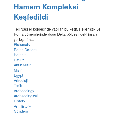
Hamam Kompleksi
Keşfedildi
Tell Nasser bölgesinde yapılan bu keşif, Hellenistik ve
Roma dönemlerinde doğu Delta bölgesindeki insan
yerleşimi v...
Ptolemaik
Roma Dönemi
Hamam
Havuz
Antik Mısır
Mısır
Egypt
Arkeoloji
Tarih
Archaeology
Archaeological
History
Art History
Gündem