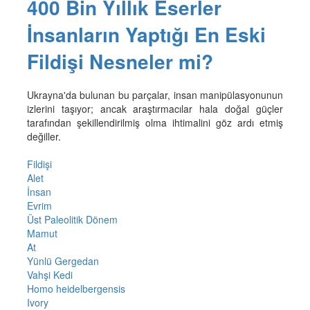
400 Bin Yıllık Eserler
İnsanların Yaptığı En Eski
Fildişi Nesneler mi?
Ukrayna'da bulunan bu parçalar, insan manipülasyonunun
izlerini taşıyor; ancak araştırmacılar hala doğal güçler
tarafından şekillendirilmiş olma ihtimalini göz ardı etmiş
değiller.
Fildişi
Alet
İnsan
Evrim
Üst Paleolitik Dönem
Mamut
At
Yünlü Gergedan
Vahşi Kedi
Homo heidelbergensis
Ivory