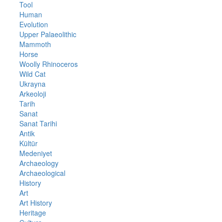
Tool
Human
Evolution
Upper Palaeolithic
Mammoth
Horse
Woolly Rhinoceros
Wild Cat
Ukrayna
Arkeoloji
Tarih
Sanat
Sanat Tarihi
Antik
Kültür
Medeniyet
Archaeology
Archaeological
History
Art
Art History
Heritage