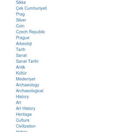
Sikke
Çek Cumhuriyeti
Prag
Silver
Coin
Czech Republic
Prague
Arkeoloji
Tarih
Sanat
Sanat Tarihi
Antik
Kültür
Medeniyet
Archaeology
Archaeological
History
Art
Art History
Heritage
Culture
Civilization
Haber