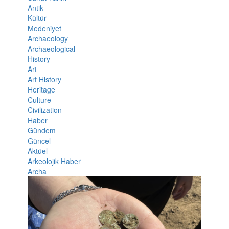
Antik
Kültür
Medeniyet
Archaeology
Archaeological
History
Art
Art History
Heritage
Culture
Civilization
Haber
Gündem
Güncel
Aktüel
Arkeolojik Haber
Archa