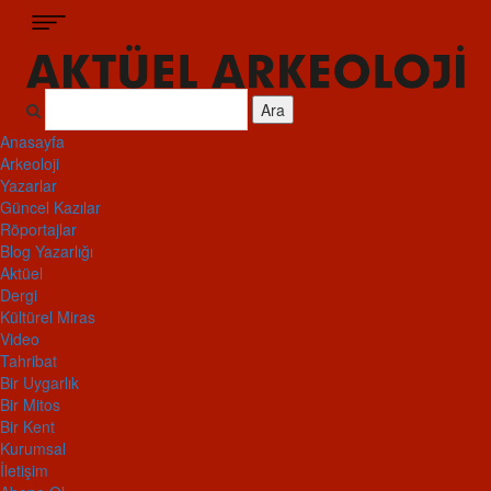
Ara
Anasayfa
Arkeoloji
Yazarlar
Güncel Kazılar
Röportajlar
Blog Yazarlığı
Aktüel
Dergi
Kültürel Miras
Video
Tahribat
Bir Uygarlık
Bir Mitos
Bir Kent
Kurumsal
İletişim