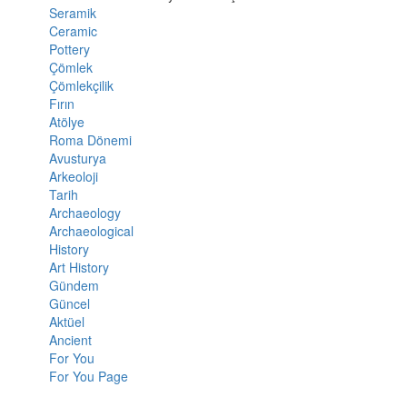
Seramik
Ceramic
Pottery
Çömlek
Çömlekçilik
Fırın
Atölye
Roma Dönemi
Avusturya
Arkeoloji
Tarih
Archaeology
Archaeological
History
Art History
Gündem
Güncel
Aktüel
Ancient
For You
For You Page