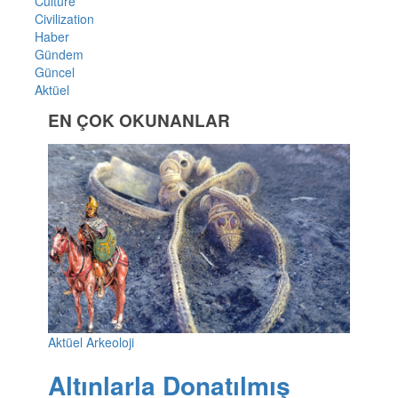
Culture
Civilization
Haber
Gündem
Güncel
Aktüel
EN ÇOK OKUNANLAR
Aktüel Arkeoloji
Altınlarla Donatılmış