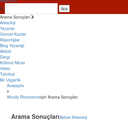
Abone Ol
Ara
Arama Sonuçları
Arkeoloji
Yazarlar
Güncel Kazılar
Röportajlar
Blog Yazarlığı
Aktüel
Dergi
Kültürel Miras
Video
Tahribat
Bir Uygarlık
Anasayfa
Woolly Rhinoceros
için Arama Sonuçları
Arama Sonuçları
Aktüel Arkeoloji