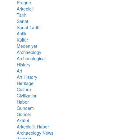
Prague
Arkeoloji
Tarih
Sanat
Sanat Tarihi
Antik
Kültür
Medeniyet
Archaeology
Archaeological
History
Art
Art History
Heritage
Culture
Civilization
Haber
Gündem
Güncel
Aktüel
Arkeolojik Haber
Archaeology News
Ancient