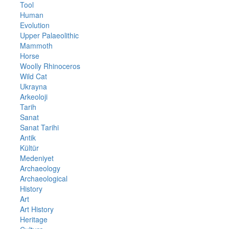
Tool
Human
Evolution
Upper Palaeolithic
Mammoth
Horse
Woolly Rhinoceros
Wild Cat
Ukrayna
Arkeoloji
Tarih
Sanat
Sanat Tarihi
Antik
Kültür
Medeniyet
Archaeology
Archaeological
History
Art
Art History
Heritage