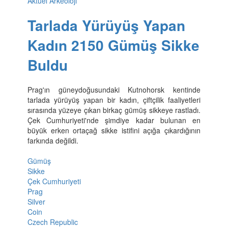
Aktüel Arkeoloji
Tarlada Yürüyüş Yapan
Kadın 2150 Gümüş Sikke
Buldu
Prag'ın güneydoğusundaki Kutnohorsk kentinde
tarlada yürüyüş yapan bir kadın, çiftçilik faaliyetleri
sırasında yüzeye çıkan birkaç gümüş sikkeye rastladı.
Çek Cumhuriyeti'nde şimdiye kadar bulunan en
büyük erken ortaçağ sikke istifini açığa çıkardığının
farkında değildi.
Gümüş
Sikke
Çek Cumhuriyeti
Prag
Silver
Coin
Czech Republic