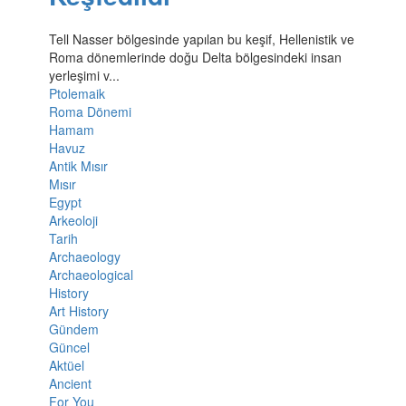
Tell Nasser bölgesinde yapılan bu keşif, Hellenistik ve
Roma dönemlerinde doğu Delta bölgesindeki insan
yerleşimi v...
Ptolemaik
Roma Dönemi
Hamam
Havuz
Antik Mısır
Mısır
Egypt
Arkeoloji
Tarih
Archaeology
Archaeological
History
Art History
Gündem
Güncel
Aktüel
Ancient
For You