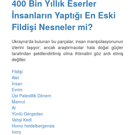
400 Bin Yıllık Eserler
İnsanların Yaptığı En Eski
Fildişi Nesneler mi?
Ukrayna'da bulunan bu parçalar, insan manipülasyonunun
izlerini taşıyor; ancak araştırmacılar hala doğal güçler
tarafından şekillendirilmiş olma ihtimalini göz ardı etmiş
değiller.
Fildişi
Alet
İnsan
Evrim
Üst Paleolitik Dönem
Mamut
At
Yünlü Gergedan
Vahşi Kedi
Homo heidelbergensis
Ivory