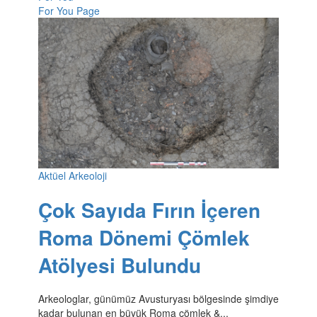
For You Page
Aktüel Arkeoloji
Çok Sayıda Fırın İçeren
Roma Dönemi Çömlek
Atölyesi Bulundu
Arkeologlar, günümüz Avusturyası bölgesinde şimdiye
kadar bulunan en büyük Roma çömlek &...