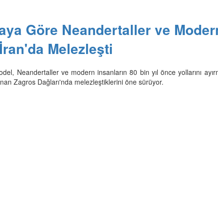
aya Göre Neandertaller ve Moder
İran'da Melezleşti
model, Neandertaller ve modern insanların 80 bin yıl önce yollarını ay
nan Zagros Dağları'nda melezleştiklerini öne sürüyor.