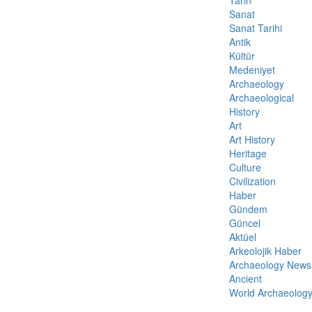
Sanat
Sanat Tarihi
Antik
Kültür
Medeniyet
Archaeology
Archaeological
History
Art
Art History
Heritage
Culture
Civilization
Haber
Gündem
Güncel
Aktüel
Arkeolojik Haber
Archaeology News
Ancient
World Archaeolog