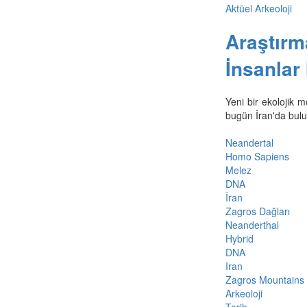
Aktüel Arkeoloji
Araştırm
İnsanlar 
Yeni bir ekolojik 
bugün İran'da bulu
Neandertal
Homo Sapiens
Melez
DNA
İran
Zagros Dağları
Neanderthal
Hybrid
DNA
Iran
Zagros Mountains
Arkeoloji
Tarih