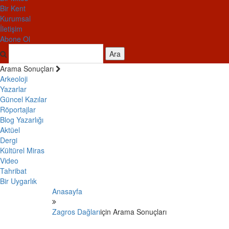
Bir Kent
Kurumsal
İletişim
Abone Ol
Ara
Arama Sonuçları
Arkeoloji
Yazarlar
Güncel Kazılar
Röportajlar
Blog Yazarlığı
Aktüel
Dergi
Kültürel Miras
Video
Tahribat
Bir Uygarlık
Anasayfa
Zagros Dağları
için Arama Sonuçları