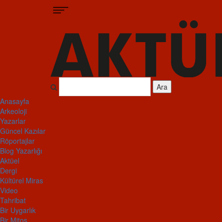
Ara
Anasayfa
Arkeoloji
Yazarlar
Güncel Kazılar
Röportajlar
Blog Yazarlığı
Aktüel
Dergi
Kültürel Miras
Video
Tahribat
Bir Uygarlık
Bir Mitos