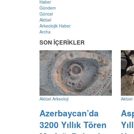
Haber
Gündem
Güncel
Aktüel
Arkeolojik Haber
Archa
SON İÇERİKLER
Aktüel Arkeoloji
Aktüel 
Azerbaycan’da
As
3200 Yıllık Tören
Yıl