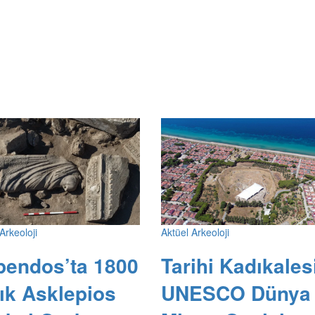
Arkeoloji
Aktüel Arkeoloji
pendos’ta 1800
Tarihi Kadıkales
lık Asklepios
UNESCO Dünya