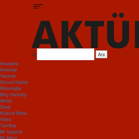
Ara
Anasayfa
Arkeoloji
Yazarlar
Güncel Kazılar
Röportajlar
Blog Yazarlığı
Aktüel
Dergi
Kültürel Miras
Video
Tahribat
Bir Uygarlık
Bir Mitos