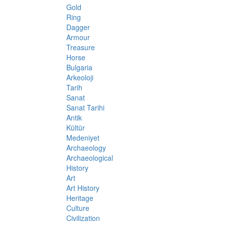
Gold
Ring
Dagger
Armour
Treasure
Horse
Bulgaria
Arkeoloji
Tarih
Sanat
Sanat Tarihi
Antik
Kültür
Medeniyet
Archaeology
Archaeological
History
Art
Art History
Heritage
Culture
Civilization