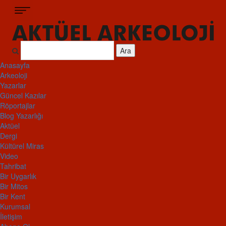
Ara
Anasayfa
Arkeoloji
Yazarlar
Güncel Kazılar
Röportajlar
Blog Yazarlığı
Aktüel
Dergi
Kültürel Miras
Video
Tahribat
Bir Uygarlık
Bir Mitos
Bir Kent
Kurumsal
İletişim