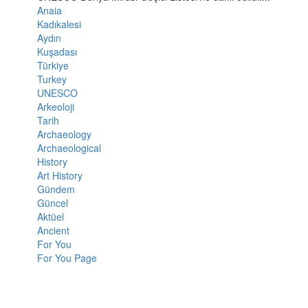
Anaia
Kadıkalesi
Aydın
Kuşadası
Türkiye
Turkey
UNESCO
Arkeoloji
Tarih
Archaeology
Archaeological
History
Art History
Gündem
Güncel
Aktüel
Ancient
For You
For You Page