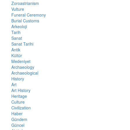
Zoroastrianism
Vulture
Funeral Ceremony
Burial Customs
Arkeoloji
Tarih
Sanat
Sanat Tarihi
Antik
Kültür
Medeniyet
Archaeology
Archaeological
History
Art
Art History
Heritage
Culture
Civilization
Haber
Gündem
Güncel