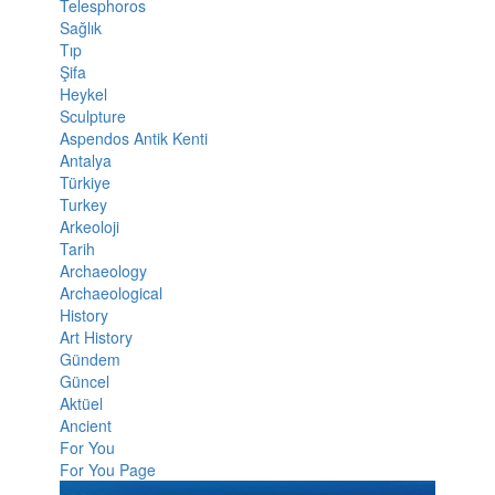
Telesphoros
Sağlık
Tıp
Şifa
Heykel
Sculpture
Aspendos Antik Kenti
Antalya
Türkiye
Turkey
Arkeoloji
Tarih
Archaeology
Archaeological
History
Art History
Gündem
Güncel
Aktüel
Ancient
For You
For You Page