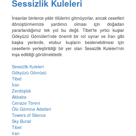
Sessizlik Kuleleri
İnsanlar binlerce yıldır ölülerini gömüyorlar, ancak cesetleri
dönüştürmemize yardımcı olması için doğadan
yararlandığımız tek yol bu değil. Tibet'te yırtıcı kuşlar
Gökyüzü Gömüleri'nde önemli bir rol oynar ve İran gibi
başka yerlerde, etobur kuşların beslenebilmesi için
cesetlerin yerleştirildiği bir yer olan Sessizlik Kuleleri'nin
inşa edildiği görülmektedir.
Sessizlik Kuleleri
Gökyüzü Gömüsü
Tibet
İran
Zerdüşlük
Akbaba
Cenaze Töreni
Ölü Gömme Adetleri
Towers of Silence
Sky Burial
Tibet
Iran