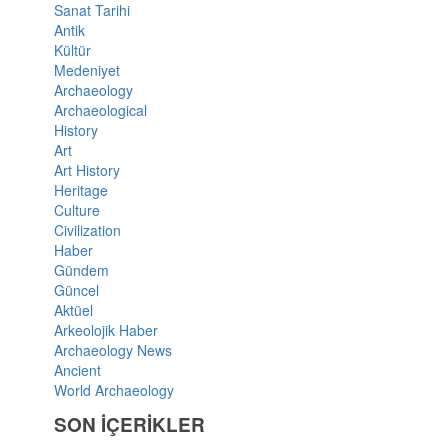
Sanat Tarihi
Antik
Kültür
Medeniyet
Archaeology
Archaeological
History
Art
Art History
Heritage
Culture
Civilization
Haber
Gündem
Güncel
Aktüel
Arkeolojik Haber
Archaeology News
Ancient
World Archaeology
SON İÇERİKLER