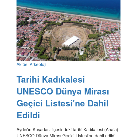
Aktüel Arkeoloji
Tarihi Kadıkalesi
UNESCO Dünya Mirası
Geçici Listesi'ne Dahil
Edildi
Aydın'ın Kuşadası ilçesindeki tarihi Kadıkalesi (Anaia)
UNESCO Dünya Mirası Geçici Listesi'ne dahil edildi....