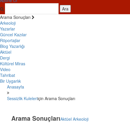
Abone Ol
Ara
Arama Sonuçları
Arkeoloji
Yazarlar
Güncel Kazılar
Röportajlar
Blog Yazarlığı
Aktüel
Dergi
Kültürel Miras
Video
Tahribat
Bir Uygarlık
Anasayfa
Sessizlik Kuleleri
için Arama Sonuçları
Arama Sonuçları
Aktüel Arkeoloji