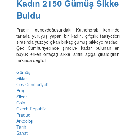
Kadın 2150 Gümüş Sikke
Buldu
Prag'ın güneydoğusundaki Kutnohorsk kentinde
tarlada yürüyüş yapan bir kadın, çiftçilik faaliyetleri
sırasında yüzeye çıkan birkaç gümüş sikkeye rastladı.
Çek Cumhuriyeti'nde şimdiye kadar bulunan en
büyük erken ortaçağ sikke istifini açığa çıkardığının
farkında değildi.
Gümüş
Sikke
Çek Cumhuriyeti
Prag
Silver
Coin
Czech Republic
Prague
Arkeoloji
Tarih
Sanat