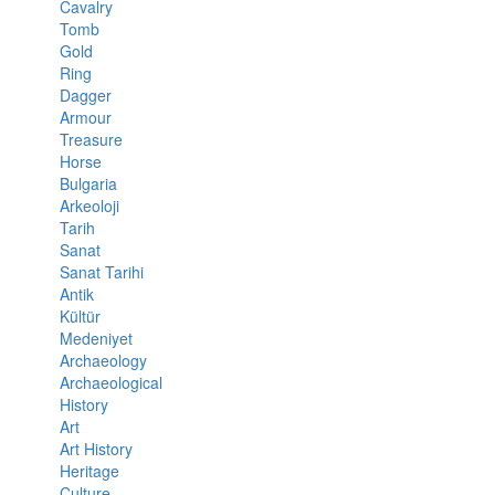
Cavalry
Tomb
Gold
Ring
Dagger
Armour
Treasure
Horse
Bulgaria
Arkeoloji
Tarih
Sanat
Sanat Tarihi
Antik
Kültür
Medeniyet
Archaeology
Archaeological
History
Art
Art History
Heritage
Culture