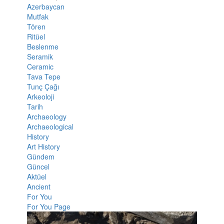
Azerbaycan
Mutfak
Tören
Ritüel
Beslenme
Seramik
Ceramic
Tava Tepe
Tunç Çağı
Arkeoloji
Tarih
Archaeology
Archaeological
History
Art History
Gündem
Güncel
Aktüel
Ancient
For You
For You Page