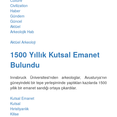
Culture
Civilization
Haber
Gündem
Güncel
Aktüel
Arkeolojik Hab
Aktüel Arkeoloji
1500 Yıllık Kutsal Emanet
Bulundu
Innsbruck Üniversitesi'nden arkeologlar, Avusturya'nın
güneyindeki bir tepe yerleşiminde yaptıkları kazılarda 1500
yıllık bir emanet sandığı ortaya çıkardılar.
Kutsal Emanet
Kutsal
Hıristiyanlık
Kilise