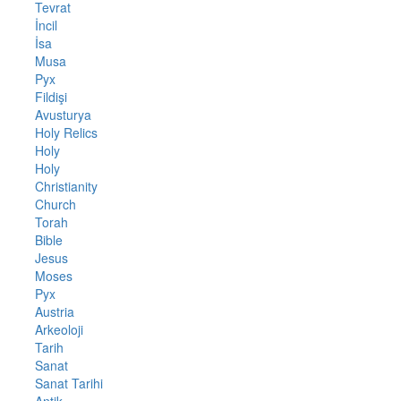
Tevrat
İncil
İsa
Musa
Pyx
Fildişi
Avusturya
Holy Relics
Holy
Holy
Christianity
Church
Torah
Bible
Jesus
Moses
Pyx
Austria
Arkeoloji
Tarih
Sanat
Sanat Tarihi