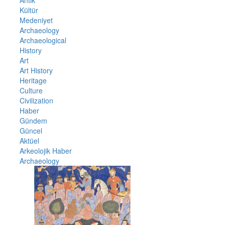
Antik
Kültür
Medeniyet
Archaeology
Archaeological
History
Art
Art History
Heritage
Culture
Civilization
Haber
Gündem
Güncel
Aktüel
Arkeolojik Haber
Archaeology