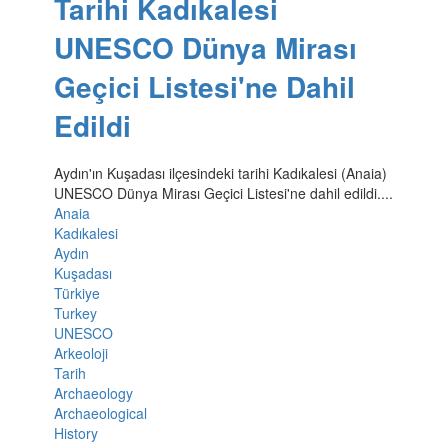
Tarihi Kadıkalesi
UNESCO Dünya Mirası
Geçici Listesi'ne Dahil
Edildi
Aydın'ın Kuşadası ilçesindeki tarihi Kadıkalesi (Anaia)
UNESCO Dünya Mirası Geçici Listesi'ne dahil edildi....
Anaia
Kadıkalesi
Aydın
Kuşadası
Türkiye
Turkey
UNESCO
Arkeoloji
Tarih
Archaeology
Archaeological
History