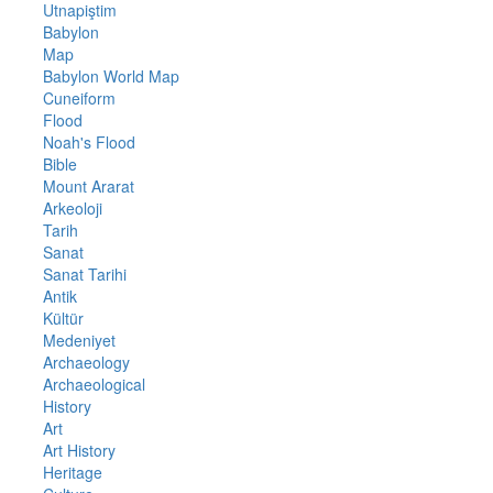
Utnapiştim
Babylon
Map
Babylon World Map
Cuneiform
Flood
Noah's Flood
Bible
Mount Ararat
Arkeoloji
Tarih
Sanat
Sanat Tarihi
Antik
Kültür
Medeniyet
Archaeology
Archaeological
History
Art
Art History
Heritage