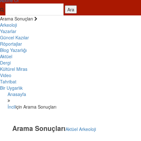
Abone Ol
Ara
Arama Sonuçları
Arkeoloji
Yazarlar
Güncel Kazılar
Röportajlar
Blog Yazarlığı
Aktüel
Dergi
Kültürel Miras
Video
Tahribat
Bir Uygarlık
Anasayfa
İncil
için Arama Sonuçları
Arama Sonuçları
Aktüel Arkeoloji