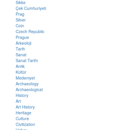
Sikke
Çek Cumhuriyeti
Prag
Silver
Coin
Czech Republic
Prague
Arkeoloji
Tarih
Sanat
Sanat Tarihi
Antik
Kültür
Medeniyet
Archaeology
Archaeological
History
Art
Art History
Heritage
Culture
Civilization
Haber