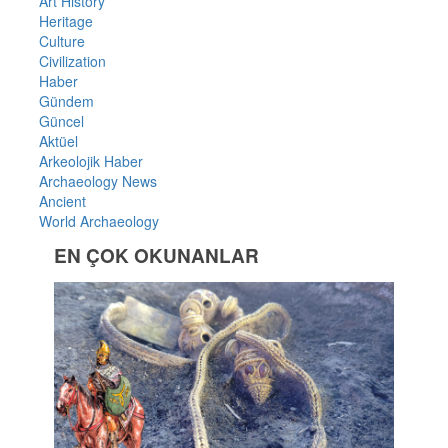
Art History
Heritage
Culture
Civilization
Haber
Gündem
Güncel
Aktüel
Arkeolojik Haber
Archaeology News
Ancient
World Archaeology
EN ÇOK OKUNANLAR