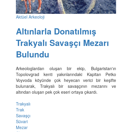
Aktüel Arkeoloji
Altınlarla Donatılmış
Trakyalı Savaşçı Mezarı
Bulundu
Arkeologlardan oluşan bir ekip, Bulgaristan'ın
Topolovgrad kenti yakınlarındaki Kapitan Petko
Voyvoda köyünde çok heyecan verici bir keşifte
bulunarak, Trakyalı bir savaşçının mezarını ve
altından oluşan pek çok eseri ortaya çıkardı.
Trakyalı
Trak
Savaşçı
Süvari
Mezar