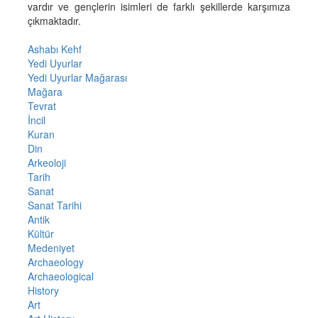
vardır ve gençlerin isimleri de farklı şekillerde karşımıza
çıkmaktadır.
Ashabı Kehf
Yedi Uyurlar
Yedi Uyurlar Mağarası
Mağara
Tevrat
İncil
Kuran
Din
Arkeoloji
Tarih
Sanat
Sanat Tarihi
Antik
Kültür
Medeniyet
Archaeology
Archaeological
History
Art