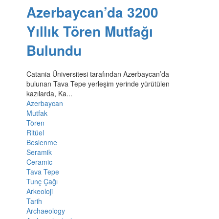
Azerbaycan’da 3200
Yıllık Tören Mutfağı
Bulundu
Catania Üniversitesi tarafından Azerbaycan’da
bulunan Tava Tepe yerleşim yerinde yürütülen
kazılarda, Ka...
Azerbaycan
Mutfak
Tören
Ritüel
Beslenme
Seramik
Ceramic
Tava Tepe
Tunç Çağı
Arkeoloji
Tarih
Archaeology