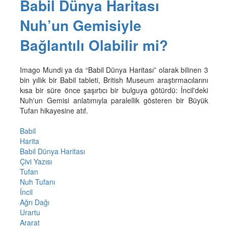
Babil Dünya Haritası
Nuh’un Gemisiyle
Bağlantılı Olabilir mi?
Imago Mundi ya da “Babil Dünya Haritası” olarak bilinen 3
bin yıllık bir Babil tableti, British Museum araştırmacılarını
kısa bir süre önce şaşırtıcı bir bulguya götürdü: İncil'deki
Nuh'un Gemisi anlatımıyla paralellik gösteren bir Büyük
Tufan hikayesine atıf.
Babil
Harita
Babil Dünya Haritası
Çivi Yazısı
Tufan
Nuh Tufanı
İncil
Ağrı Dağı
Urartu
Ararat