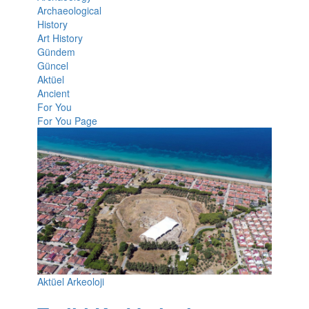
Archaeological
History
Art History
Gündem
Güncel
Aktüel
Ancient
For You
For You Page
Aktüel Arkeoloji