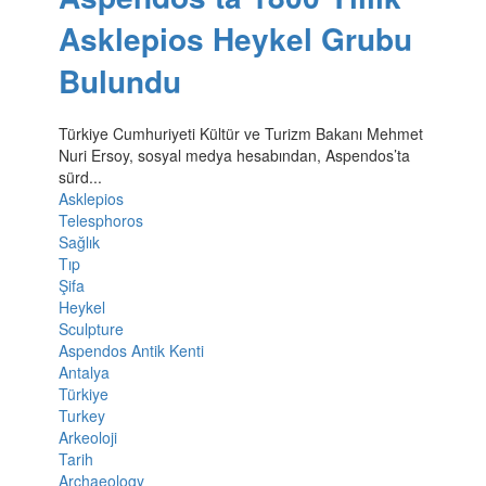
Asklepios Heykel Grubu
Bulundu
Türkiye Cumhuriyeti Kültür ve Turizm Bakanı Mehmet
Nuri Ersoy, sosyal medya hesabından, Aspendos’ta
sürd...
Asklepios
Telesphoros
Sağlık
Tıp
Şifa
Heykel
Sculpture
Aspendos Antik Kenti
Antalya
Türkiye
Turkey
Arkeoloji
Tarih
Archaeology