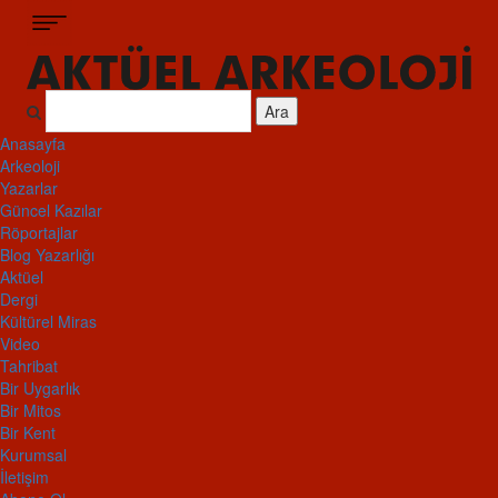
Ara
Anasayfa
Arkeoloji
Yazarlar
Güncel Kazılar
Röportajlar
Blog Yazarlığı
Aktüel
Dergi
Kültürel Miras
Video
Tahribat
Bir Uygarlık
Bir Mitos
Bir Kent
Kurumsal
İletişim