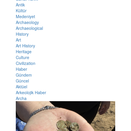
Antik
Kültür
Medeniyet
Archaeology
Archaeological
History
Art
Art History
Heritage
Culture
Civilization
Haber
Gündem
Güncel
Aktüel
Arkeolojik Haber
Archa