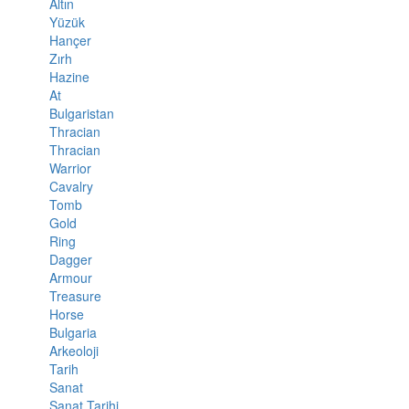
Altın
Yüzük
Hançer
Zırh
Hazine
At
Bulgaristan
Thracian
Thracian
Warrior
Cavalry
Tomb
Gold
Ring
Dagger
Armour
Treasure
Horse
Bulgaria
Arkeoloji
Tarih
Sanat
Sanat Tarihi