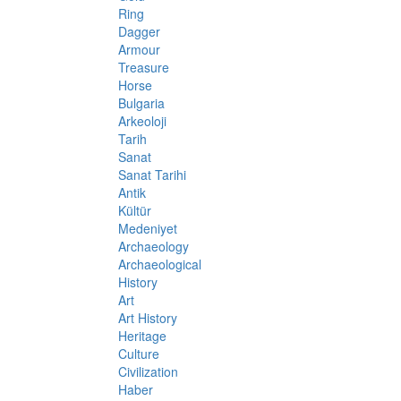
Ring
Dagger
Armour
Treasure
Horse
Bulgaria
Arkeoloji
Tarih
Sanat
Sanat Tarihi
Antik
Kültür
Medeniyet
Archaeology
Archaeological
History
Art
Art History
Heritage
Culture
Civilization
Haber