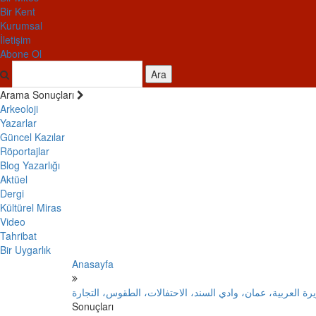
Bir Kent
Kurumsal
İletişim
Abone Ol
Ara
Arama Sonuçları
Arkeoloji
Yazarlar
Güncel Kazılar
Röportajlar
Blog Yazarlığı
Aktüel
Dergi
Kültürel Miras
Video
Tahribat
Bir Uygarlık
Anasayfa
ة العربية، عمان، وادي السند، الاحتفالات، الطقوس، التجارة
Sonuçları