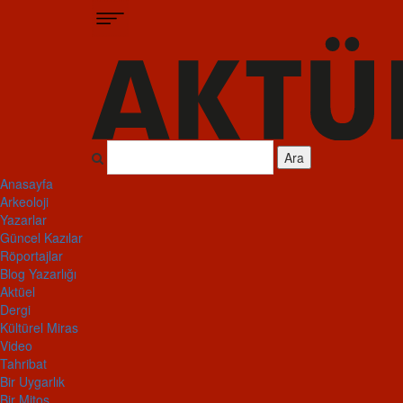
Ara
Anasayfa
Arkeoloji
Yazarlar
Güncel Kazılar
Röportajlar
Blog Yazarlığı
Aktüel
Dergi
Kültürel Miras
Video
Tahribat
Bir Uygarlık
Bir Mitos