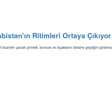
bistan'ın Ritimleri Ortaya Çıkıyor
sel ticaretin çanak çömlek, boncuk ve bıçakların ötesine geçtiğini gösteriy