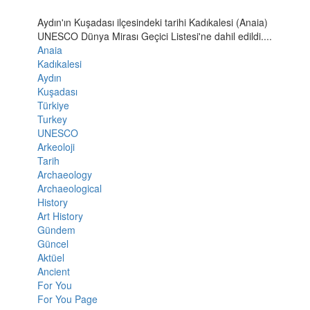
Aydın'ın Kuşadası ilçesindeki tarihi Kadıkalesi (Anaia)
UNESCO Dünya Mirası Geçici Listesi'ne dahil edildi....
Anaia
Kadıkalesi
Aydın
Kuşadası
Türkiye
Turkey
UNESCO
Arkeoloji
Tarih
Archaeology
Archaeological
History
Art History
Gündem
Güncel
Aktüel
Ancient
For You
For You Page