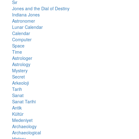
Sır
Jones and the Dial of Destiny
Indiana Jones
Astronomer
Lunar Calendar
Calendar
Computer
Space
Time
Astrologer
Astrology
Mystery
Secret
Arkeoloji
Tarih
Sanat
Sanat Tarihi
Antik
Kültür
Medeniyet
Archaeology
Archaeological
History