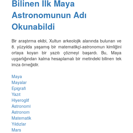
Bilinen İlk Maya
Astronomunun Adı
Okunabildi
Bir araştırma ekibi, Xultun arkeolojik alanında bulunan ve
8. yüzyılda yaşamış bir matematikçi-astronomun kimliğini
ortaya koyan bir yazıtı çözmeyi başardı. Bu, Maya
uygarlığından kalma hesaplamalı bir metindeki bilinen tek
imza örneğidir.
Maya
Mayalar
Epigrafi
Yazıt
Hiyeroglif
Astronomi
Astronom
Matematik
Yıldızlar
Mars