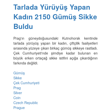
Tarlada Yürüyüş Yapan
Kadın 2150 Gümüş Sikke
Buldu
Prag'ın güneydoğusundaki Kutnohorsk kentinde
tarlada yürüyüş yapan bir kadın, çiftçilik faaliyetleri
sırasında yüzeye çıkan birkaç gümüş sikkeye rastladı.
Çek Cumhuriyeti'nde şimdiye kadar bulunan en
büyük erken ortaçağ sikke istifini açığa çıkardığının
farkında değildi.
Gümüş
Sikke
Çek Cumhuriyeti
Prag
Silver
Coin
Czech Republic
Prague