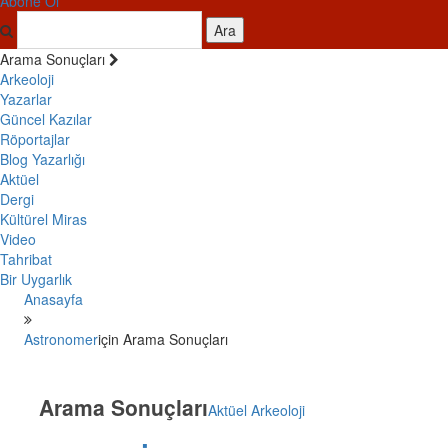
Abone Ol
Ara
Arama Sonuçları
Arkeoloji
Yazarlar
Güncel Kazılar
Röportajlar
Blog Yazarlığı
Aktüel
Dergi
Kültürel Miras
Video
Tahribat
Bir Uygarlık
Anasayfa
Astronomer
için Arama Sonuçları
Arama Sonuçları
Aktüel Arkeoloji