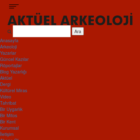
Ara
Anasayfa
Arkeoloji
Yazarlar
Güncel Kazılar
Röportajlar
Blog Yazarlığı
Aktüel
Dergi
Kültürel Miras
Video
Tahribat
Bir Uygarlık
Bir Mitos
Bir Kent
Kurumsal
İletişim