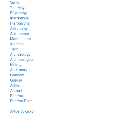
Venüs
The Maya
Epigraphy
İnscriptions
Hieroglyphs
Astronomy
Astronomer
Mathematics
Arkeoloji
Tarih
Archaeology
Archaeological
History
Art History
Gündem
Güncel
Aktüel
Ancient
For You
For You Page
Aktüel Arkeoloji