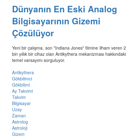
Dünyanın En Eski Analog
Bilgisayarının Gizemi
Çözülüyor
Yeni bir çalışma, son "Indiana Jones" filmine ilham veren 2
bin yıllık bir cihaz olan Antikythera mekanizması hakkındaki
temel varsayımı sorguluyor.
Antikythera
Gökbilimci
Gökbilimi
Ay Takvimi
Takvim
Bilgisayar
Uzay
Zaman
Astrolog
Astroloji
Gizem