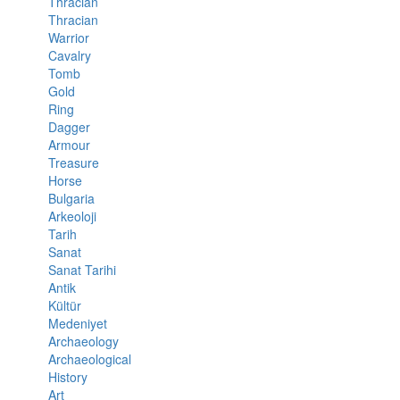
Thracian
Thracian
Warrior
Cavalry
Tomb
Gold
Ring
Dagger
Armour
Treasure
Horse
Bulgaria
Arkeoloji
Tarih
Sanat
Sanat Tarihi
Antik
Kültür
Medeniyet
Archaeology
Archaeological
History
Art