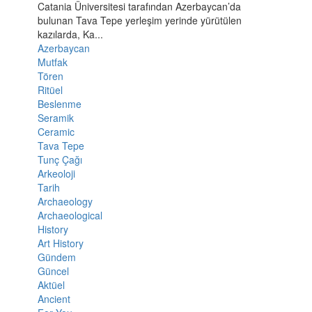
Catania Üniversitesi tarafından Azerbaycan’da
bulunan Tava Tepe yerleşim yerinde yürütülen
kazılarda, Ka...
Azerbaycan
Mutfak
Tören
Ritüel
Beslenme
Seramik
Ceramic
Tava Tepe
Tunç Çağı
Arkeoloji
Tarih
Archaeology
Archaeological
History
Art History
Gündem
Güncel
Aktüel
Ancient