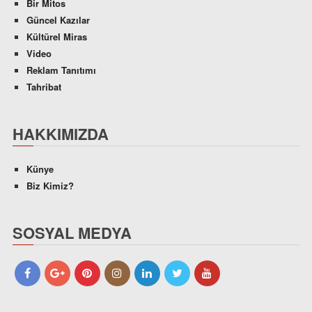
Bir Mitos
Güncel Kazılar
Kültürel Miras
Video
Reklam Tanıtımı
Tahribat
HAKKIMIZDA
Künye
Biz Kimiz?
SOSYAL MEDYA