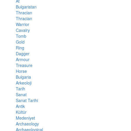
At
Bulgaristan
Thracian
Thracian
Warrior
Cavalry
Tomb
Gold
Ring
Dagger
Armour
Treasure
Horse
Bulgaria
Arkeoloji
Tarih
Sanat
Sanat Tarihi
Antik
Kültür
Medeniyet
Archaeology
Archaeological