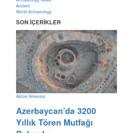
Ancient
World Archaeology
SON İÇERİKLER
Aktüel Arkeoloji
Azerbaycan’da 3200
Yıllık Tören Mutfağı