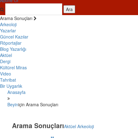
Abone Ol
Ara
Arama Sonuçları
Arkeoloji
Yazarlar
Güncel Kazılar
Röportajlar
Blog Yazarlığı
Aktüel
Dergi
Kültürel Miras
Video
Tahribat
Bir Uygarlık
Anasayfa
Beyin
için Arama Sonuçları
Arama Sonuçları
Aktüel Arkeoloji