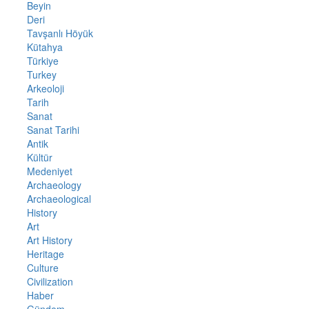
Beyin
Deri
Tavşanlı Höyük
Kütahya
Türkiye
Turkey
Arkeoloji
Tarih
Sanat
Sanat Tarihi
Antik
Kültür
Medeniyet
Archaeology
Archaeological
History
Art
Art History
Heritage
Culture
Civilization
Haber