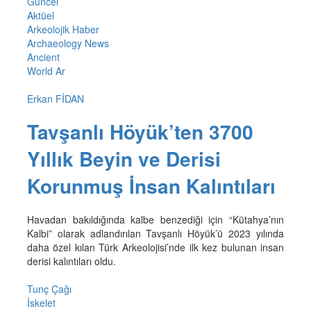
Güncel
Aktüel
Arkeolojik Haber
Archaeology News
Ancient
World Ar
Erkan FİDAN
Tavşanlı Höyük’ten 3700
Yıllık Beyin ve Derisi
Korunmuş İnsan Kalıntıları
Havadan bakıldığında kalbe benzediği için “Kütahya’nın
Kalbi” olarak adlandırılan Tavşanlı Höyük’ü 2023 yılında
daha özel kılan Türk Arkeolojisi’nde ilk kez bulunan insan
derisi kalıntıları oldu.
Tunç Çağı
İskelet