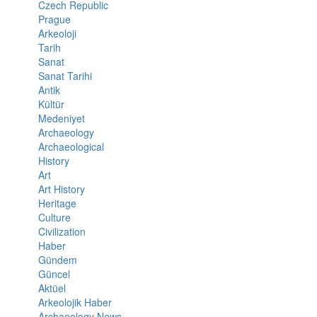
Czech Republic
Prague
Arkeoloji
Tarih
Sanat
Sanat Tarihi
Antik
Kültür
Medeniyet
Archaeology
Archaeological
History
Art
Art History
Heritage
Culture
Civilization
Haber
Gündem
Güncel
Aktüel
Arkeolojik Haber
Archaeology News