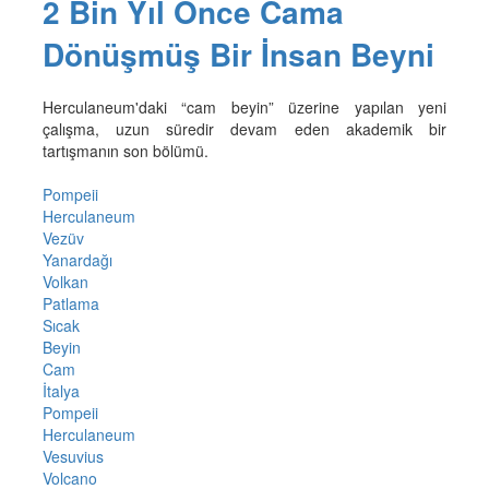
2 Bin Yıl Önce Cama
Dönüşmüş Bir İnsan Beyni
Herculaneum'daki “cam beyin” üzerine yapılan yeni
çalışma, uzun süredir devam eden akademik bir
tartışmanın son bölümü.
Pompeii
Herculaneum
Vezüv
Yanardağı
Volkan
Patlama
Sıcak
Beyin
Cam
İtalya
Pompeii
Herculaneum
Vesuvius
Volcano