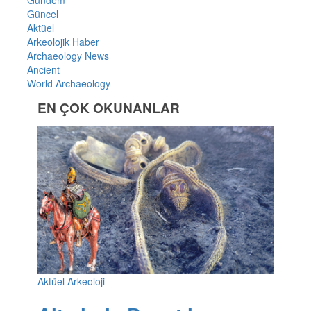
Gündem
Güncel
Aktüel
Arkeolojik Haber
Archaeology News
Ancient
World Archaeology
EN ÇOK OKUNANLAR
Aktüel Arkeoloji