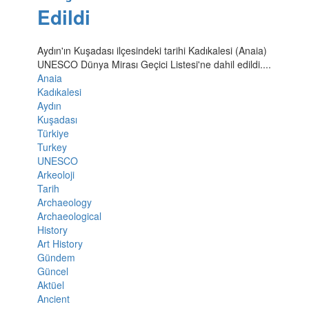
Edildi
Aydın'ın Kuşadası ilçesindeki tarihi Kadıkalesi (Anaia)
UNESCO Dünya Mirası Geçici Listesi'ne dahil edildi....
Anaia
Kadıkalesi
Aydın
Kuşadası
Türkiye
Turkey
UNESCO
Arkeoloji
Tarih
Archaeology
Archaeological
History
Art History
Gündem
Güncel
Aktüel
Ancient