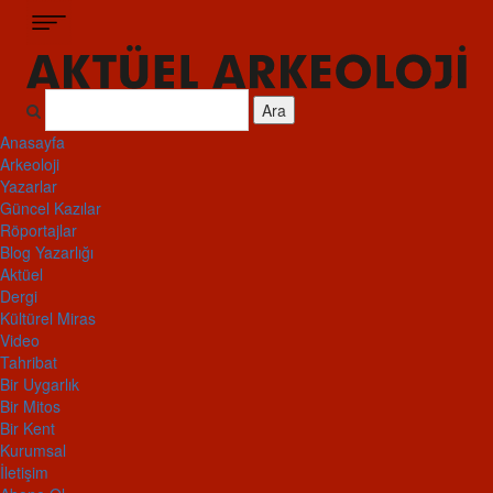
Ara
Anasayfa
Arkeoloji
Yazarlar
Güncel Kazılar
Röportajlar
Blog Yazarlığı
Aktüel
Dergi
Kültürel Miras
Video
Tahribat
Bir Uygarlık
Bir Mitos
Bir Kent
Kurumsal
İletişim