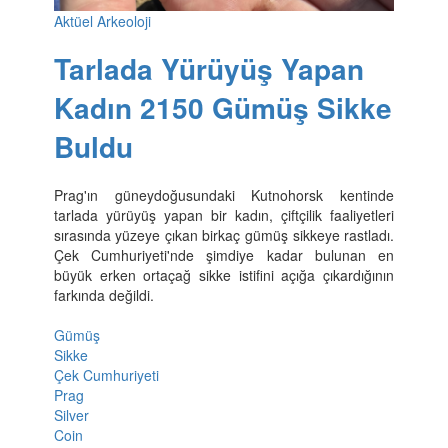
Aktüel Arkeoloji
Tarlada Yürüyüş Yapan
Kadın 2150 Gümüş Sikke
Buldu
Prag'ın güneydoğusundaki Kutnohorsk kentinde
tarlada yürüyüş yapan bir kadın, çiftçilik faaliyetleri
sırasında yüzeye çıkan birkaç gümüş sikkeye rastladı.
Çek Cumhuriyeti'nde şimdiye kadar bulunan en
büyük erken ortaçağ sikke istifini açığa çıkardığının
farkında değildi.
Gümüş
Sikke
Çek Cumhuriyeti
Prag
Silver
Coin