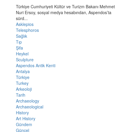
Türkiye Cumhuriyeti Kültür ve Turizm Bakanı Mehmet
Nuri Ersoy, sosyal medya hesabından, Aspendos’ta
sürd...
Asklepios
Telesphoros
Sağlık
Tıp
Şifa
Heykel
Sculpture
Aspendos Antik Kenti
Antalya
Türkiye
Turkey
Arkeoloji
Tarih
Archaeology
Archaeological
History
Art History
Gündem
Güncel