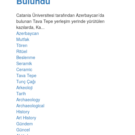
Bulundu
Catania Üniversitesi tarafından Azerbaycan’da
bulunan Tava Tepe yerleşim yerinde yürütülen
kazılarda, Ka...
Azerbaycan
Mutfak
Tören
Ritüel
Beslenme
Seramik
Ceramic
Tava Tepe
Tunç Çağı
Arkeoloji
Tarih
Archaeology
Archaeological
History
Art History
Gündem
Güncel