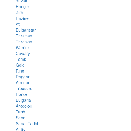
Yüzük
Hançer
Zırh
Hazine
At
Bulgaristan
Thracian
Thracian
Warrior
Cavalry
Tomb
Gold
Ring
Dagger
Armour
Treasure
Horse
Bulgaria
Arkeoloji
Tarih
Sanat
Sanat Tarihi
Antik