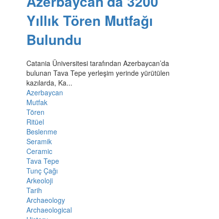
Azerbaycan’da 3200
Yıllık Tören Mutfağı
Bulundu
Catania Üniversitesi tarafından Azerbaycan’da
bulunan Tava Tepe yerleşim yerinde yürütülen
kazılarda, Ka...
Azerbaycan
Mutfak
Tören
Ritüel
Beslenme
Seramik
Ceramic
Tava Tepe
Tunç Çağı
Arkeoloji
Tarih
Archaeology
Archaeological