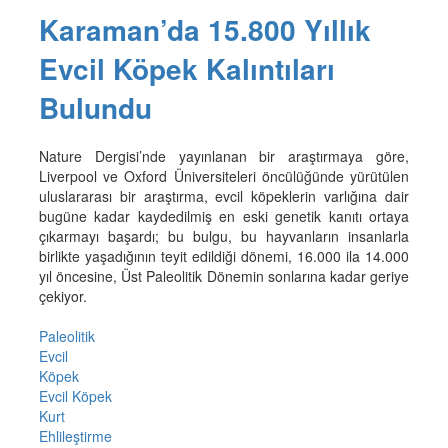
Karaman’da 15.800 Yıllık
Evcil Köpek Kalıntıları
Bulundu
Nature Dergisi’nde yayınlanan bir araştırmaya göre,
Liverpool ve Oxford Üniversiteleri öncülüğünde yürütülen
uluslararası bir araştırma, evcil köpeklerin varlığına dair
bugüne kadar kaydedilmiş en eski genetik kanıtı ortaya
çıkarmayı başardı; bu bulgu, bu hayvanların insanlarla
birlikte yaşadığının teyit edildiği dönemi, 16.000 ila 14.000
yıl öncesine, Üst Paleolitik Dönemin sonlarına kadar geriye
çekiyor.
Paleolitik
Evcil
Köpek
Evcil Köpek
Kurt
Ehlileştirme