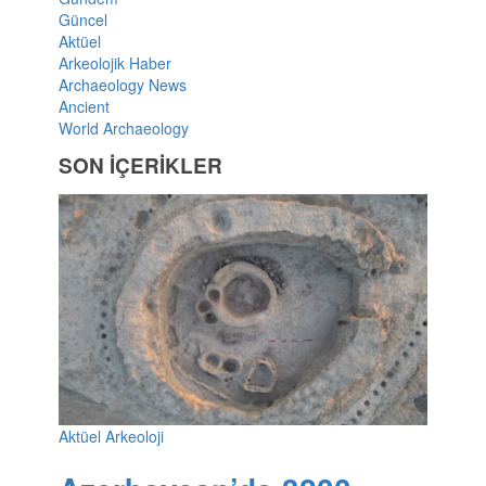
Güncel
Aktüel
Arkeolojik Haber
Archaeology News
Ancient
World Archaeology
SON İÇERİKLER
Aktüel Arkeoloji