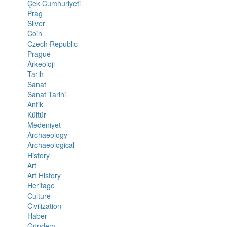
Çek Cumhuriyeti
Prag
Silver
Coin
Czech Republic
Prague
Arkeoloji
Tarih
Sanat
Sanat Tarihi
Antik
Kültür
Medeniyet
Archaeology
Archaeological
History
Art
Art History
Heritage
Culture
Civilization
Haber
Gündem