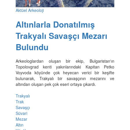
Aktüel Arkeoloji
Altınlarla Donatılmış
Trakyalı Savaşçı Mezarı
Bulundu
Arkeologlardan oluşan bir ekip, Bulgaristan'ın
Topolovgrad kenti yakınlarındaki Kapitan Petko
Voyvoda köyünde çok heyecan verici bir keşifte
bulunarak, Trakyalı bir savaşçının mezarını ve
altından oluşan pek çok eseri ortaya çıkardı.
Trakyalı
Trak
Savaşçı
Süvari
Mezar
Altın