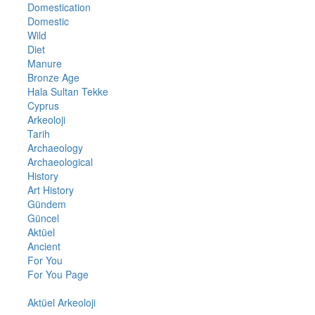
Domestication
Domestic
Wild
Diet
Manure
Bronze Age
Hala Sultan Tekke
Cyprus
Arkeoloji
Tarih
Archaeology
Archaeological
History
Art History
Gündem
Güncel
Aktüel
Ancient
For You
For You Page
Aktüel Arkeoloji