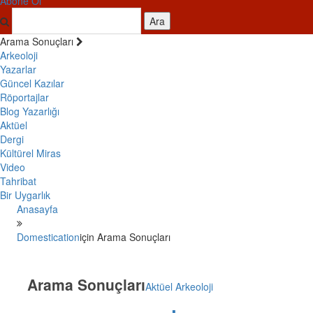
Abone Ol
Ara
Arama Sonuçları
Arkeoloji
Yazarlar
Güncel Kazılar
Röportajlar
Blog Yazarlığı
Aktüel
Dergi
Kültürel Miras
Video
Tahribat
Bir Uygarlık
Anasayfa
Domestication
için Arama Sonuçları
Arama Sonuçları
Aktüel Arkeoloji