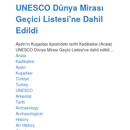
UNESCO Dünya Mirası
Geçici Listesi'ne Dahil
Edildi
Aydın'ın Kuşadası ilçesindeki tarihi Kadıkalesi (Anaia)
UNESCO Dünya Mirası Geçici Listesi'ne dahil edildi....
Anaia
Kadıkalesi
Aydın
Kuşadası
Türkiye
Turkey
UNESCO
Arkeoloji
Tarih
Archaeology
Archaeological
History
Art History