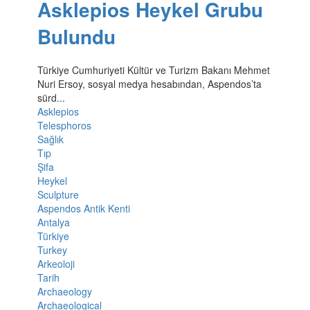
Asklepios Heykel Grubu
Bulundu
Türkiye Cumhuriyeti Kültür ve Turizm Bakanı Mehmet
Nuri Ersoy, sosyal medya hesabından, Aspendos’ta
sürd...
Asklepios
Telesphoros
Sağlık
Tıp
Şifa
Heykel
Sculpture
Aspendos Antik Kenti
Antalya
Türkiye
Turkey
Arkeoloji
Tarih
Archaeology
Archaeological