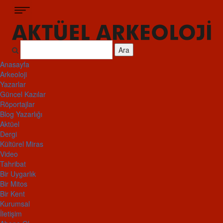
Ara
Anasayfa
Arkeoloji
Yazarlar
Güncel Kazılar
Röportajlar
Blog Yazarlığı
Aktüel
Dergi
Kültürel Miras
Video
Tahribat
Bir Uygarlık
Bir Mitos
Bir Kent
Kurumsal
İletişim