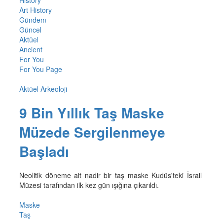
History
Art History
Gündem
Güncel
Aktüel
Ancient
For You
For You Page
Aktüel Arkeoloji
9 Bin Yıllık Taş Maske
Müzede Sergilenmeye
Başladı
Neolitik döneme ait nadir bir taş maske Kudüs'teki İsrail
Müzesi tarafından ilk kez gün ışığına çıkarıldı.
Maske
Taş