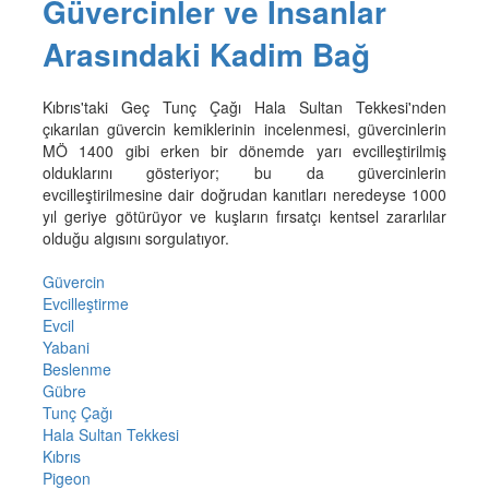
Güvercinler ve İnsanlar
Arasındaki Kadim Bağ
Kıbrıs'taki Geç Tunç Çağı Hala Sultan Tekkesi'nden
çıkarılan güvercin kemiklerinin incelenmesi, güvercinlerin
MÖ 1400 gibi erken bir dönemde yarı evcilleştirilmiş
olduklarını gösteriyor; bu da güvercinlerin
evcilleştirilmesine dair doğrudan kanıtları neredeyse 1000
yıl geriye götürüyor ve kuşların fırsatçı kentsel zararlılar
olduğu algısını sorgulatıyor.
Güvercin
Evcilleştirme
Evcil
Yabani
Beslenme
Gübre
Tunç Çağı
Hala Sultan Tekkesi
Kıbrıs
Pigeon