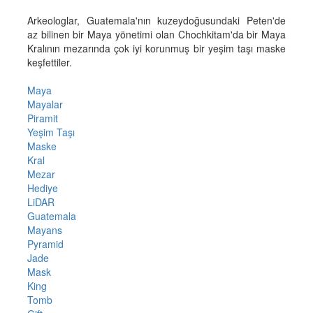
Arkeologlar, Guatemala'nın kuzeydoğusundaki Peten'de
az bilinen bir Maya yönetimi olan Chochkitam'da bir Maya
Kralının mezarında çok iyi korunmuş bir yeşim taşı maske
keşfettiler.
Maya
Mayalar
Piramit
Yeşim Taşı
Maske
Kral
Mezar
Hediye
LiDAR
Guatemala
Mayans
Pyramid
Jade
Mask
King
Tomb