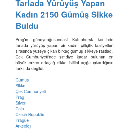
Tarlada Yürüyüş Yapan
Kadın 2150 Gümüş Sikke
Buldu
Prag'ın güneydoğusundaki Kutnohorsk kentinde
tarlada yürüyüş yapan bir kadın, çiftçilik faaliyetleri
sırasında yüzeye çıkan birkaç gümüş sikkeye rastladı.
Çek Cumhuriyeti'nde şimdiye kadar bulunan en
büyük erken ortaçağ sikke istifini açığa çıkardığının
farkında değildi.
Gümüş
Sikke
Çek Cumhuriyeti
Prag
Silver
Coin
Czech Republic
Prague
Arkeoloji