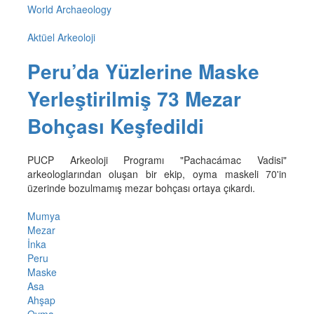
World Archaeology
Aktüel Arkeoloji
Peru’da Yüzlerine Maske
Yerleştirilmiş 73 Mezar
Bohçası Keşfedildi
PUCP Arkeoloji Programı "Pachacámac Vadisi"
arkeologlarından oluşan bir ekip, oyma maskeli 70'in
üzerinde bozulmamış mezar bohçası ortaya çıkardı.
Mumya
Mezar
İnka
Peru
Maske
Asa
Ahşap
Oyma