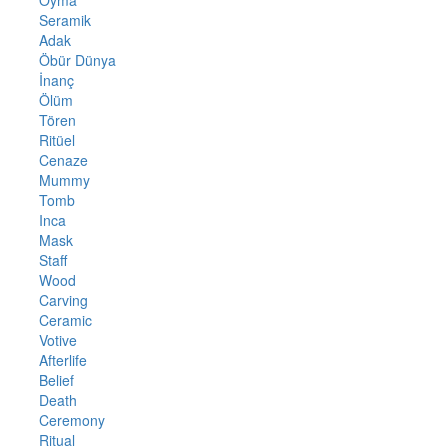
Seramik
Adak
Öbür Dünya
İnanç
Ölüm
Tören
Ritüel
Cenaze
Mummy
Tomb
Inca
Mask
Staff
Wood
Carving
Ceramic
Votive
Afterlife
Belief
Death
Ceremony
Ritual