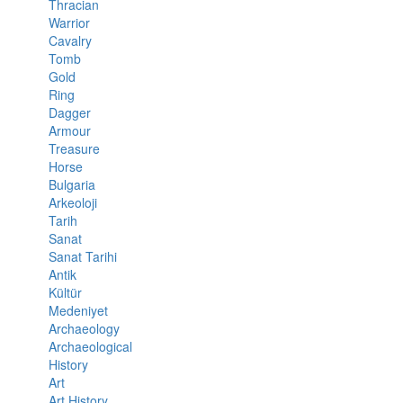
Thracian
Warrior
Cavalry
Tomb
Gold
Ring
Dagger
Armour
Treasure
Horse
Bulgaria
Arkeoloji
Tarih
Sanat
Sanat Tarihi
Antik
Kültür
Medeniyet
Archaeology
Archaeological
History
Art
Art History