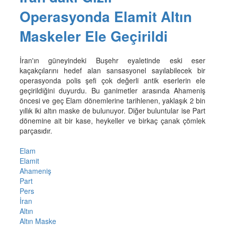
Operasyonda Elamit Altın
Maskeler Ele Geçirildi
İran'ın güneyindeki Buşehr eyaletinde eski eser
kaçakçılarını hedef alan sansasyonel sayılabilecek bir
operasyonda polis şefi çok değerli antik eserlerin ele
geçirildiğini duyurdu. Bu ganimetler arasında Ahameniş
öncesi ve geç Elam dönemlerine tarihlenen, yaklaşık 2 bin
yıllık iki altın maske de bulunuyor. Diğer buluntular ise Part
dönemine ait bir kase, heykeller ve birkaç çanak çömlek
parçasıdır.
Elam
Elamit
Ahameniş
Part
Pers
İran
Altın
Altın Maske