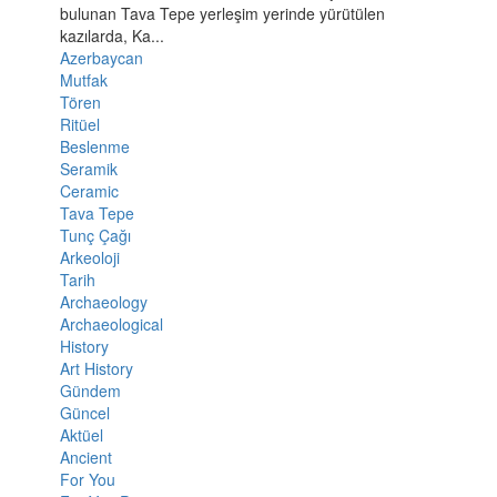
bulunan Tava Tepe yerleşim yerinde yürütülen
kazılarda, Ka...
Azerbaycan
Mutfak
Tören
Ritüel
Beslenme
Seramik
Ceramic
Tava Tepe
Tunç Çağı
Arkeoloji
Tarih
Archaeology
Archaeological
History
Art History
Gündem
Güncel
Aktüel
Ancient
For You