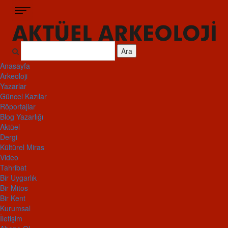
Ara
Anasayfa
Arkeoloji
Yazarlar
Güncel Kazılar
Röportajlar
Blog Yazarlığı
Aktüel
Dergi
Kültürel Miras
Video
Tahribat
Bir Uygarlık
Bir Mitos
Bir Kent
Kurumsal
İletişim