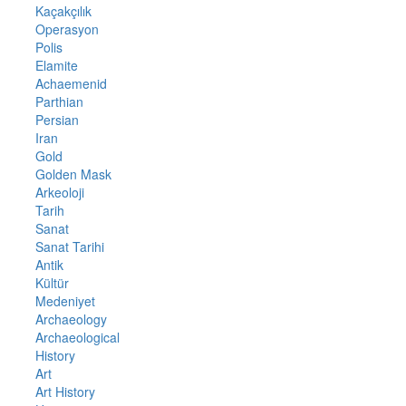
Kaçakçılık
Operasyon
Polis
Elamite
Achaemenid
Parthian
Persian
Iran
Gold
Golden Mask
Arkeoloji
Tarih
Sanat
Sanat Tarihi
Antik
Kültür
Medeniyet
Archaeology
Archaeological
History
Art
Art History