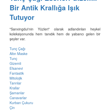
Bir Antik Krallığa Işık
Tutuyor
"Sanxingdui'nin Yüzleri" olarak adlandırılan heykel
koleksiyonunda hem tanıdık hem de yabancı gelen bir
şeyler var.
Tunç Çağı
Altın Maske
Tunç
Gizemli
Efsanevi
Fantastik
Mitolojik
Tanrılar
Krallar
Şamanlar
Canavarlar
Kurban Çukuru
Çin