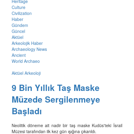
Heritage
Culture
Civilization
Haber
Gündem
Güncel
Aktüel
Arkeolojik Haber
Archaeology News
Ancient
World Archaeo
Aktüel Arkeoloji
9 Bin Yıllık Taş Maske
Müzede Sergilenmeye
Başladı
Neolitik döneme ait nadir bir taş maske Kudüs'teki İsrail
Müzesi tarafından ilk kez gün ışığına çıkarıldı.