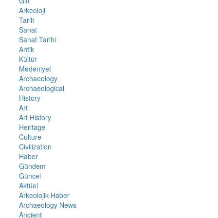
Gift
Arkeoloji
Tarih
Sanat
Sanat Tarihi
Antik
Kültür
Medeniyet
Archaeology
Archaeological
History
Art
Art History
Heritage
Culture
Civilization
Haber
Gündem
Güncel
Aktüel
Arkeolojik Haber
Archaeology News
Ancient