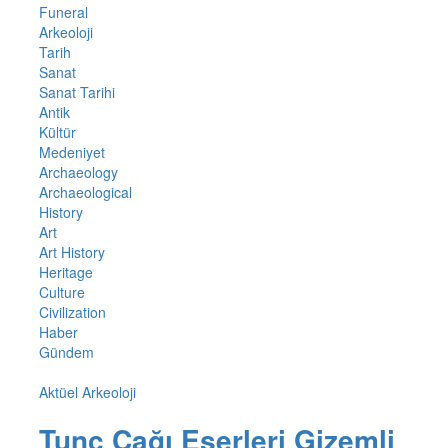
Funeral
Arkeoloji
Tarih
Sanat
Sanat Tarihi
Antik
Kültür
Medeniyet
Archaeology
Archaeological
History
Art
Art History
Heritage
Culture
Civilization
Haber
Gündem
Aktüel Arkeoloji
Tunç Çağı Eserleri Gizemli