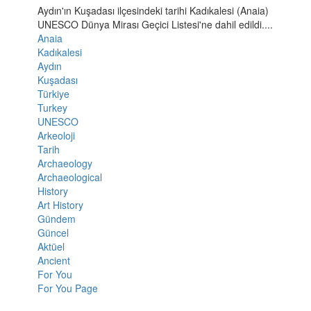
Aydın'ın Kuşadası ilçesindeki tarihi Kadıkalesi (Anaia)
UNESCO Dünya Mirası Geçici Listesi'ne dahil edildi....
Anaia
Kadıkalesi
Aydın
Kuşadası
Türkiye
Turkey
UNESCO
Arkeoloji
Tarih
Archaeology
Archaeological
History
Art History
Gündem
Güncel
Aktüel
Ancient
For You
For You Page