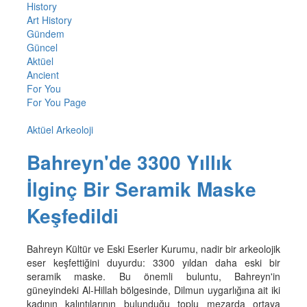
History
Art History
Gündem
Güncel
Aktüel
Ancient
For You
For You Page
Aktüel Arkeoloji
Bahreyn'de 3300 Yıllık
İlginç Bir Seramik Maske
Keşfedildi
Bahreyn Kültür ve Eski Eserler Kurumu, nadir bir arkeolojik
eser keşfettiğini duyurdu: 3300 yıldan daha eski bir
seramik maske. Bu önemli buluntu, Bahreyn'in
güneyindeki Al-Hillah bölgesinde, Dilmun uygarlığına ait iki
kadının kalıntılarının bulunduğu toplu mezarda ortaya