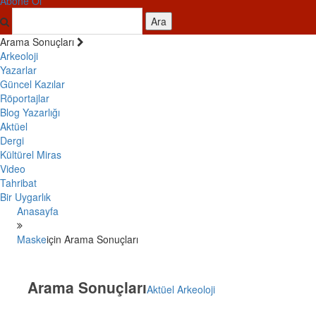
Abone Ol
Ara
Arama Sonuçları
Arkeoloji
Yazarlar
Güncel Kazılar
Röportajlar
Blog Yazarlığı
Aktüel
Dergi
Kültürel Miras
Video
Tahribat
Bir Uygarlık
Anasayfa
Maske
için Arama Sonuçları
Arama Sonuçları
Aktüel Arkeoloji