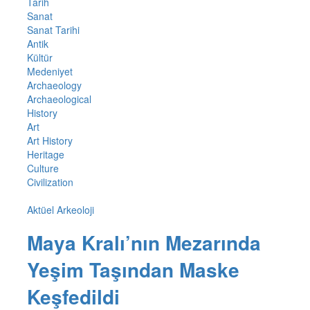
Tarih
Sanat
Sanat Tarihi
Antik
Kültür
Medeniyet
Archaeology
Archaeological
History
Art
Art History
Heritage
Culture
Civilization
Aktüel Arkeoloji
Maya Kralı’nın Mezarında
Yeşim Taşından Maske
Keşfedildi