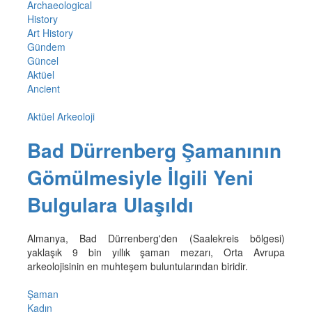
Archaeological
History
Art History
Gündem
Güncel
Aktüel
Ancient
Aktüel Arkeoloji
Bad Dürrenberg Şamanının
Gömülmesiyle İlgili Yeni
Bulgulara Ulaşıldı
Almanya, Bad Dürrenberg'den (Saalekreis bölgesi)
yaklaşık 9 bin yıllık şaman mezarı, Orta Avrupa
arkeolojisinin en muhteşem buluntularından biridir.
Şaman
Kadın