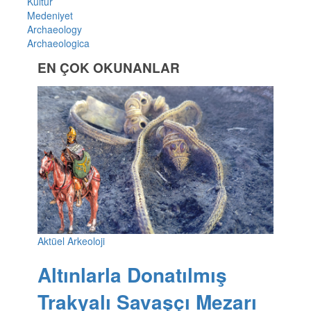
Kültür
Medeniyet
Archaeology
Archaeologica
EN ÇOK OKUNANLAR
Aktüel Arkeoloji
Altınlarla Donatılmış
Trakyalı Savaşçı Mezarı