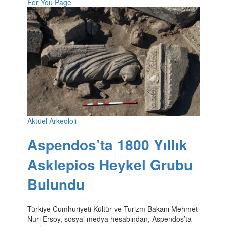
For You Page
Aktüel Arkeoloji
Aspendos’ta 1800 Yıllık
Asklepios Heykel Grubu
Bulundu
Türkiye Cumhuriyeti Kültür ve Turizm Bakanı Mehmet
Nuri Ersoy, sosyal medya hesabından, Aspendos’ta