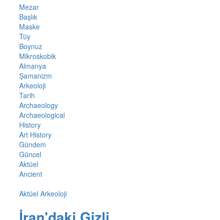
Mezar
Başlık
Maske
Tüy
Boynuz
Mikroskobik
Almanya
Şamanizm
Arkeoloji
Tarih
Archaeology
Archaeological
History
Art History
Gündem
Güncel
Aktüel
Ancient
Aktüel Arkeoloji
İran'daki Gizli