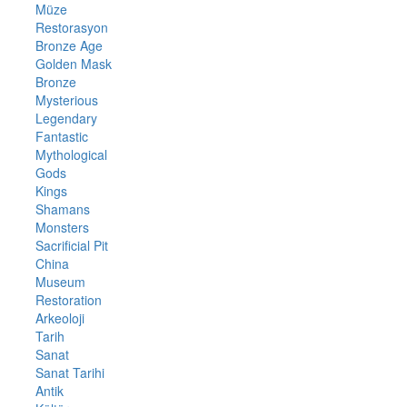
Müze
Restorasyon
Bronze Age
Golden Mask
Bronze
Mysterious
Legendary
Fantastic
Mythological
Gods
Kings
Shamans
Monsters
Sacrificial Pit
China
Museum
Restoration
Arkeoloji
Tarih
Sanat
Sanat Tarihi
Antik