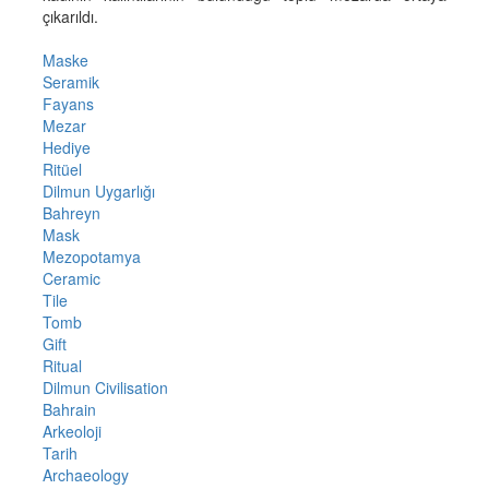
çıkarıldı.
Maske
Seramik
Fayans
Mezar
Hediye
Ritüel
Dilmun Uygarlığı
Bahreyn
Mask
Mezopotamya
Ceramic
Tile
Tomb
Gift
Ritual
Dilmun Civilisation
Bahrain
Arkeoloji
Tarih
Archaeology