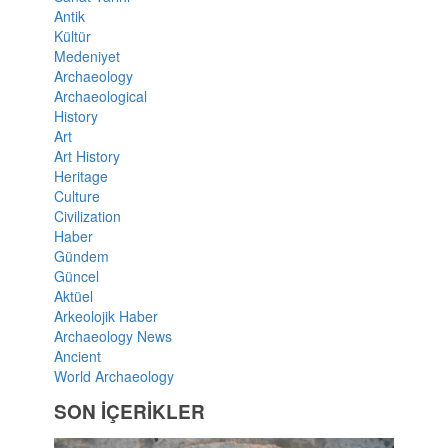
Antik
Kültür
Medeniyet
Archaeology
Archaeological
History
Art
Art History
Heritage
Culture
Civilization
Haber
Gündem
Güncel
Aktüel
Arkeolojik Haber
Archaeology News
Ancient
World Archaeology
SON İÇERİKLER