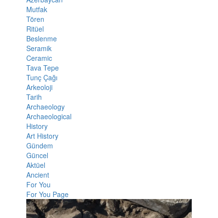
Mutfak
Tören
Ritüel
Beslenme
Seramik
Ceramic
Tava Tepe
Tunç Çağı
Arkeoloji
Tarih
Archaeology
Archaeological
History
Art History
Gündem
Güncel
Aktüel
Ancient
For You
For You Page