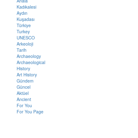
Anaia
Kadıkalesi
Aydın
Kuşadası
Türkiye
Turkey
UNESCO
Arkeoloji
Tarih
Archaeology
Archaeological
History
Art History
Gündem
Güncel
Aktüel
Ancient
For You
For You Page