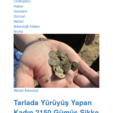
Civilization
Haber
Gündem
Güncel
Aktüel
Arkeolojik Haber
Archa
Aktüel Arkeoloji
Tarlada Yürüyüş Yapan
Kadın 2150 Gümüş Sikke