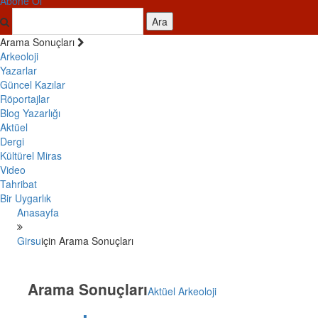
Abone Ol
Ara
Arama Sonuçları
Arkeoloji
Yazarlar
Güncel Kazılar
Röportajlar
Blog Yazarlığı
Aktüel
Dergi
Kültürel Miras
Video
Tahribat
Bir Uygarlık
Anasayfa
Girsu
için Arama Sonuçları
Arama Sonuçları
Aktüel Arkeoloji