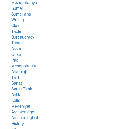
Mezopotamya
Sumer
Sumerians
Writing
Clay
Tablet
Bureaucracy
Temple
Akkad
Girsu
Iraq
Mesopotamia
Arkeoloji
Tarih
Sanat
Sanat Tarihi
Antik
Kültür
Medeniyet
Archaeology
Archaeological
History
Art