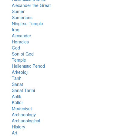
Alexander the Great
Sumer
Sumerians
Ningirsu Temple
Iraq
Alexander
Heracles
God
Son of God
Temple
Hellenistic Period
Arkeoloji
Tarih
Sanat
Sanat Tarihi
Antik
Kültür
Medeniyet
Archaeology
Archaeological
History
Art