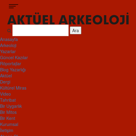
Ara
Anasayfa
Arkeoloji
Yazarlar
Güncel Kazılar
Röportajlar
Blog Yazarlığı
Aktüel
Dergi
Kültürel Miras
Video
Tahribat
Bir Uygarlık
Bir Mitos
Bir Kent
Kurumsal
İletişim