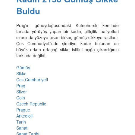
Buldu
Prag'ın güneydoğusundaki Kutnohorsk kentinde
tarlada yürüyüş yapan bir kadın, çiftçilik faaliyetleri
sırasında yüzeye çıkan birkaç gümüş sikkeye rastladı.
Çek Cumhuriyeti'nde şimdiye kadar bulunan en
büyük erken ortaçağ sikke istifini açığa çıkardığının
farkında değildi.
Gümüş
Sikke
Çek Cumhuriyeti
Prag
Silver
Coin
Czech Republic
Prague
Arkeoloji
Tarih
Sanat
Sanat Tarihi