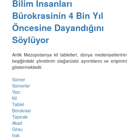
Bilim İnsanları
Bürokrasinin 4 Bin Yıl
Öncesine Dayandığını
Söylüyor
Antik Mezopotamya kil tabletleri, dünya medeniyetlerinin
beşiğindeki yönetimin olağanüstü ayrıntılarını ve erişimini
göstermektedir.
Sümer
Sümerler
Yazı
Kil
Tablet
Bürokrasi
Tapınak
Akad
Girsu
Irak