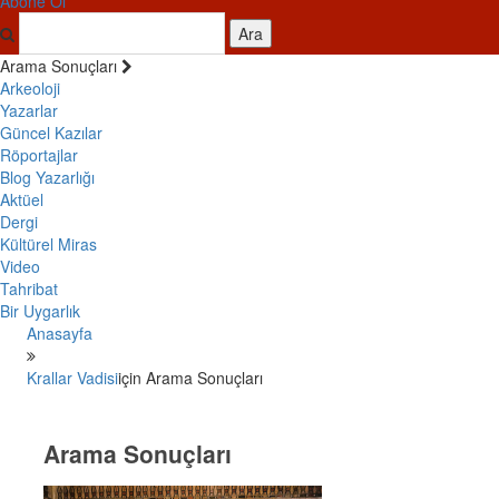
Abone Ol
Ara
Arama Sonuçları
Arkeoloji
Yazarlar
Güncel Kazılar
Röportajlar
Blog Yazarlığı
Aktüel
Dergi
Kültürel Miras
Video
Tahribat
Bir Uygarlık
Anasayfa
Krallar Vadisi
için Arama Sonuçları
Arama Sonuçları