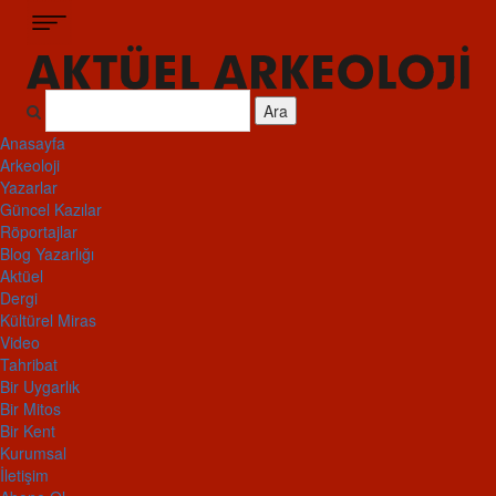
Ara
Anasayfa
Arkeoloji
Yazarlar
Güncel Kazılar
Röportajlar
Blog Yazarlığı
Aktüel
Dergi
Kültürel Miras
Video
Tahribat
Bir Uygarlık
Bir Mitos
Bir Kent
Kurumsal
İletişim