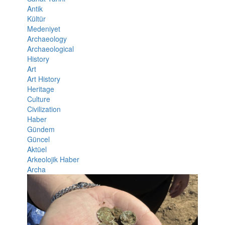
Antik
Kültür
Medeniyet
Archaeology
Archaeological
History
Art
Art History
Heritage
Culture
Civilization
Haber
Gündem
Güncel
Aktüel
Arkeolojik Haber
Archa