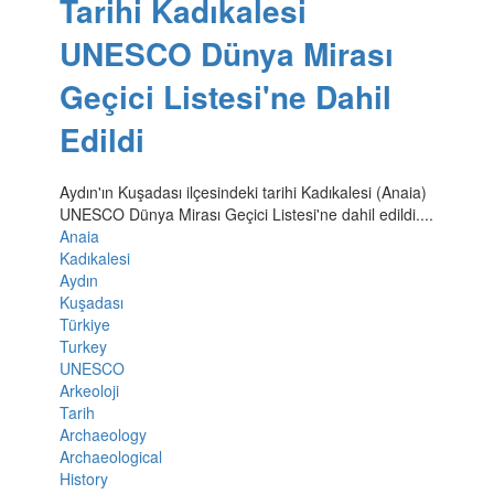
Tarihi Kadıkalesi
UNESCO Dünya Mirası
Geçici Listesi'ne Dahil
Edildi
Aydın'ın Kuşadası ilçesindeki tarihi Kadıkalesi (Anaia)
UNESCO Dünya Mirası Geçici Listesi'ne dahil edildi....
Anaia
Kadıkalesi
Aydın
Kuşadası
Türkiye
Turkey
UNESCO
Arkeoloji
Tarih
Archaeology
Archaeological
History