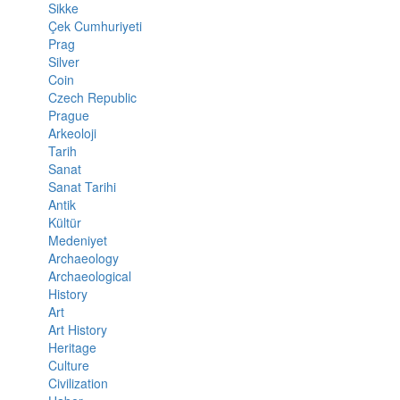
Sikke
Çek Cumhuriyeti
Prag
Silver
Coin
Czech Republic
Prague
Arkeoloji
Tarih
Sanat
Sanat Tarihi
Antik
Kültür
Medeniyet
Archaeology
Archaeological
History
Art
Art History
Heritage
Culture
Civilization