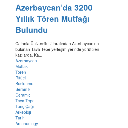
Azerbaycan’da 3200
Yıllık Tören Mutfağı
Bulundu
Catania Üniversitesi tarafından Azerbaycan’da
bulunan Tava Tepe yerleşim yerinde yürütülen
kazılarda, Ka...
Azerbaycan
Mutfak
Tören
Ritüel
Beslenme
Seramik
Ceramic
Tava Tepe
Tunç Çağı
Arkeoloji
Tarih
Archaeology