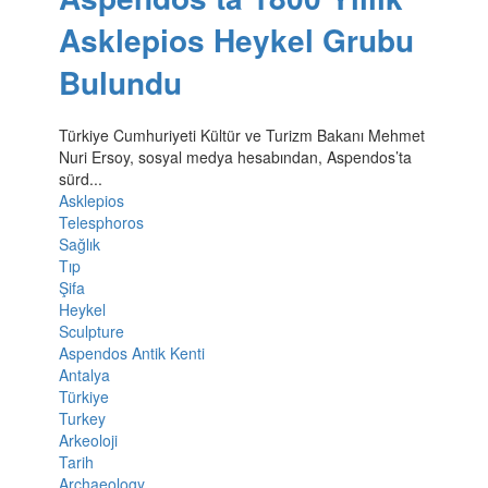
Asklepios Heykel Grubu
Bulundu
Türkiye Cumhuriyeti Kültür ve Turizm Bakanı Mehmet
Nuri Ersoy, sosyal medya hesabından, Aspendos’ta
sürd...
Asklepios
Telesphoros
Sağlık
Tıp
Şifa
Heykel
Sculpture
Aspendos Antik Kenti
Antalya
Türkiye
Turkey
Arkeoloji
Tarih
Archaeology