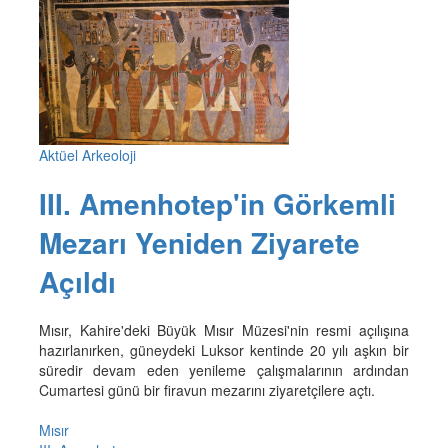
Aktüel Arkeoloji
III. Amenhotep'in Görkemli
Mezarı Yeniden Ziyarete
Açıldı
Mısır, Kahire'deki Büyük Mısır Müzesi'nin resmi açılışına
hazırlanırken, güneydeki Luksor kentinde 20 yılı aşkın bir
süredir devam eden yenileme çalışmalarının ardından
Cumartesi günü bir firavun mezarını ziyaretçilere açtı.
Mısır