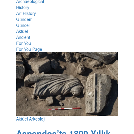
Archaeological
History
Art History
Gündem
Güncel
Aktüel
Ancient
For You
For You Page
Aktüel Arkeoloji
Aspendos’ta 1800 Yıllık