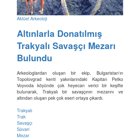
Aktüel Arkeoloji
Altınlarla Donatılmış
Trakyalı Savaşçı Mezarı
Bulundu
Arkeologlardan oluşan bir ekip, Bulgaristan'ın
Topolovgrad kenti yakınlarındaki Kapitan Petko
Voyvoda köyünde çok heyecan verici bir keşifte
bulunarak, Trakyalı bir savaşçının mezarını ve
altından oluşan pek çok eseri ortaya çıkardı.
Trakyalı
Trak
Savaşçı
Süvari
Mezar