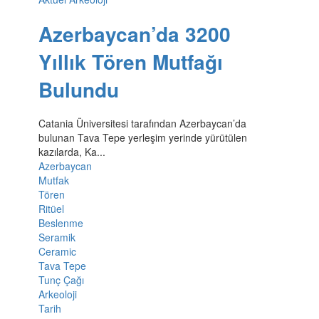
Azerbaycan’da 3200
Yıllık Tören Mutfağı
Bulundu
Catania Üniversitesi tarafından Azerbaycan’da
bulunan Tava Tepe yerleşim yerinde yürütülen
kazılarda, Ka...
Azerbaycan
Mutfak
Tören
Ritüel
Beslenme
Seramik
Ceramic
Tava Tepe
Tunç Çağı
Arkeoloji
Tarih