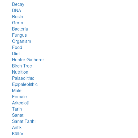
Decay
DNA
Resin
Germ
Bacteria
Fungus
Organism
Food
Diet
Hunter Gatherer
Birch Tree
Nutrition
Palaeolithic
Epipaleolithic
Male
Female
Arkeoloji
Tarih
Sanat
Sanat Tarihi
Antik
Kültür