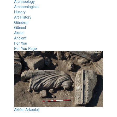
Archaeology
Archaeological
History
Art History
Gündem
Güncel
Aktüel
Ancient
For You
For You Page
Aktüel Arkeoloji