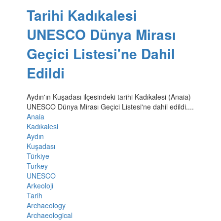
Tarihi Kadıkalesi
UNESCO Dünya Mirası
Geçici Listesi'ne Dahil
Edildi
Aydın'ın Kuşadası ilçesindeki tarihi Kadıkalesi (Anaia)
UNESCO Dünya Mirası Geçici Listesi'ne dahil edildi....
Anaia
Kadıkalesi
Aydın
Kuşadası
Türkiye
Turkey
UNESCO
Arkeoloji
Tarih
Archaeology
Archaeological