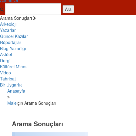
Abone Ol
Ara
Arama Sonuçları
Arkeoloji
Yazarlar
Güncel Kazılar
Röportajlar
Blog Yazarlığı
Aktüel
Dergi
Kültürel Miras
Video
Tahribat
Bir Uygarlık
Anasayfa
Male
için Arama Sonuçları
Arama Sonuçları