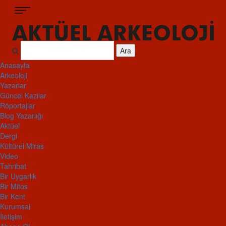
Ara
Anasayfa
Arkeoloji
Yazarlar
Güncel Kazılar
Röportajlar
Blog Yazarlığı
Aktüel
Dergi
Kültürel Miras
Video
Tahribat
Bir Uygarlık
Bir Mitos
Bir Kent
Kurumsal
İletişim