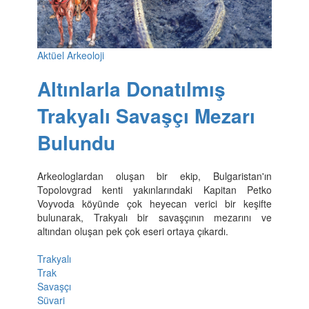
Aktüel Arkeoloji
Altınlarla Donatılmış
Trakyalı Savaşçı Mezarı
Bulundu
Arkeologlardan oluşan bir ekip, Bulgaristan'ın
Topolovgrad kenti yakınlarındaki Kapitan Petko
Voyvoda köyünde çok heyecan verici bir keşifte
bulunarak, Trakyalı bir savaşçının mezarını ve
altından oluşan pek çok eseri ortaya çıkardı.
Trakyalı
Trak
Savaşçı
Süvari