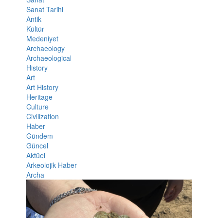
Sanat Tarihi
Antik
Kültür
Medeniyet
Archaeology
Archaeological
History
Art
Art History
Heritage
Culture
Civilization
Haber
Gündem
Güncel
Aktüel
Arkeolojik Haber
Archa