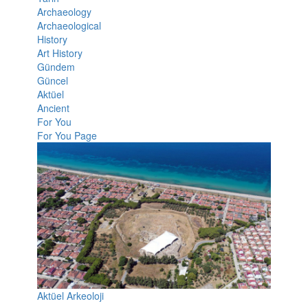
Archaeology
Archaeological
History
Art History
Gündem
Güncel
Aktüel
Ancient
For You
For You Page
Aktüel Arkeoloji