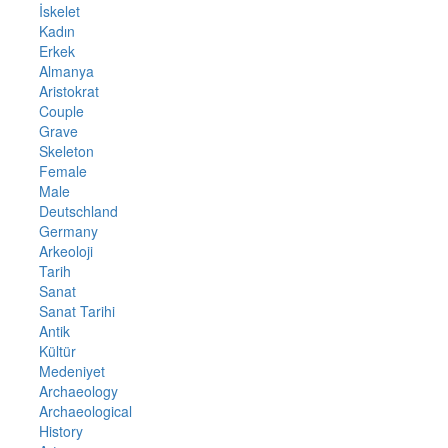
İskelet
Kadın
Erkek
Almanya
Aristokrat
Couple
Grave
Skeleton
Female
Male
Deutschland
Germany
Arkeoloji
Tarih
Sanat
Sanat Tarihi
Antik
Kültür
Medeniyet
Archaeology
Archaeological
History