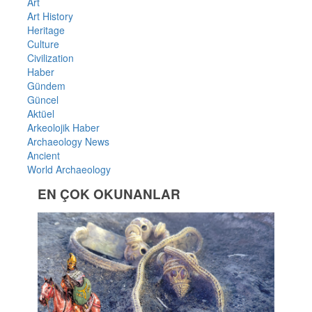
Art
Art History
Heritage
Culture
Civilization
Haber
Gündem
Güncel
Aktüel
Arkeolojik Haber
Archaeology News
Ancient
World Archaeology
EN ÇOK OKUNANLAR