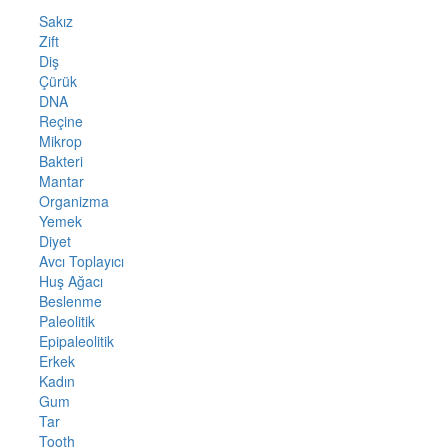
Sakız
Zift
Diş
Çürük
DNA
Reçine
Mikrop
Bakteri
Mantar
Organizma
Yemek
Diyet
Avcı Toplayıcı
Huş Ağacı
Beslenme
Paleolitik
Epipaleolitik
Erkek
Kadın
Gum
Tar
Tooth