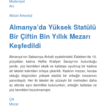
Medeniyet
Arc
Aktüel Arkeoloji
Almanya’da Yüksek Statülü
Bir Çiftin Bin Yıllık Mezarı
Keşfedildi
Almanya'nın Saksonya-Anhalt eyaletindeki Eisleben'de 10.
yüzyıldan kalma Helfta Kraliyet Sarayı'nın bulunduğu
yerde, yüz kemikleri eksik ve kafatası oyulmuş bir kadına
ait iskelet kalıntıları ortaya çıkarıldı. Kadının mezarı, kocası
olduğu düşünülen yüksek statülü bir erkeğin mezarının
yanındaydı. Her iki iskelet de yüzeyin bir metreden daha
az altında aynı derinlikte bulunurken, erkeğin kafatası ve
yüz kemikleri bozulmamıştır.
Çift
Mezar