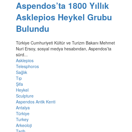
Aspendos’ta 1800 Yıllık
Asklepios Heykel Grubu
Bulundu
Türkiye Cumhuriyeti Kültür ve Turizm Bakanı Mehmet
Nuri Ersoy, sosyal medya hesabından, Aspendos’ta
sürd...
Asklepios
Telesphoros
Sağlık
Tıp
Şifa
Heykel
Sculpture
Aspendos Antik Kenti
Antalya
Türkiye
Turkey
Arkeoloji
Tarih