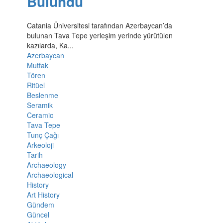
Bulundu
Catania Üniversitesi tarafından Azerbaycan’da
bulunan Tava Tepe yerleşim yerinde yürütülen
kazılarda, Ka...
Azerbaycan
Mutfak
Tören
Ritüel
Beslenme
Seramik
Ceramic
Tava Tepe
Tunç Çağı
Arkeoloji
Tarih
Archaeology
Archaeological
History
Art History
Gündem
Güncel