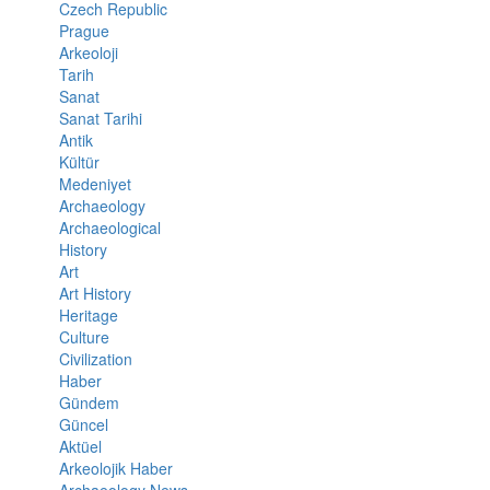
Czech Republic
Prague
Arkeoloji
Tarih
Sanat
Sanat Tarihi
Antik
Kültür
Medeniyet
Archaeology
Archaeological
History
Art
Art History
Heritage
Culture
Civilization
Haber
Gündem
Güncel
Aktüel
Arkeolojik Haber
Archaeology News