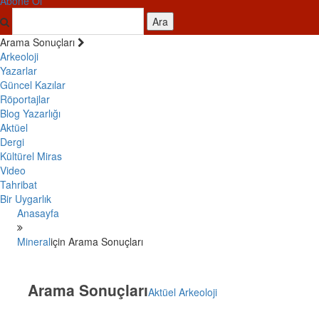
Abone Ol
Ara
Arama Sonuçları
Arkeoloji
Yazarlar
Güncel Kazılar
Röportajlar
Blog Yazarlığı
Aktüel
Dergi
Kültürel Miras
Video
Tahribat
Bir Uygarlık
Anasayfa
Mineral
için Arama Sonuçları
Arama Sonuçları
Aktüel Arkeoloji