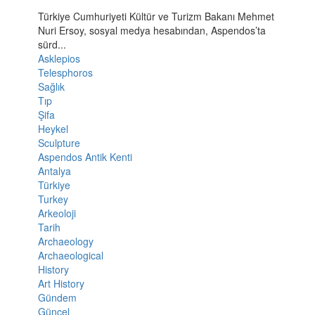
Türkiye Cumhuriyeti Kültür ve Turizm Bakanı Mehmet
Nuri Ersoy, sosyal medya hesabından, Aspendos’ta
sürd...
Asklepios
Telesphoros
Sağlık
Tıp
Şifa
Heykel
Sculpture
Aspendos Antik Kenti
Antalya
Türkiye
Turkey
Arkeoloji
Tarih
Archaeology
Archaeological
History
Art History
Gündem
Güncel