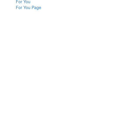
For You
For You Page