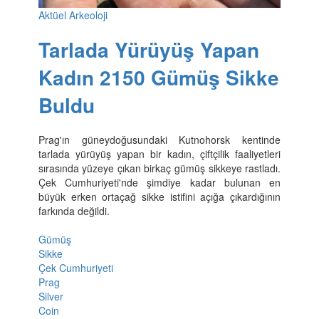
Aktüel Arkeoloji
Tarlada Yürüyüş Yapan
Kadın 2150 Gümüş Sikke
Buldu
Prag'ın güneydoğusundaki Kutnohorsk kentinde
tarlada yürüyüş yapan bir kadın, çiftçilik faaliyetleri
sırasında yüzeye çıkan birkaç gümüş sikkeye rastladı.
Çek Cumhuriyeti'nde şimdiye kadar bulunan en
büyük erken ortaçağ sikke istifini açığa çıkardığının
farkında değildi.
Gümüş
Sikke
Çek Cumhuriyeti
Prag
Silver
Coin