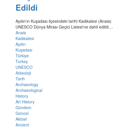
Edildi
Aydın'ın Kuşadası ilçesindeki tarihi Kadıkalesi (Anaia)
UNESCO Dünya Mirası Geçici Listesi'ne dahil edildi....
Anaia
Kadıkalesi
Aydın
Kuşadası
Türkiye
Turkey
UNESCO
Arkeoloji
Tarih
Archaeology
Archaeological
History
Art History
Gündem
Güncel
Aktüel
Ancient