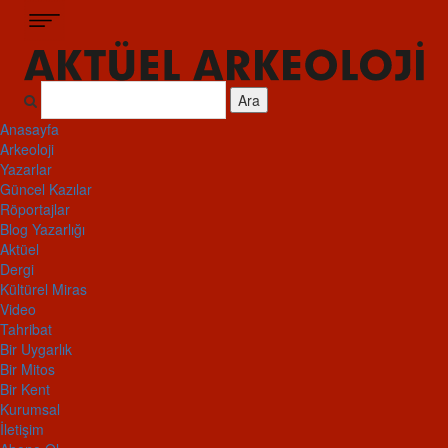
Ara
Anasayfa
Arkeoloji
Yazarlar
Güncel Kazılar
Röportajlar
Blog Yazarlığı
Aktüel
Dergi
Kültürel Miras
Video
Tahribat
Bir Uygarlık
Bir Mitos
Bir Kent
Kurumsal
İletişim