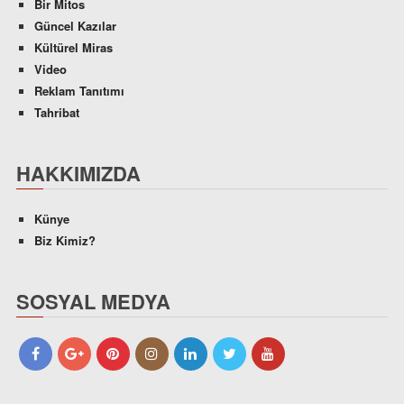
Bir Mitos
Güncel Kazılar
Kültürel Miras
Video
Reklam Tanıtımı
Tahribat
HAKKIMIZDA
Künye
Biz Kimiz?
SOSYAL MEDYA