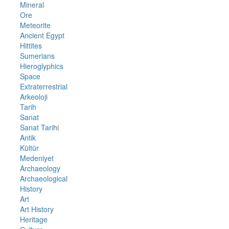
Mineral
Ore
Meteorite
Ancient Egypt
Hittites
Sumerians
Hieroglyphics
Space
Extraterrestrial
Arkeoloji
Tarih
Sanat
Sanat Tarihi
Antik
Kültür
Medeniyet
Archaeology
Archaeological
History
Art
Art History
Heritage