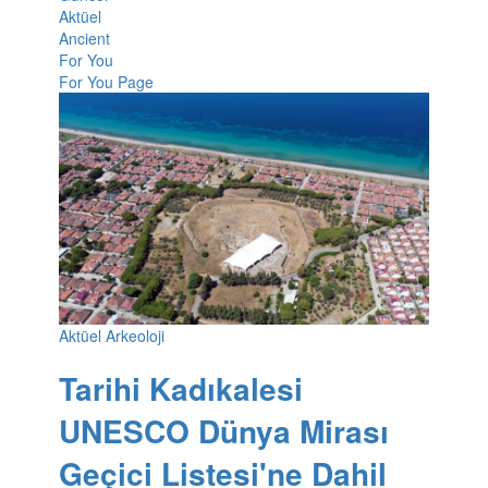
Aktüel
Ancient
For You
For You Page
Aktüel Arkeoloji
Tarihi Kadıkalesi
UNESCO Dünya Mirası
Geçici Listesi'ne Dahil