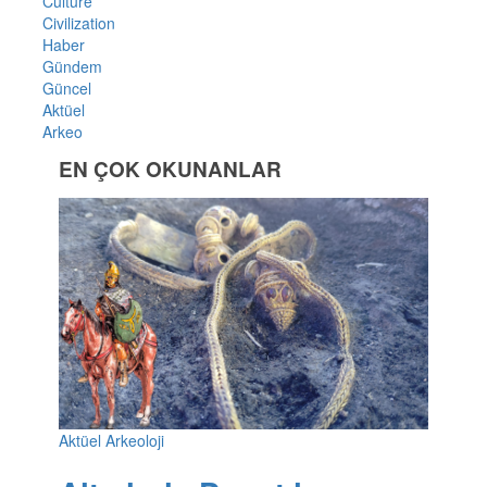
Culture
Civilization
Haber
Gündem
Güncel
Aktüel
Arkeo
EN ÇOK OKUNANLAR
Aktüel Arkeoloji