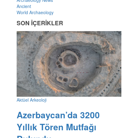
Ancient
World Archaeology
SON İÇERİKLER
Aktüel Arkeoloji
Azerbaycan’da 3200
Yıllık Tören Mutfağı