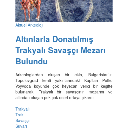
Aktüel Arkeoloji
Altınlarla Donatılmış
Trakyalı Savaşçı Mezarı
Bulundu
Arkeologlardan oluşan bir ekip, Bulgaristan'ın
Topolovgrad kenti yakınlarındaki Kapitan Petko
Voyvoda köyünde çok heyecan verici bir keşifte
bulunarak, Trakyalı bir savaşçının mezarını ve
altından oluşan pek çok eseri ortaya çıkardı.
Trakyalı
Trak
Savaşçı
Süvari