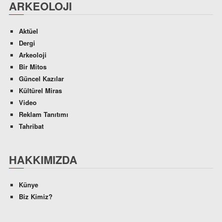
ARKEOLOJI
Aktüel
Dergi
Arkeoloji
Bir Mitos
Güncel Kazılar
Kültürel Miras
Video
Reklam Tanıtımı
Tahribat
HAKKIMIZDA
Künye
Biz Kimiz?