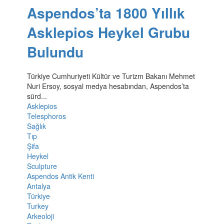
Aspendos’ta 1800 Yıllık
Asklepios Heykel Grubu
Bulundu
Türkiye Cumhuriyeti Kültür ve Turizm Bakanı Mehmet
Nuri Ersoy, sosyal medya hesabından, Aspendos’ta
sürd...
Asklepios
Telesphoros
Sağlık
Tıp
Şifa
Heykel
Sculpture
Aspendos Antik Kenti
Antalya
Türkiye
Turkey
Arkeoloji