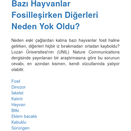
Bazı Hayvanlar
Fosilleşirken Diğerleri
Neden Yok Oldu?
Neden eski çağlardan kalma bazı hayvanlar fosil haline
gelirken, diğerleri hiçbir iz bırakmadan ortadan kayboldu?
Lozan Üniversitesi'nin (UNIL) Nature Communications
dergisinde yayınlanan bir araştırmasına göre bu sorunun
cevabı, en azından kısmen, kendi vücutlarında yatıyor
olabilir.
Fosil
Dinozor
İskelet
Kalıntı
Hayvan
Bitki
Eklem bacaklı
Kabuklu
Sürüngen