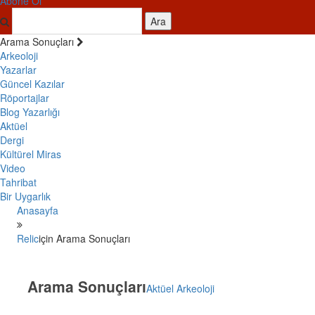
Abone Ol
Ara
Arama Sonuçları
Arkeoloji
Yazarlar
Güncel Kazılar
Röportajlar
Blog Yazarlığı
Aktüel
Dergi
Kültürel Miras
Video
Tahribat
Bir Uygarlık
Anasayfa
Relic
için Arama Sonuçları
Arama Sonuçları
Aktüel Arkeoloji