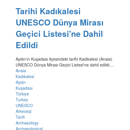
Tarihi Kadıkalesi
UNESCO Dünya Mirası
Geçici Listesi'ne Dahil
Edildi
Aydın'ın Kuşadası ilçesindeki tarihi Kadıkalesi (Anaia)
UNESCO Dünya Mirası Geçici Listesi'ne dahil edildi....
Anaia
Kadıkalesi
Aydın
Kuşadası
Türkiye
Turkey
UNESCO
Arkeoloji
Tarih
Archaeology
Archaeological