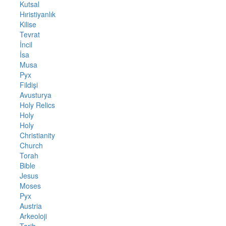
Kutsal
Hıristiyanlık
Kilise
Tevrat
İncil
İsa
Musa
Pyx
Fildişi
Avusturya
Holy Relics
Holy
Holy
Christianity
Church
Torah
Bible
Jesus
Moses
Pyx
Austria
Arkeoloji