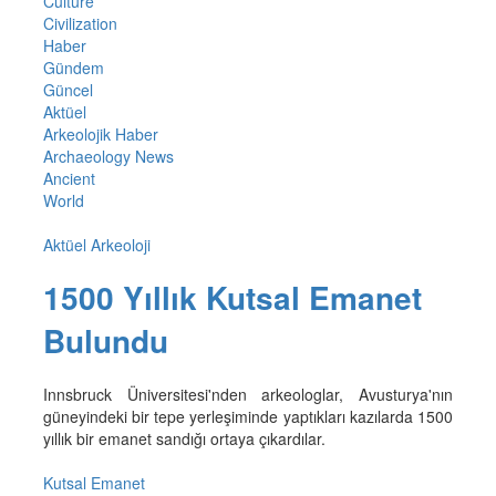
Culture
Civilization
Haber
Gündem
Güncel
Aktüel
Arkeolojik Haber
Archaeology News
Ancient
World
Aktüel Arkeoloji
1500 Yıllık Kutsal Emanet
Bulundu
Innsbruck Üniversitesi'nden arkeologlar, Avusturya'nın
güneyindeki bir tepe yerleşiminde yaptıkları kazılarda 1500
yıllık bir emanet sandığı ortaya çıkardılar.
Kutsal Emanet