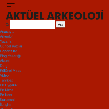
Ara
Anasayfa
Arkeoloji
Yazarlar
Güncel Kazılar
Röportajlar
Blog Yazarlığı
Aktüel
Dergi
Kültürel Miras
Video
Tahribat
Bir Uygarlık
Bir Mitos
Bir Kent
Kurumsal
İletişim