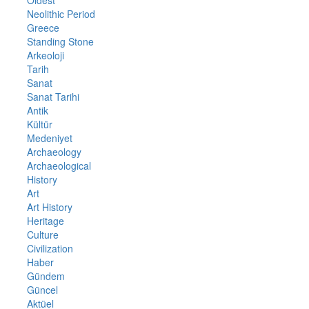
Neolithic Period
Greece
Standing Stone
Arkeoloji
Tarih
Sanat
Sanat Tarihi
Antik
Kültür
Medeniyet
Archaeology
Archaeological
History
Art
Art History
Heritage
Culture
Civilization
Haber
Gündem
Güncel
Aktüel