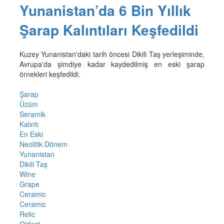
Yunanistan’da 6 Bin Yıllık
Şarap Kalıntıları Keşfedildi
Kuzey Yunanistan'daki tarih öncesi Dikili Taş yerleşiminde,
Avrupa'da şimdiye kadar kaydedilmiş en eski şarap
örnekleri keşfedildi.
Şarap
Üzüm
Seramik
Kalıntı
En Eski
Neolitik Dönem
Yunanistan
Dikili Taş
Wine
Grape
Ceramic
Ceramic
Relic
Oldest