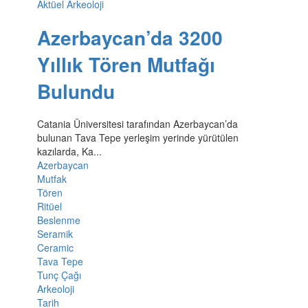
Aktüel Arkeoloji
Azerbaycan’da 3200
Yıllık Tören Mutfağı
Bulundu
Catania Üniversitesi tarafından Azerbaycan’da
bulunan Tava Tepe yerleşim yerinde yürütülen
kazılarda, Ka...
Azerbaycan
Mutfak
Tören
Ritüel
Beslenme
Seramik
Ceramic
Tava Tepe
Tunç Çağı
Arkeoloji
Tarih