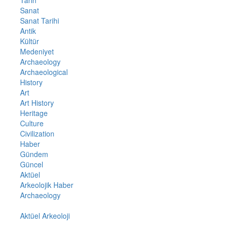
Tarih
Sanat
Sanat Tarihi
Antik
Kültür
Medeniyet
Archaeology
Archaeological
History
Art
Art History
Heritage
Culture
Civilization
Haber
Gündem
Güncel
Aktüel
Arkeolojik Haber
Archaeology
Aktüel Arkeoloji