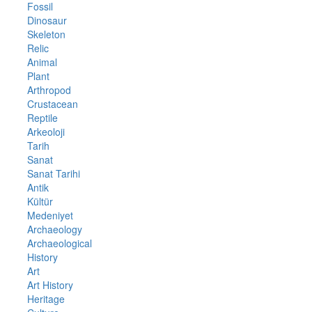
Fossil
Dinosaur
Skeleton
Relic
Animal
Plant
Arthropod
Crustacean
Reptile
Arkeoloji
Tarih
Sanat
Sanat Tarihi
Antik
Kültür
Medeniyet
Archaeology
Archaeological
History
Art
Art History
Heritage