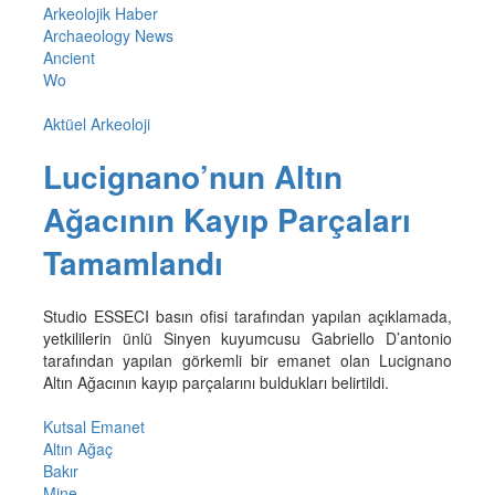
Arkeolojik Haber
Archaeology News
Ancient
Wo
Aktüel Arkeoloji
Lucignano’nun Altın
Ağacının Kayıp Parçaları
Tamamlandı
Studio ESSECI basın ofisi tarafından yapılan açıklamada,
yetkililerin ünlü Sinyen kuyumcusu Gabriello D’antonio
tarafından yapılan görkemli bir emanet olan Lucignano
Altın Ağacının kayıp parçalarını buldukları belirtildi.
Kutsal Emanet
Altın Ağaç
Bakır
Mine