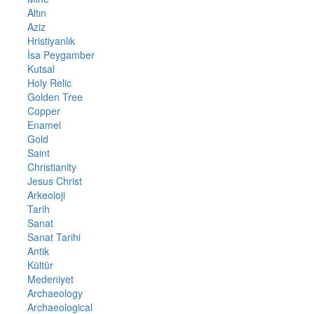
Altın
Aziz
Hristiyanlık
İsa Peygamber
Kutsal
Holy Relic
Golden Tree
Copper
Enamel
Gold
Saint
Christianity
Jesus Christ
Arkeoloji
Tarih
Sanat
Sanat Tarihi
Antik
Kültür
Medeniyet
Archaeology
Archaeological