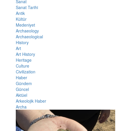
Sanat
Sanat Tarihi
Antik
Kültür
Medeniyet
Archaeology
Archaeological
History
Art
Art History
Heritage
Culture
Civilization
Haber
Gündem
Güncel
Aktüel
Arkeolojik Haber
Archa