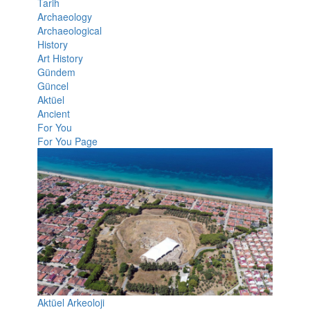
Tarih
Archaeology
Archaeological
History
Art History
Gündem
Güncel
Aktüel
Ancient
For You
For You Page
Aktüel Arkeoloji