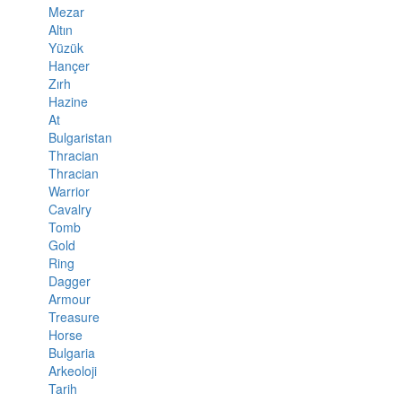
Mezar
Altın
Yüzük
Hançer
Zırh
Hazine
At
Bulgaristan
Thracian
Thracian
Warrior
Cavalry
Tomb
Gold
Ring
Dagger
Armour
Treasure
Horse
Bulgaria
Arkeoloji
Tarih