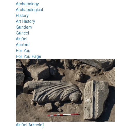
Archaeology
Archaeological
History
Art History
Gündem
Güncel
Aktüel
Ancient
For You
For You Page
Aktüel Arkeoloji