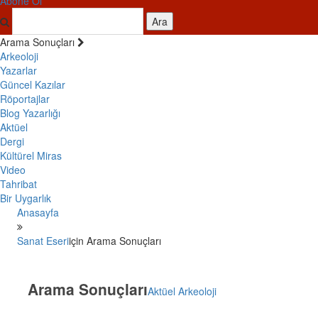
Abone Ol
Ara
Arama Sonuçları
Arkeoloji
Yazarlar
Güncel Kazılar
Röportajlar
Blog Yazarlığı
Aktüel
Dergi
Kültürel Miras
Video
Tahribat
Bir Uygarlık
Anasayfa
Sanat Eseri
için Arama Sonuçları
Arama Sonuçları
Aktüel Arkeoloji