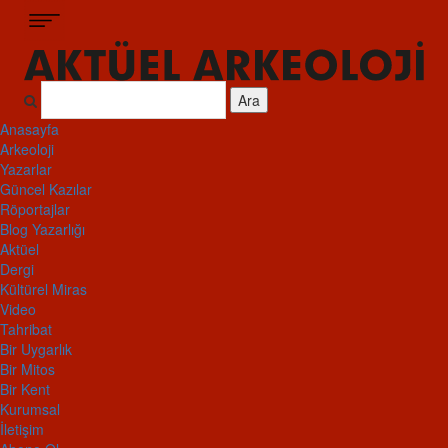
Ara
Anasayfa
Arkeoloji
Yazarlar
Güncel Kazılar
Röportajlar
Blog Yazarlığı
Aktüel
Dergi
Kültürel Miras
Video
Tahribat
Bir Uygarlık
Bir Mitos
Bir Kent
Kurumsal
İletişim