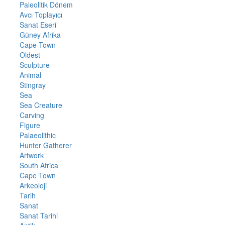
Paleolitik Dönem
Avcı Toplayıcı
Sanat Eseri
Güney Afrika
Cape Town
Oldest
Sculpture
Animal
Stingray
Sea
Sea Creature
Carving
Figure
Palaeolithic
Hunter Gatherer
Artwork
South Africa
Cape Town
Arkeoloji
Tarih
Sanat
Sanat Tarihi