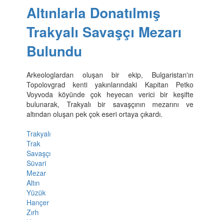
Altınlarla Donatılmış
Trakyalı Savaşçı Mezarı
Bulundu
Arkeologlardan oluşan bir ekip, Bulgaristan'ın
Topolovgrad kenti yakınlarındaki Kapitan Petko
Voyvoda köyünde çok heyecan verici bir keşifte
bulunarak, Trakyalı bir savaşçının mezarını ve
altından oluşan pek çok eseri ortaya çıkardı.
Trakyalı
Trak
Savaşçı
Süvari
Mezar
Altın
Yüzük
Hançer
Zırh