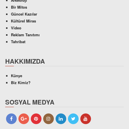
Arkeoloji
Bir Mitos
Güncel Kazılar
Kültürel Miras
Video
Reklam Tanıtımı
Tahribat
HAKKIMIZDA
Künye
Biz Kimiz?
SOSYAL MEDYA