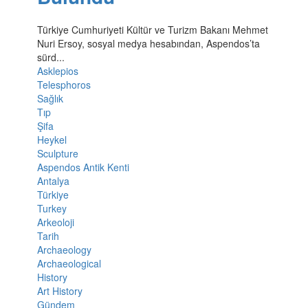
Türkiye Cumhuriyeti Kültür ve Turizm Bakanı Mehmet
Nuri Ersoy, sosyal medya hesabından, Aspendos’ta
sürd...
Asklepios
Telesphoros
Sağlık
Tıp
Şifa
Heykel
Sculpture
Aspendos Antik Kenti
Antalya
Türkiye
Turkey
Arkeoloji
Tarih
Archaeology
Archaeological
History
Art History
Gündem