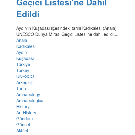
Geçici Listesi'ne Dahil
Edildi
Aydın'ın Kuşadası ilçesindeki tarihi Kadıkalesi (Anaia)
UNESCO Dünya Mirası Geçici Listesi'ne dahil edildi....
Anaia
Kadıkalesi
Aydın
Kuşadası
Türkiye
Turkey
UNESCO
Arkeoloji
Tarih
Archaeology
Archaeological
History
Art History
Gündem
Güncel
Aktüel