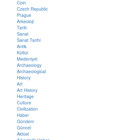
Coin
Czech Republic
Prague
Arkeoloji
Tarih
Sanat
Sanat Tarihi
Antik
Kültür
Medeniyet
Archaeology
Archaeological
History
Art
Art History
Heritage
Culture
Civilization
Haber
Gündem
Güncel
Aktüel
Arkeolojik Haber