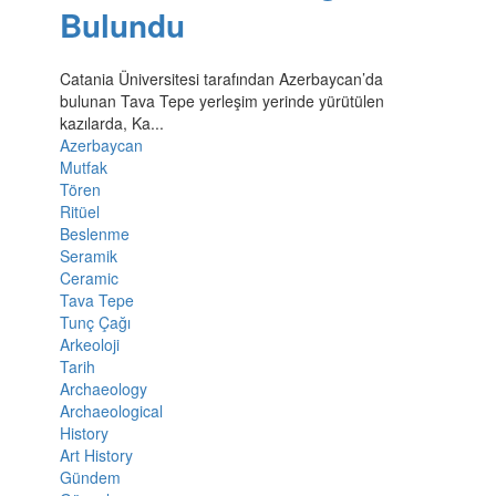
Bulundu
Catania Üniversitesi tarafından Azerbaycan’da
bulunan Tava Tepe yerleşim yerinde yürütülen
kazılarda, Ka...
Azerbaycan
Mutfak
Tören
Ritüel
Beslenme
Seramik
Ceramic
Tava Tepe
Tunç Çağı
Arkeoloji
Tarih
Archaeology
Archaeological
History
Art History
Gündem