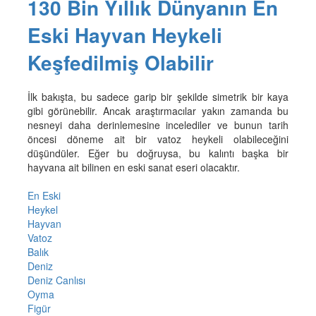
130 Bin Yıllık Dünyanın En
Eski Hayvan Heykeli
Keşfedilmiş Olabilir
İlk bakışta, bu sadece garip bir şekilde simetrik bir kaya
gibi görünebilir. Ancak araştırmacılar yakın zamanda bu
nesneyi daha derinlemesine incelediler ve bunun tarih
öncesi döneme ait bir vatoz heykeli olabileceğini
düşündüler. Eğer bu doğruysa, bu kalıntı başka bir
hayvana ait bilinen en eski sanat eseri olacaktır.
En Eski
Heykel
Hayvan
Vatoz
Balık
Deniz
Deniz Canlısı
Oyma
Figür