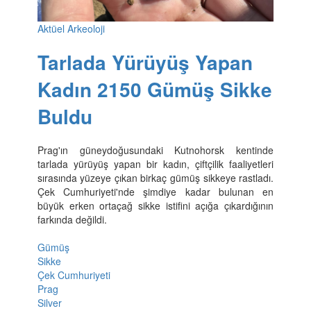
Aktüel Arkeoloji
Tarlada Yürüyüş Yapan
Kadın 2150 Gümüş Sikke
Buldu
Prag'ın güneydoğusundaki Kutnohorsk kentinde
tarlada yürüyüş yapan bir kadın, çiftçilik faaliyetleri
sırasında yüzeye çıkan birkaç gümüş sikkeye rastladı.
Çek Cumhuriyeti'nde şimdiye kadar bulunan en
büyük erken ortaçağ sikke istifini açığa çıkardığının
farkında değildi.
Gümüş
Sikke
Çek Cumhuriyeti
Prag
Silver