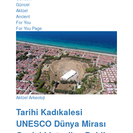
Güncel
Aktüel
Ancient
For You
For You Page
Aktüel Arkeoloji
Tarihi Kadıkalesi
UNESCO Dünya Mirası