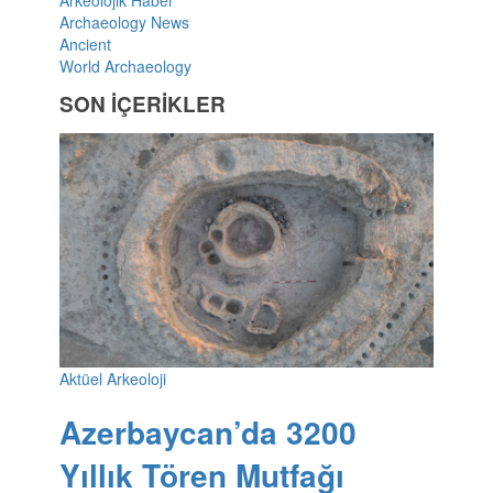
Archaeology News
Ancient
World Archaeology
SON İÇERİKLER
Aktüel Arkeoloji
Azerbaycan’da 3200
Yıllık Tören Mutfağı