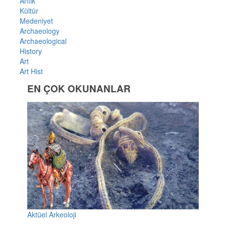
Antik
Kültür
Medeniyet
Archaeology
Archaeological
History
Art
Art Hist
EN ÇOK OKUNANLAR
Aktüel Arkeoloji