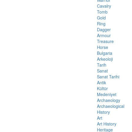
Warrior
Cavalry
Tomb
Gold
Ring
Dagger
Armour
Treasure
Horse
Bulgaria
Arkeoloji
Tarih
Sanat
Sanat Tarihi
Antik
Kültür
Medeniyet
Archaeology
Archaeological
History
Art
Art History
Heritage