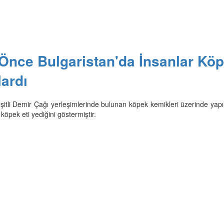
 Önce Bulgaristan'da İnsanlar Kö
lardı
eşitli Demir Çağı yerleşimlerinde bulunan köpek kemikleri üzerinde yapı
 köpek eti yediğini göstermiştir.