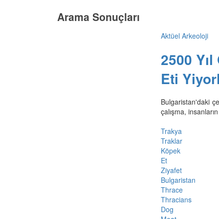
Arama Sonuçları
Aktüel Arkeoloji
2500 Yıl
Eti Yiyor
Bulgaristan'daki ç
çalışma, insanların
Trakya
Traklar
Köpek
Et
Ziyafet
Bulgaristan
Thrace
Thracians
Dog