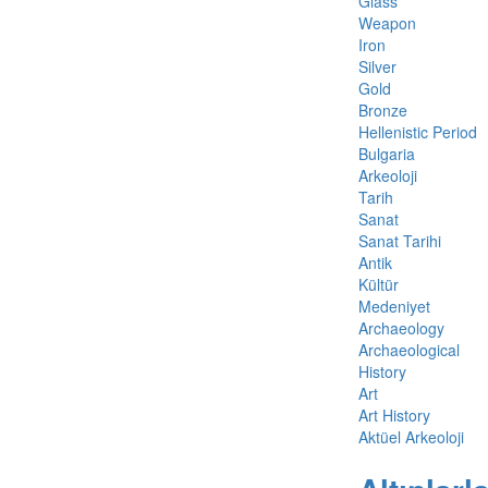
Glass
Weapon
Iron
Silver
Gold
Bronze
Hellenistic Period
Bulgaria
Arkeoloji
Tarih
Sanat
Sanat Tarihi
Antik
Kültür
Medeniyet
Archaeology
Archaeological
History
Art
Art History
Aktüel Arkeoloji