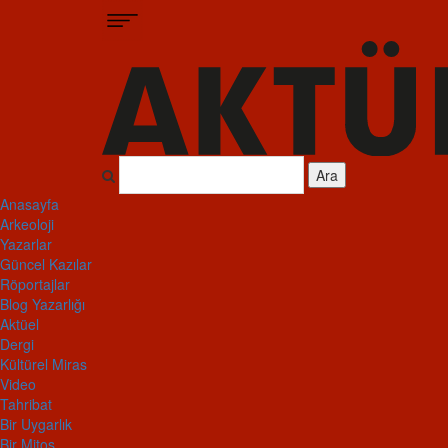
Ara
Anasayfa
Arkeoloji
Yazarlar
Güncel Kazılar
Röportajlar
Blog Yazarlığı
Aktüel
Dergi
Kültürel Miras
Video
Tahribat
Bir Uygarlık
Bir Mitos