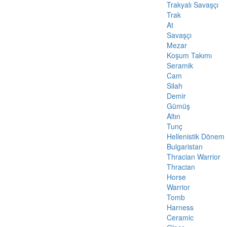
Trakyalı Savaşçı
Trak
At
Savaşçı
Mezar
Koşum Takımı
Seramik
Cam
Silah
Demir
Gümüş
Altın
Tunç
Hellenistik Dönem
Bulgaristan
Thracian Warrior
Thracian
Horse
Warrior
Tomb
Harness
Ceramic