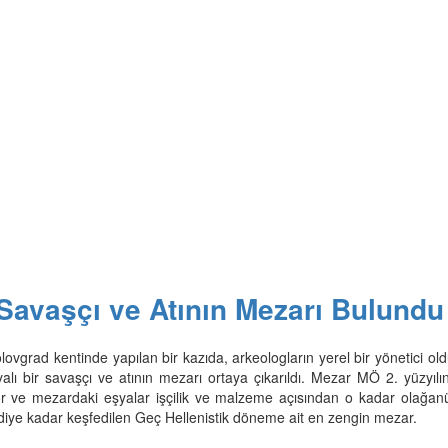
 Savaşçı ve Atının Mezarı Bulundu
lovgrad kentinde yapılan bir kazıda, arkeologların yerel bir yönetici o
alı bir savaşçı ve atının mezarı ortaya çıkarıldı. Mezar MÖ 2. yüzyılın
yor ve mezardaki eşyalar işçilik ve malzeme açısından o kadar olağanü
diye kadar keşfedilen Geç Hellenistik döneme ait en zengin mezar.